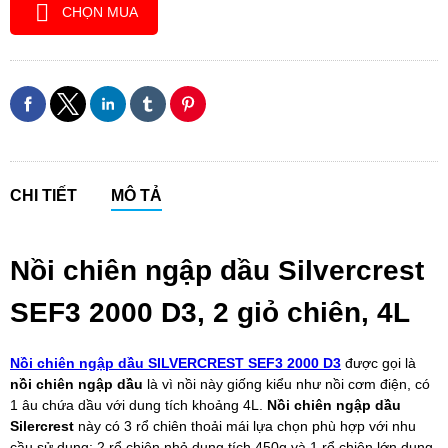
CHỌN MUA
CHI TIẾT
MÔ TẢ
Nồi chiên ngập dầu Silvercrest
SEF3 2000 D3, 2 giỏ chiên, 4L
Nồi chiên ngập dầu SILVERCREST SEF3 2000 D3
được gọi là
nồi chiên ngập dầu
là vì nồi này giống kiểu như nồi cơm điện, có
1 âu chứa dầu với dung tích khoảng 4L.
Nồi chiên ngập dầu
Silercrest
này có 3 rổ chiên thoải mái lựa chọn phù hợp với nhu
cầu sử dụng: 2 rổ chiên nhỏ dung tích 450g và 1 rổ chiên lớn dung