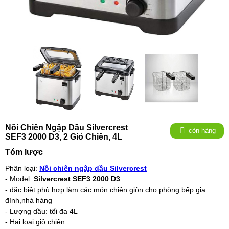
Nồi Chiên Ngập Dầu Silvercrest
còn hàng
SEF3 2000 D3, 2 Giỏ Chiên, 4L
Tóm lược
Phân loại:
Nồi chiên ngập dầu Silvercrest
- Model:
Silvercrest SEF3 2000 D3
- đặc biệt phù hợp làm các món chiên giòn cho phòng bếp gia
đình,nhà hàng
- Lượng dầu: tối đa 4L
- Hai loại giỏ chiên: