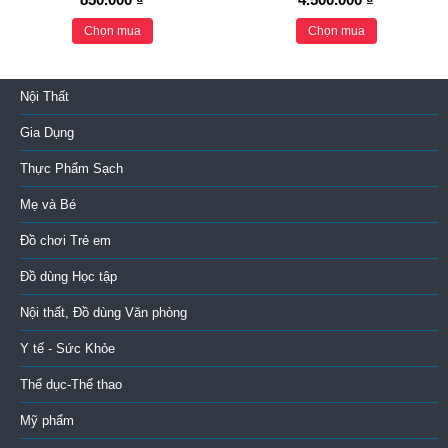
Chọn mua
Chọn mua
Nội Thất
Gia Dụng
Thực Phẩm Sạch
Mẹ và Bé
Đồ chơi Trẻ em
Đồ dùng Học tập
Nội thất, Đồ dùng Văn phòng
Y tế - Sức Khỏe
Thể dục-Thể thao
Mỹ phẩm