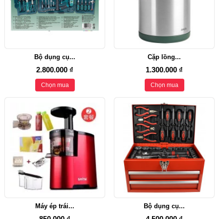
Bộ dụng cụ...
Cặp lồng...
2.800.000 ₫
1.300.000 ₫
Chọn mua
Chọn mua
Máy ép trái...
Bộ dụng cụ...
850.000 ₫
4.500.000 ₫