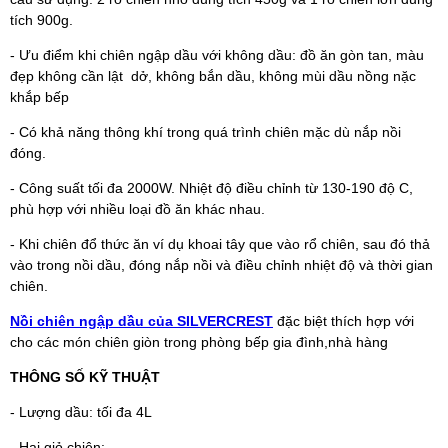
tích 900g.
- Ưu điểm khi chiên ngập dầu với không dầu: đồ ăn gòn tan, màu
đẹp không cần lật dở, không bắn dầu, không mùi dầu nồng nặc
khắp bếp
- Có khả năng thông khí trong quá trình chiên mặc dù nắp nồi
đóng.
- Công suất tối đa 2000W. Nhiệt độ điều chỉnh từ 130-190 độ C,
phù hợp với nhiều loại đồ ăn khác nhau.
- Khi chiên đổ thức ăn ví dụ khoai tây que vào rổ chiên, sau đó thả
vào trong nồi dầu, đóng nắp nồi và điều chỉnh nhiệt độ và thời gian
chiên.
Nồi chiên ngập dầu của SILVERCREST
đặc biệt thích hợp với
cho các món chiên giòn trong phòng bếp gia đình,nhà hàng
THÔNG SỐ KỸ THUẬT
- Lượng dầu: tối đa 4L
- Hai giỏ chiên: