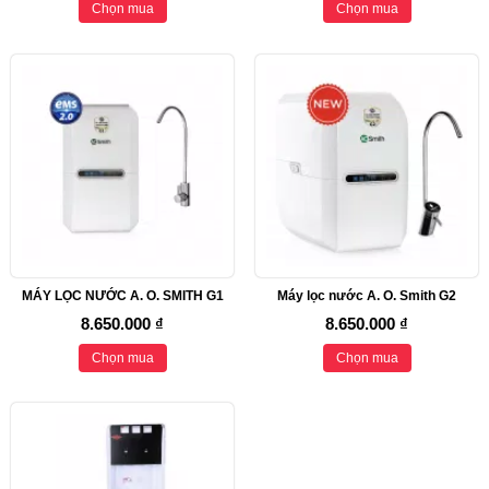
Chọn mua
Chọn mua
MÁY LỌC NƯỚC A. O. SMITH G1
Máy lọc nước A. O. Smith G2
8.650.000 ₫
8.650.000 ₫
Chọn mua
Chọn mua