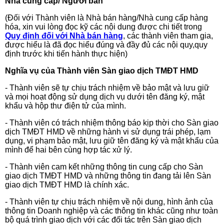
Nhà cung cấp/ Người bán
(Đối với Thành viên là Nhà bán hàng/Nhà cung cấp hàng
hóa, xin vui lòng đọc kỹ các nội dung được chi tiết trong
Quy định đối với Nhà bán hàng
, các thành viên tham gia,
được hiểu là đã đọc hiểu đúng và đầy đủ các nội quy,quy
định trước khi tiến hành thực hiện)
Nghĩa vụ của Thành viên Sàn giao dịch TMĐT HMD
- Thành viên sẽ tự chịu trách nhiệm về bảo mật và lưu giữ
và mọi hoạt động sử dụng dịch vụ dưới tên đăng ký, mật
khẩu và hộp thư điện tử của mình.
- Thành viên có trách nhiệm thông báo kịp thời cho Sàn giao
dịch TMĐT HMD về những hành vi sử dụng trái phép, lạm
dụng, vi phạm bảo mật, lưu giữ tên đăng ký và mật khẩu của
mình để hai bên cùng hợp tác xử lý.
- Thành viên cam kết những thông tin cung cấp cho Sàn
giao dịch TMĐT HMD và những thông tin đang tải lên Sàn
giao dịch TMĐT HMD là chính xác.
- Thành viên tự chịu trách nhiệm về nội dung, hình ảnh của
thông tin Doanh nghiệp và các thông tin khác cũng như toàn
bộ quá trình giao dịch với các đối tác trên Sàn giao dịch