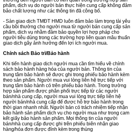
phẩm, dịch vụ do người bán thực hiện cung cấp không đảm
bảo chất lượng như các thông tin đã công bố.
- Sàn giao dịch TMĐT HMD luôn đảm bảo làm trọng tài yêu
cầu bồi thường cho người mua từ người bán cung cấp sản
phẩm, dịch vụ nhằm đảm bảo quyền lợi hợp pháp cho
người tiêu dùng trong các trường hợp liên quan mâu thuẩn
giao dịch gây ảnh hưởng đến lợi ích người
mua.
Chính sách Bảo trì/Bảo hành
Khi tiến hành giao dịch người mua cần tìm hiểu về chính
sách bảo hành hàng hóa của người bán. Thông tin của
trung tâm bảo hành sẽ được ghi trong phiếu bảo hành kèm
theo sản phẩm. Người mua vui lòng liên hệ trực tiếp với
trung tâm bảo hành có trên phiếu bảo hành. Trong trường
hợp sản phẩm được phân phối trực tiếp từ các người
bán/nhà cung cấp, người mua vui lòng trực tiếp liên hệ
người bán/nhà cung cấp để được hỗ trợ bảo hành trong
thời gian nhanh nhất. Người bán có trách nhiệm tiếp nhận
bảo hành sản phẩm dịch vụ cho người mua như trong cam
kết giấy bảo hành sản phẩm. Mọi thông tin của người
bán/nhà cung cấp được ghi trên phiếu biên nhận giao
hàng/hóa đơn được đính kèm trong thùng