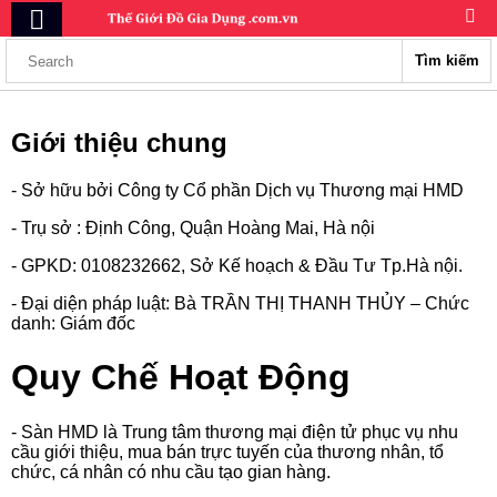
Tìm kiếm
Giới thiệu chung
- Sở hữu bởi Công ty Cổ phần Dịch vụ Thương mại HMD
- Trụ sở : Định Công, Quận Hoàng Mai, Hà nội
- GPKD: 0108232662, Sở Kế hoạch & Đầu Tư Tp.Hà nội.
- Đại diện pháp luật: Bà TRẦN THỊ THANH THỦY – Chức
danh: Giám đốc
Quy Chế Hoạt Động
- Sàn HMD là Trung tâm thương mại điện tử phục vụ nhu
cầu giới thiệu, mua bán trực tuyến của thương nhân, tổ
chức, cá nhân có nhu cầu tạo gian hàng.