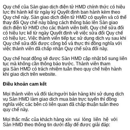
Quy chế của Sàn giao dịch điện tử HMD chính thức có hiệu
lực thi hành kể từ ngày ký Quyết định ban hành kèm theo
Quy chế này. Sàn giao dịch điện tử HMD có quyền và có thể
thay đổi Quy chế này bằng cách thông báo lên Sàn giao
dịch điện tử HMD cho các thành viên biết. Quy chế sửa đổi
có hiệu lực kể từ ngày Quyết định về việc sửa đổi Quy chế
có hiệu lực. Việc thành viên tiếp tục sử dụng dịch vụ sau khi
Quy chế sửa đổi được công bố và thực thi đồng nghĩa với
việc thành viên đã chấp nhận Quy chế sửa đổi này.
Quy chế hoạt động sẽ được Sàn HMD cập nhật bổ sung liên
tục mà không cần thông báo trước. Thành viên tham
gia Sàn HMD có trách nhiệm tuân theo quy chế hiện hành
khi giao dịch trên
website.
Điều khoản cam kết
Mọi thành viên và đối tác/người bán hàng khi sử dụng dịch
vụ Sàn HMD làm giao dịch mua bán trực tuyến thì đồng
nghĩa việc các bên có liên quan đã chấp thuận tuân theo
quy chế này.
Mọi thắc mắc của khách hàng xin vui lòng liên hệ với
Sàn HMD theo thông tin dưới đây để được giải
đáp: