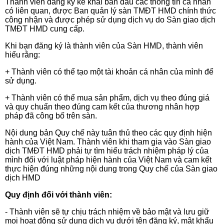
Thành viên đăng ký kê khai ban đầu các thông tin cá nhân
có liên quan, được Ban quản lý sàn TMĐT HMD chính thức
công nhận và được phép sử dụng dịch vụ do Sàn giao dịch
TMĐT HMD cung cấp.
Khi bạn đăng ký là thành viên của Sàn HMD, thành viên
hiểu
rằng:
+ Thành viên có thể tạo một tài khoản cá nhân của mình để
sử dụng.
+ Thành viên có thể mua sản phẩm, dịch vụ theo đúng giá
và quy chuẩn theo đúng cam kết của thương nhân hợp
pháp đã công bố trên sàn.
Nội dung bản Quy chế này tuân thủ theo các quy định hiện
hành của Việt Nam. Thành viên khi tham gia vào Sàn giao
dịch TMĐT HMD phải tự tìm hiểu trách nhiệm pháp lý của
mình đối với luật pháp hiện hành của Việt Nam và cam kết
thực hiện đúng những nội dung trong Quy chế của Sàn giao
dịch HMD
Quy định đối với thành viên:
- Thành viên sẽ tự chịu trách nhiệm về bảo mật và lưu giữ
mọi hoạt động sử dụng dịch vụ dưới tên đăng ký, mật khẩu