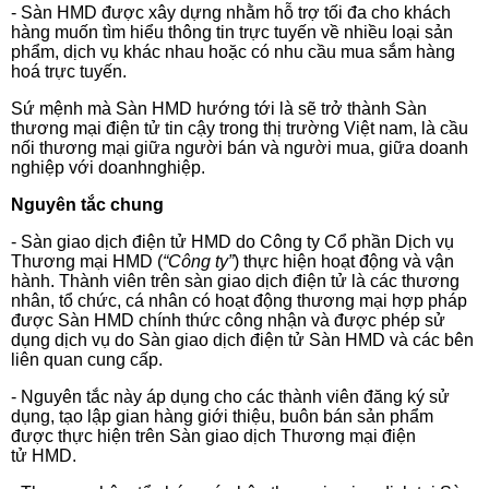
- Sàn HMD được xây dựng nhằm hỗ trợ tối đa cho khách
hàng muốn tìm hiểu thông tin trực tuyến về nhiều loại sản
phẩm, dịch vụ khác nhau hoặc có nhu cầu mua sắm hàng
hoá trực tuyến.
Sứ mệnh mà Sàn HMD hướng tới là sẽ trở thành Sàn
thương mại điện tử tin cậy trong thị trường Việt nam, là cầu
nối thương mại giữa người bán và người mua, giữa doanh
nghiệp với doanhnghiệp.
Nguyên tắc
chung
- Sàn giao dịch điện tử HMD do Công ty Cổ phần Dịch vụ
Thương mại HMD (
“Công ty”
) thực hiện hoạt động và vận
hành. Thành viên trên sàn giao dịch điện tử là các thương
nhân, tổ chức, cá nhân có hoạt động thương mại hợp pháp
được Sàn HMD chính thức công nhận và được phép sử
dụng dịch vụ do Sàn giao dịch điện tử Sàn HMD và các bên
liên quan cung cấp.
- Nguyên tắc này áp dụng cho các thành viên đăng ký sử
dụng, tạo lập gian hàng giới thiệu, buôn bán sản phẩm
được thực hiện trên Sàn giao dịch Thương mại điện
tử HMD.