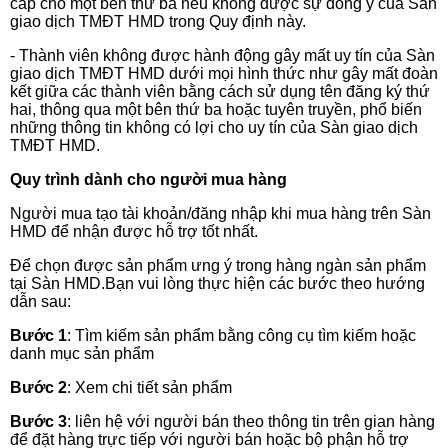
cấp cho một bên thứ ba nếu không được sự đồng ý của Sàn
giao dịch TMĐT HMD
trong Quy định này.
- Thành viên không được hành động gây mất uy tín của Sàn
giao dịch TMĐT HMD dưới mọi hình thức như gây mất đoàn
kết giữa các thành viên bằng cách sử dụng tên đăng ký thứ
hai, thông qua một bên thứ ba hoặc tuyên truyền, phổ biến
những thông tin không có lợi cho uy tín của Sàn giao dịch
TMĐT HMD.
Quy trình dành cho người mua hàng
Người mua tạo tài khoản/đăng nhập khi mua hàng trên Sàn
HMD để nhận được hỗ trợ tốt nhất.
Để chọn được sản phẩm ưng ý trong hàng ngàn sản phẩm
tại Sàn HMD.Bạn vui lòng thực hiện các bước theo hướng
dẫn sau:
Bước 1
: Tìm kiếm sản phẩm bằng công cụ tìm kiếm hoặc
danh mục sản phẩm
Bước 2
: Xem chi tiết sản phẩm
Bước 3
: liên hệ với người bán theo thông tin trên gian hàng
để đặt hàng trực tiếp với người bán hoặc bộ phận hỗ trợ