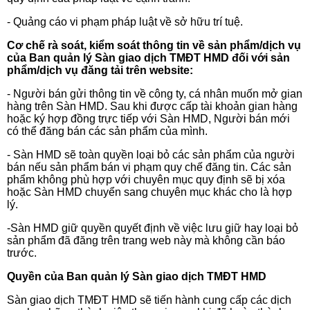
- Quảng cáo vi phạm pháp luật về sở hữu trí tuệ.
Cơ chế rà soát, kiểm soát thông tin về sản phẩm/dịch vụ
của Ban quản lý Sàn giao dịch TMĐT HMD đối với sản
phẩm/dịch vụ đăng tải trên website:
- Người bán gửi thông tin về công ty, cá nhân muốn mở gian
hàng trên Sàn HMD. Sau khi được cấp tài khoản gian hàng
hoặc ký hợp đồng trực tiếp với Sàn HMD, Người bán mới
có thể đăng bán các sản phẩm của mình.
- Sàn HMD sẽ toàn quyền loại bỏ các sản phẩm của người
bán nếu sản phẩm bán vi phạm quy chế đăng tin. Các sản
phẩm không phù hợp với chuyên mục quy định sẽ bị xóa
hoặc Sàn HMD chuyển sang chuyên mục khác cho là hợp
lý.
-Sàn HMD giữ quyền quyết định về việc lưu giữ hay loại bỏ
sản phẩm đã đăng trên trang web này mà không cần báo
trước.
Quyền của Ban quản lý Sàn giao dịch TMĐT HMD
Sàn giao dịch TMĐT HMD sẽ tiến hành cung cấp các dịch