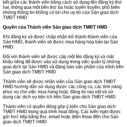
kết giữa các thành viên bằng cách sử dụng tên đăng ký thứ
hai, thông qua một bên thứ ba hoặc tuyên truyền, phổ biến
những thông tin không có lợi cho uy tín của Sàn giao dịch
TMĐT HMD
Quyền của Thành viên Sàn giao dịch TMĐT HMD
Khi đăng ký và được chấp nhận trở thành thành viên của
Sàn HMD, thành viên sẽ được mua hàng hóa bán tại Sàn
HMD.
Đối với thành viên sẽ được cấp một tên đăng ký và mật
khẩu riêng để được vào sử dụng trong việc quản lý những
giao dịch tại Sàn HMD và đăng bán sản phẩm của mình trên
Sàn giao dịch TMĐT HMD
Thành viên sẽ được nhân viên của Sàn giao dịch TMĐT
HMD hướng dẫn sử dụng được các công cụ, các tính năng
phục vụ cho việc mua hàng hoặc đăng tin rao vặt và sử
dụng các dịch vụ tiện ích trên Sàn giao dịch TMĐT HMD
Thành viên có quyền đóng góp ý kiến cho Sàn giao dịch
TMĐT HMD trong quá trình hoạt động. Các kiến nghị được
gửi trực tiếp bằng thư, email hoặc điện thoại đến cho Sàn
giao dịch TMĐT HMD