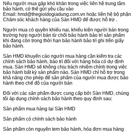
Nếu người mua gặp khó khăn trong việc liên hệ trung tâm
bảo hành, có thể gửi yêu cầu vào
Email: hmd@thegioidogiadung.com.vn hoặc liên hệ bộ phận
Chăm sóc khách hàng của Sàn HMD để được hỗ trợ .
Người mua có quyền khiếu nại, khiếu kiện người bán trong
trường hợp người bán từ chối bảo hành bảo trì sản phẩm
khi đang còn trong thời hạn bảo hành bảo trì ghi trên giấy
bảo hành.
Sàn HMD khuyến cáo người mua hàng cần kiểm tra các
chính sách bảo hành, báo trì đối với hàng hóa có dự định
mua. Sàn HMD sẽ không chịu trách nhiệm chính trong việc
bảo hành bất kỳ sản phẩm nào. Sàn HMD chỉ hỗ trợ trong
khả năng cho phép để sản phẩm của người mua được bảo
hành theo chế độ của người bán
Đối với các sản phẩm được cung cấp bởi Sàn HMD
,
chúng
tôi áp dụng chính sách bảo hành theo quy định sau:
Sản phẩm mua hàng tại
Sàn HMD
Sản phẩm có chính sách bảo
hành
Sản phẩm còn nguyên tem bảo hành, hóa đơn mua
hàng