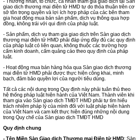
- Thương nhân, tổ chức, cá nhân tham gia giao dịch tại Sàn
giao dịch thương mại điện tử HMD tự do thỏa thuận trên cơ
sở tôn trọng quyền và lợi ích hợp pháp của các bên tham
gia hoạt động mua bán sản phẩm, dịch vụ thông qua hợp
đồng, không trái với qui định của pháp luật.
- Sản phẩm, dịch vụ tham gia giao dịch trên Sàn giao dịch
thương mại điện tử HMD phải đáp ứng đầy đủ các quy định
của pháp luật có liên quan, không thuộc các trường hợp
cấm kinh doanh, cấm quảng cáo theo quy định của pháp
luật.
- Hoạt động mua bán hàng hóa qua Sàn giao dịch thương
mại điện tử HMD phải được thực hiện công khai, minh
bạch, đảm bảo quyền lợi của người tiêu dùng.
Tất cả các nội dung trong Quy định này phải tuân thủ theo
hệ thống pháp luật hiện hành của Việt Nam. Thành viên khi
tham gia vào Sàn giao dịch TMĐT HMD phải tự tìm hiểu
trách nhiệm pháp lý của mình đối với luật pháp hiện hành
của Việt Nam và cam kết thực hiện đúng những nội dung
trong Quy chế của Sàn giao dịch TMĐT HMD
Quy định chung
- Tên Miền Sàn Giao dịch Thương mại Điện tử HMD
: Sàn