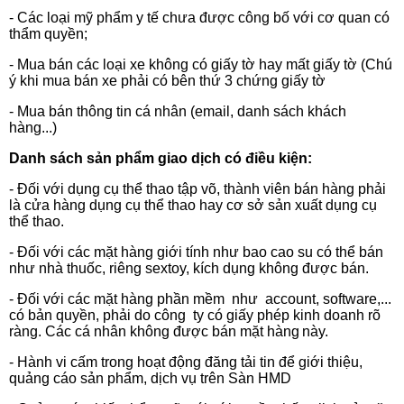
- Các loại mỹ phẩm y tế chưa được công bố với cơ quan có
thẩm quyền;
- Mua bán các loại xe không có giấy tờ hay mất giấy tờ (Chú
ý khi mua bán xe phải có bên thứ 3 chứng giấy tờ
- Mua bán thông tin cá nhân (email, danh sách khách
hàng...)
Danh sách sản phẩm giao dịch có điều
kiện:
- Đối với dụng cụ thể thao tập võ, thành viên bán hàng phải
là cửa hàng dụng cụ thể thao hay cơ sở sản xuất dụng cụ
thể thao.
- Đối với các mặt hàng giới tính như bao cao su có thể bán
như nhà thuốc, riêng sextoy, kích dụng không được bán.
- Đối với các mặt hàng phần mềm như account, software,...
có bản quyền, phải do công ty có giấy phép kinh doanh rõ
ràng. Các cá nhân không được bán mặt hàng
này.
- Hành vi cấm trong hoạt động đăng tải tin để giới thiệu,
quảng cáo sản phẩm, dịch vụ trên Sàn HMD