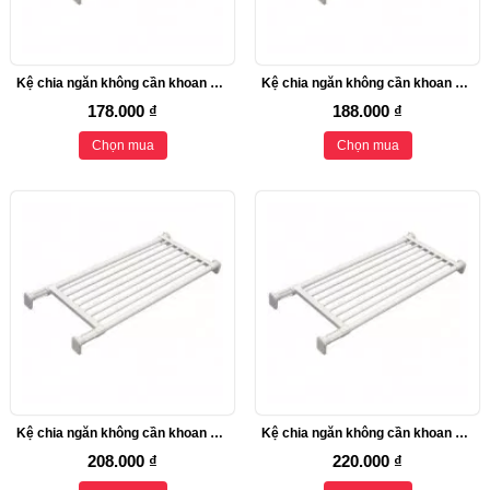
Kệ chia ngăn không cần khoan vít Heian, 35cm kéo dài 48cm (M3)
Kệ chia ngăn không cần khoan vít Heian, 45cm kéo dài 67cm (M3)
178.000 ₫
188.000 ₫
Chọn mua
Chọn mua
Kệ chia ngăn không cần khoan vít Heian, 65cm kéo dài 93cm (M3)
Kệ chia ngăn không cần khoan vít Heian 63cm kéo dài 93cm (M5)
208.000 ₫
220.000 ₫