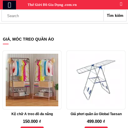
Tìm kiếm
GIÁ, MÓC TREO QUẦN ÁO
Kệ chữ A treo đồ đa năng
Giá phơi quần áo Global Taesan
150.000 ₫
499.000 ₫