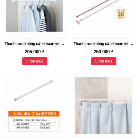
Thanh treo không cần khoan vít Heian (đế vuông, 75cm kéo dài 120cm)
Thanh treo không cần khoan vít Heian (đế vuông, 110cm kéo dài 190cm)
205.000 ₫
250.000 ₫
Chọn mua
Chọn mua