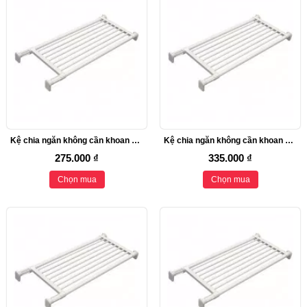
Kệ chia ngăn không cần khoan vít Heian, 50cm kéo dài 73cm (M2)
Kệ chia ngăn không cần khoan vít Heian, 73cm kéo dài 112cm (M2)
275.000 ₫
335.000 ₫
Chọn mua
Chọn mua