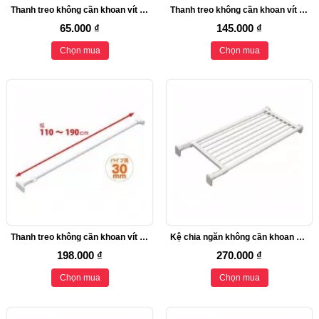
Thanh treo không cần khoan vít Heian (đế tròn, 42cm kéo dài 66cm)
Thanh treo không cần khoan vít Heian (đế tròn, 70cm kéo dài 110cm)
65.000 ₫
145.000 ₫
Chọn mua
Chọn mua
Thanh treo không cần khoan vít Heian (đế tròn, 110cm kéo dài 190cm)
Kệ chia ngăn không cần khoan vít Heian, 50cm kéo dài 73cm (M1)
198.000 ₫
270.000 ₫
Chọn mua
Chọn mua