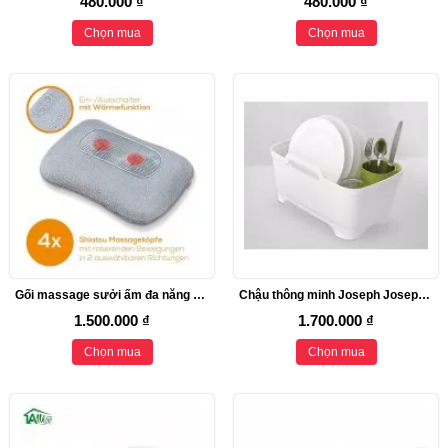
480.000 ₫
480.000 ₫
Chọn mua
Chọn mua
Gối massage sưởi ấm đa năng Beurer Shiatsu MG-145
Chậu thông minh Joseph Joseph 2in1
1.500.000 ₫
1.700.000 ₫
Chọn mua
Chọn mua