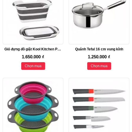
Giỏ đựng đồ giặt Kool Kitchen Pros
Quánh Tefal 16 cm vung kính
1.650.000 ₫
1.250.000 ₫
Chọn mua
Chọn mua