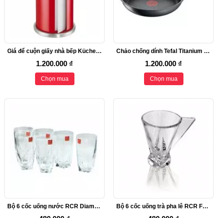
Giá để cuộn giấy nhà bếp Küchenprofi
Chảo chống dính Tefal Titanium Fusion
1.200.000 ₫
1.200.000 ₫
Chọn mua
Chọn mua
Bộ 6 cốc uống nước RCR Diamante
Bộ 6 cốc uống trà pha lê RCR Fusion