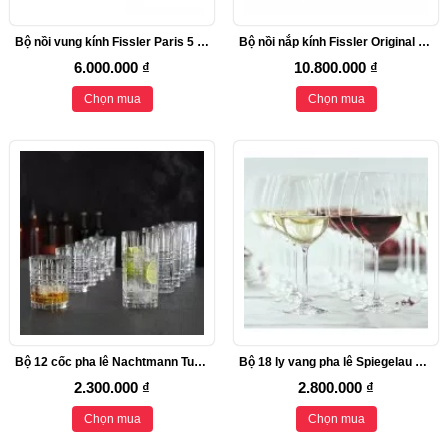
Bộ nồi vung kính Fissler Paris 5 món
Bộ nồi nắp kính Fissler Original Profi, 4 nồi
6.000.000 ₫
10.800.000 ₫
Chọn mua
Chọn mua
Bộ 12 cốc pha lê Nachtmann Tumbler, 345/445ml
Bộ 18 ly vang pha lê Spiegelau Salute
2.300.000 ₫
2.800.000 ₫
Chọn mua
Chọn mua