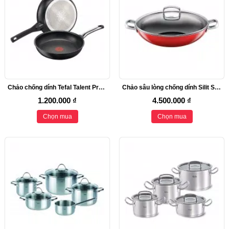
Chảo chống dính Tefal Talent Pro 20cm
Chảo sâu lòng chống dính Silit Silargan Wok 36cm
1.200.000 ₫
4.500.000 ₫
Chọn mua
Chọn mua