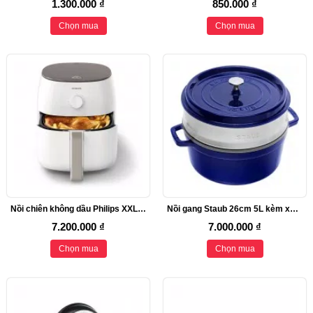
1.300.000 ₫
850.000 ₫
Chọn mua
Chọn mua
Nồi chiên không dầu Philips XXL HD9630/20
Nồi gang Staub 26cm 5L kèm xửng hấp
7.200.000 ₫
7.000.000 ₫
Chọn mua
Chọn mua