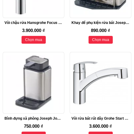
Vòi chậu rửa Hansgrohe Focus 190 32701001
Khay để phụ kiện rửa bát Joseph Joseph Surface 85112
3.900.000 ₫
890.000 ₫
Chọn mua
Chọn mua
Bình đựng xà phòng Joseph Joseph Surface 85135
Vòi rửa bát rút dây Grohe Start 30307000
750.000 ₫
3.600.000 ₫