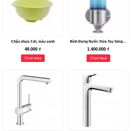
Chậu nhựa 3.6L màu xanh
Bình Đựng Nước Rửa Tay SimpleHuman
48.000 ₫
1.400.000 ₫
Chọn mua
Chọn mua