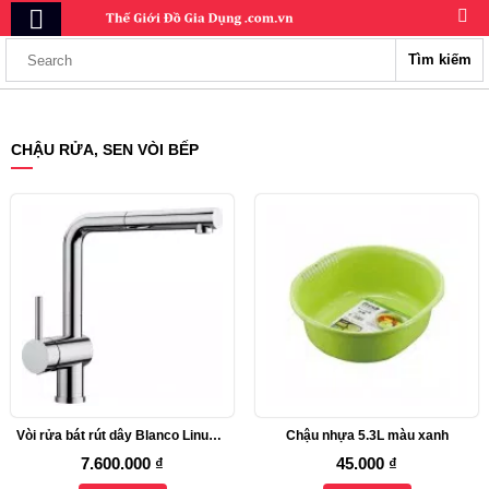
Tìm kiếm
CHẬU RỬA, SEN VÒI BẾP
Vòi rửa bát rút dây Blanco Linus S 514016
Chậu nhựa 5.3L màu xanh
7.600.000 ₫
45.000 ₫