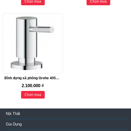
Chọn mua
Chọn mua
Bình đựng xà phòng Grohe 40535000
2.100.000 ₫
Chọn mua
Nội Thất
Gia Dụng