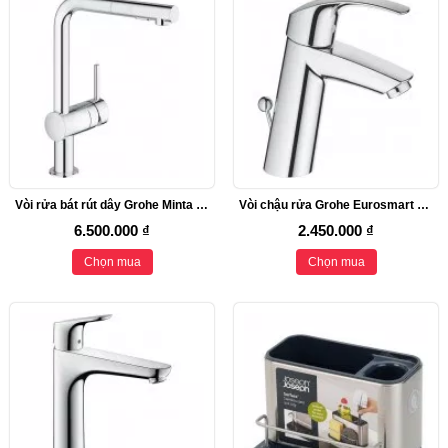
Vòi rửa bát rút dây Grohe Minta 30274000
Vòi chậu rửa Grohe Eurosmart 23322001
6.500.000 ₫
2.450.000 ₫
Chọn mua
Chọn mua