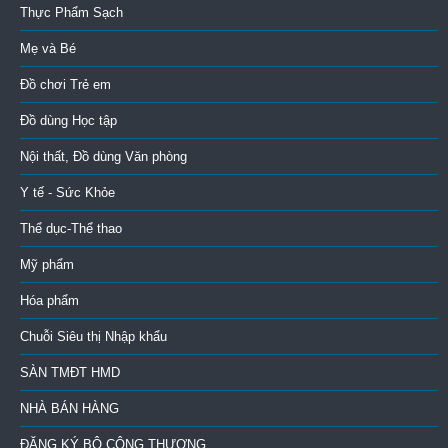
Thực Phẩm Sạch
Mẹ và Bé
Đồ chơi Trẻ em
Đồ dùng Học tập
Nội thất, Đồ dùng Văn phòng
Y tế - Sức Khỏe
Thể dục-Thể thao
Mỹ phẩm
Hóa phẩm
Chuỗi Siêu thị Nhập khẩu
SÀN TMĐT HMD
NHÀ BÁN HÀNG
ĐĂNG KÝ BỘ CÔNG THƯƠNG