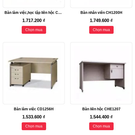
Bàn làm việc,học tập liền hộc CHV1206
Bàn nhân viên CH1200H
1.717.200 ₫
1.749.600 ₫
Chọn mua
Chọn mua
Bàn làm việc CD1256H
Bàn liền hộc CHE1207
1.533.600 ₫
1.544.400 ₫
Chọn mua
Chọn mua