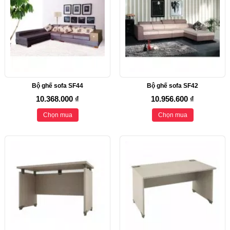
Bộ ghế sofa SF44
Bộ ghế sofa SF42
10.368.000 ₫
10.956.600 ₫
Chọn mua
Chọn mua