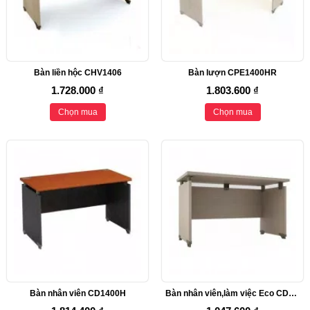
Bàn liền hộc CHV1406
Bàn lượn CPE1400HR
1.728.000 ₫
1.803.600 ₫
Chọn mua
Chọn mua
Bàn nhân viên CD1400H
Bàn nhân viên,làm việc Eco CDE1206