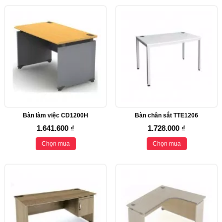
Bàn làm việc CD1200H
Bàn chân sắt TTE1206
1.641.600 ₫
1.728.000 ₫
Chọn mua
Chọn mua