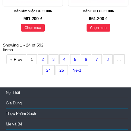
Bàn làm việc CDE1006
Bàn ECO CFE1006
961.200 ₫
961.200 ₫
Chọn mua
Chọn mua
Showing 1 - 24 of 592
items
« Prev
1
2
3
4
5
6
7
8
...
24
25
Next »
Nội Thất
Gia Dụng
Thực Phẩm Sạch
Mẹ và Bé