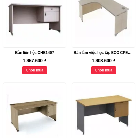
Bàn liền hộc CHE1407
Bàn làm việc,học tập ECO CPE1400HL
1.857.600 ₫
1.803.600 ₫
Chọn mua
Chọn mua