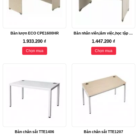
Bàn lượn ECO CPE1600HR
Bàn nhân viên,làm việc,học tập CFE1607
1.933.200 ₫
1.447.200 ₫
Chọn mua
Chọn mua
Bàn chân sắt TTE1406
Bàn chân sắt TTE1207