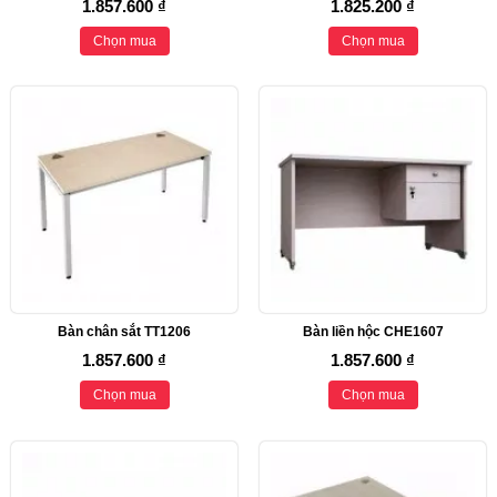
1.857.600 ₫
1.825.200 ₫
Chọn mua
Chọn mua
Bàn chân sắt TT1206
Bàn liền hộc CHE1607
1.857.600 ₫
1.857.600 ₫
Chọn mua
Chọn mua