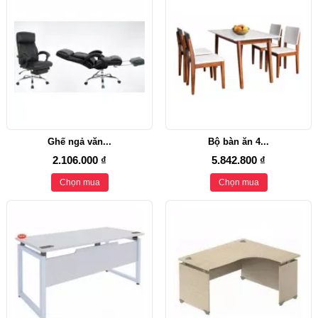
Ghế ngả văn...
Bộ bàn ăn 4...
2.106.000 ₫
5.842.800 ₫
Chọn mua
Chọn mua