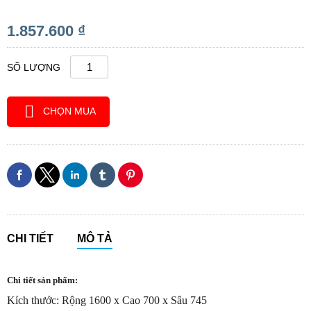
1.857.600 ₫
SỐ LƯỢNG
CHỌN MUA
CHI TIẾT
MÔ TẢ
Chi tiết sản phẩm:
Kích thước: Rộng 1600 x Cao 700 x Sâu 745