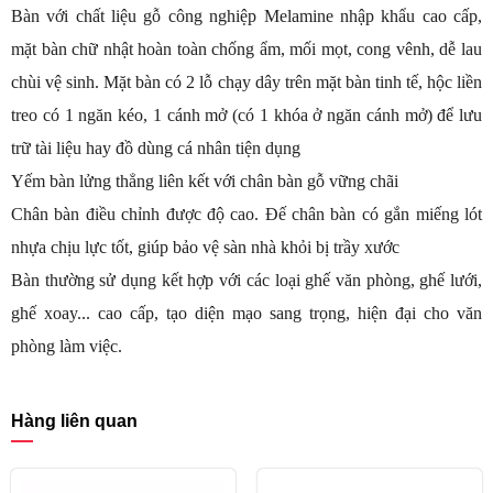
Bàn với chất liệu gỗ công nghiệp Melamine nhập khẩu cao cấp,
mặt bàn chữ nhật hoàn toàn chống ẩm, mối mọt, cong vênh, dễ lau
chùi vệ sinh. Mặt bàn có 2 lỗ chạy dây trên mặt bàn tinh tế, hộc liền
treo có 1 ngăn kéo, 1 cánh mở (có 1 khóa ở ngăn cánh mở) để lưu
trữ tài liệu hay đồ dùng cá nhân tiện dụng
Yếm bàn lửng thẳng liên kết với chân bàn gỗ vững chãi
Chân bàn điều chỉnh được độ cao. Đế chân bàn có gắn miếng lót
nhựa chịu lực tốt, giúp bảo vệ sàn nhà khỏi bị trầy xước
Bàn thường sử dụng kết hợp với các loại ghế văn phòng, ghế lưới,
ghế xoay... cao cấp, tạo diện mạo sang trọng, hiện đại cho văn
phòng làm việc.
Hàng liên quan