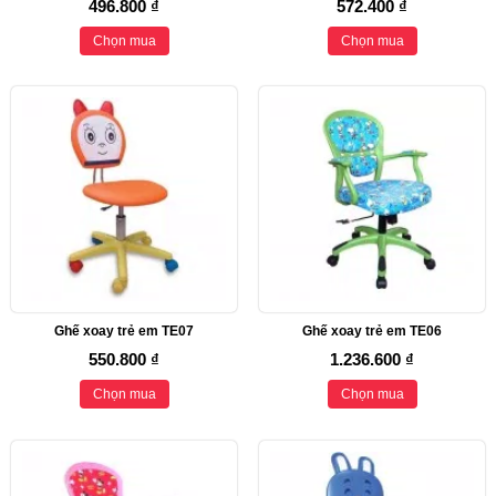
496.800 ₫
572.400 ₫
Chọn mua
Chọn mua
Ghế xoay trẻ em TE07
Ghế xoay trẻ em TE06
550.800 ₫
1.236.600 ₫
Chọn mua
Chọn mua