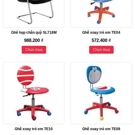
Ghế họp chân quỳ SL718M
Ghế xoay trẻ em TE04
988.200 ₫
572.400 ₫
Chọn mua
Chọn mua
Ghế xoay trẻ em TE10
Ghế xoay trẻ em TE08