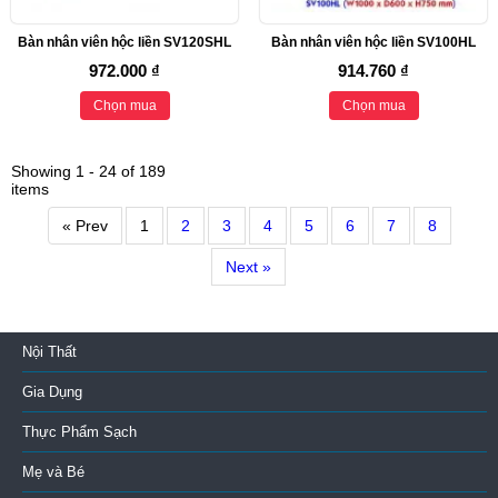
Bàn nhân viên hộc liền SV120SHL
Bàn nhân viên hộc liền SV100HL
972.000 ₫
914.760 ₫
Chọn mua
Chọn mua
Showing 1 - 24 of 189
items
« Prev
1
2
3
4
5
6
7
8
Next »
Nội Thất
Gia Dụng
Thực Phẩm Sạch
Mẹ và Bé