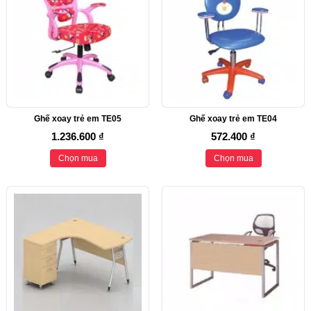
Ghế xoay trẻ em TE05
Ghế xoay trẻ em TE04
1.236.600 ₫
572.400 ₫
Chọn mua
Chọn mua