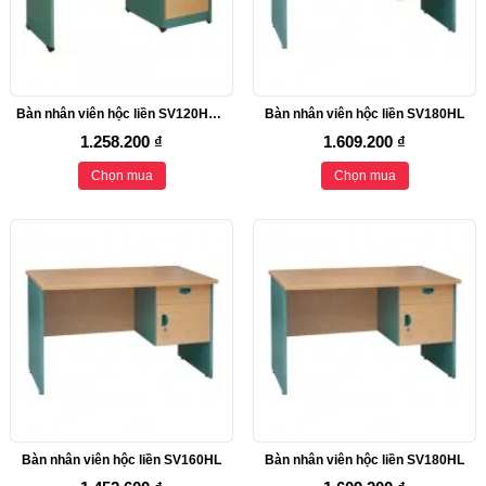
Bàn nhân viên hộc liền SV120HL3C
Bàn nhân viên hộc liền SV180HL
1.258.200 ₫
1.609.200 ₫
Chọn mua
Chọn mua
Bàn nhân viên hộc liền SV160HL
Bàn nhân viên hộc liền SV180HL