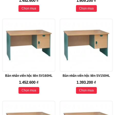
1.452.600 ₫
1.609.200 ₫
Chọn mua
Chọn mua
Bàn nhân viên hộc liền SV160HL
Bàn nhân viên hộc liền SV150HL
1.452.600 ₫
1.393.200 ₫
Chọn mua
Chọn mua