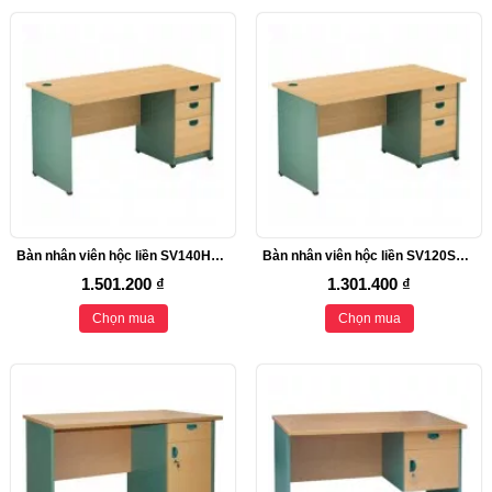
Bàn nhân viên hộc liền SV140HL3D
Bàn nhân viên hộc liền SV120SHL3D
1.501.200 ₫
1.301.400 ₫
Chọn mua
Chọn mua