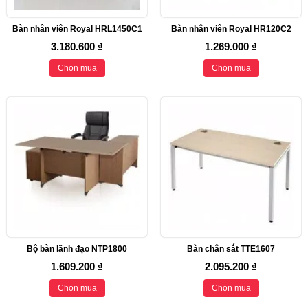
Bàn nhân viên Royal HRL1450C1
Bàn nhân viên Royal HR120C2
3.180.600 ₫
1.269.000 ₫
Chọn mua
Chọn mua
Bộ bàn lãnh đạo NTP1800
Bàn chân sắt TTE1607
1.609.200 ₫
2.095.200 ₫
Chọn mua
Chọn mua