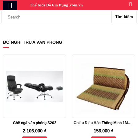
Tìm kiếm
ĐỒ NGHỈ TRƯA VĂN PHÒNG
Ghế ngả văn phòng S202
Chiếu Điều Hòa Thông Minh 1M8 x 2M
2.106.000 ₫
156.000 ₫