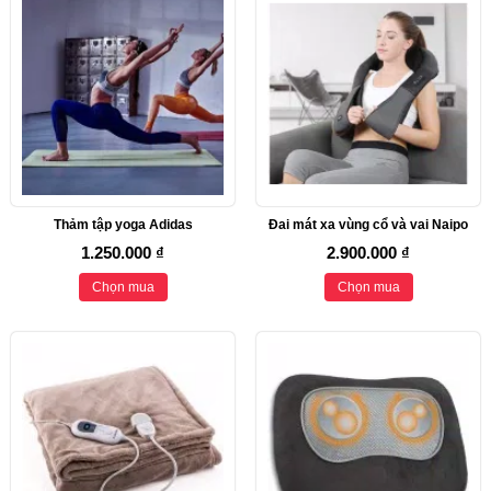
Thảm tập yoga Adidas
Đai mát xa vùng cổ và vai Naipo
1.250.000 ₫
2.900.000 ₫
Chọn mua
Chọn mua