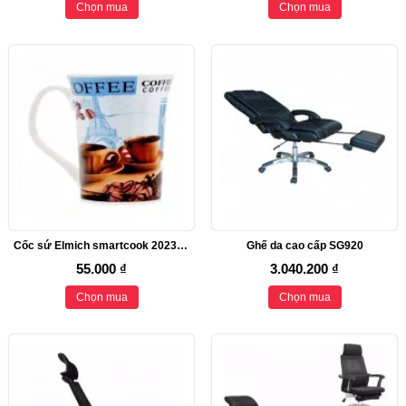
Chọn mua
Chọn mua
Cốc sứ Elmich smartcook 2023604
Ghế da cao cấp SG920
55.000 ₫
3.040.200 ₫
Chọn mua
Chọn mua