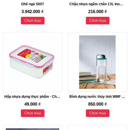
Ghế ngả S607
Chậu nhựa ngâm chân 13L Inomata Nhật bản
3.942.000 ₫
216.000 ₫
Chọn mua
Chọn mua
Hộp nhựa đựng thực phẩm - Chữ nhật 1300ml
Bình đựng nước thủy tinh WMF Basic
49.000 ₫
850.000 ₫
Chọn mua
Chọn mua