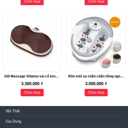
Chọn mua
Chọn mua
Gối Massage Shiatsu vai cổ lưng Beurer MG520
Bồn mát xa chân chân hồng ngoại Beurer FB50
3.300.000 ₫
3.000.000 ₫
Chọn mua
Chọn mua
Nội Thất
Gia Dụng