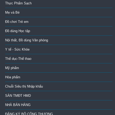
Thực Phẩm Sạch
Mẹ và Bé
Đồ chơi Trẻ em
Đồ dùng Học tập
Nội thất, Đồ dùng Văn phòng
Y tế - Sức Khỏe
Thể dục-Thể thao
Mỹ phẩm
Hóa phẩm
Chuỗi Siêu thị Nhập khẩu
SÀN TMĐT HMD
NHÀ BÁN HÀNG
ĐĂNG KÝ BỘ CÔNG THƯƠNG