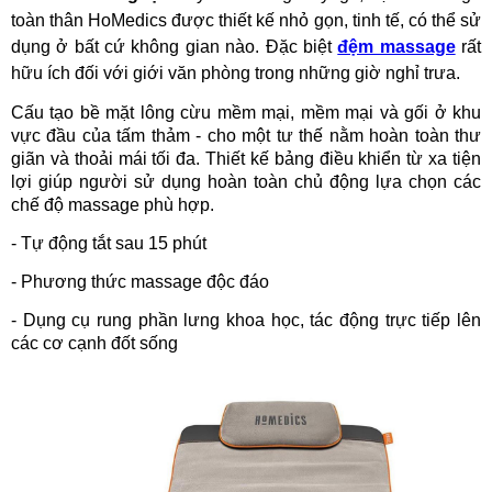
toàn thân HoMedics được thiết kế nhỏ gọn, tinh tế, có thể sử
dụng ở bất cứ không gian nào. Đặc biệt
đệm massage
rất
hữu ích đối với giới văn phòng trong những giờ nghỉ trưa.
Cấu tạo bề mặt lông cừu mềm mại, mềm mại và gối ở khu
vực đầu của tấm thảm - cho một tư thế nằm hoàn toàn thư
giãn và thoải mái tối đa. Thiết kế bảng điều khiển từ xa tiện
lợi giúp người sử dụng hoàn toàn chủ động lựa chọn các
chế độ massage phù hợp.
- Tự động tắt sau 15 phút
- Phương thức massage độc đáo
- Dụng cụ rung phần lưng khoa học, tác động trực tiếp lên
các cơ cạnh đốt sống