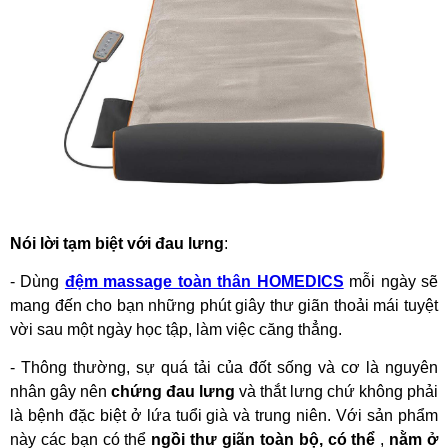
Nói lời tạm biệt với đau lưng
:
- Dùng
đệm massage toàn thân HOMEDICS
mỗi ngày sẽ
mang đến cho bạn những phút giây thư giãn thoải mái tuyệt
vời sau một ngày học tập, làm việc căng thẳng.
- T
hông thường, sự quá tải của đốt sống và cơ là nguyên
nhân gây nên
chứng đau lưng
và thắt lưng chứ không phải
là bệnh đặc biệt ở lứa tuổi già và trung niên. Với sản phẩm
này các bạn có thể
ngồi thư giãn toàn bộ, có thể
,
nằm ở