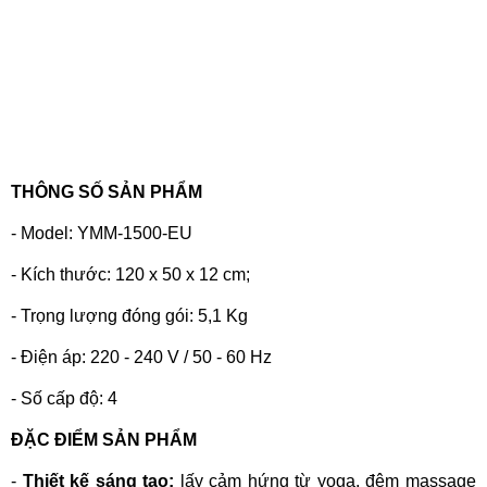
THÔNG SỐ SẢN PHẨM
- Model: YMM-1500-EU
- Kích thước: 120 x 50 x 12 cm;
- Trọng lượng đóng gói: 5,1 Kg
- Điện áp: 220 - 240 V / 50 - 60 Hz
- Số cấp độ: 4
ĐẶC ĐIỂM SẢN PHẨM
-
Thiết kế sáng tạo:
l
ấy cảm hứng từ yoga, đệm massage