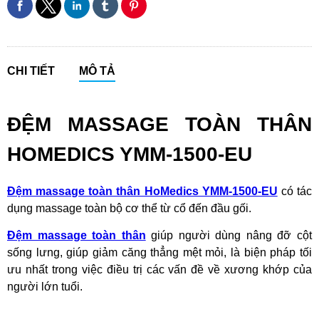
CHI TIẾT
MÔ TẢ
ĐỆM MASSAGE TOÀN THÂN
HOMEDICS YMM-1500-EU
Đệm massage toàn thân HoMedics YMM-1500-EU
có tác
dụng massage toàn bộ cơ thể từ cổ đến đầu gối.
Đệm massage toàn thân
giúp người dùng nâng đỡ cột
sống lưng, giúp giảm căng thẳng mệt mỏi, là biện pháp tối
ưu nhất trong việc điều trị các vấn đề về xương khớp của
người lớn tuổi.