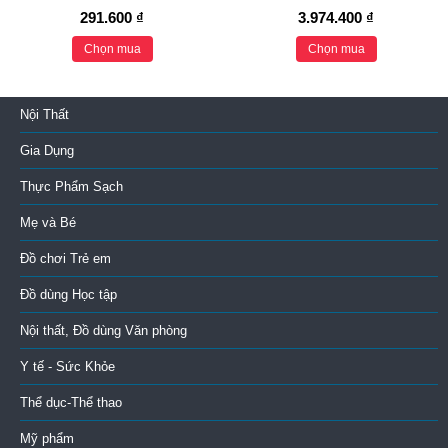
291.600 ₫
3.974.400 ₫
Chọn mua
Chọn mua
Nội Thất
Gia Dụng
Thực Phẩm Sạch
Mẹ và Bé
Đồ chơi Trẻ em
Đồ dùng Học tập
Nội thất, Đồ dùng Văn phòng
Y tế - Sức Khỏe
Thể dục-Thể thao
Mỹ phẩm