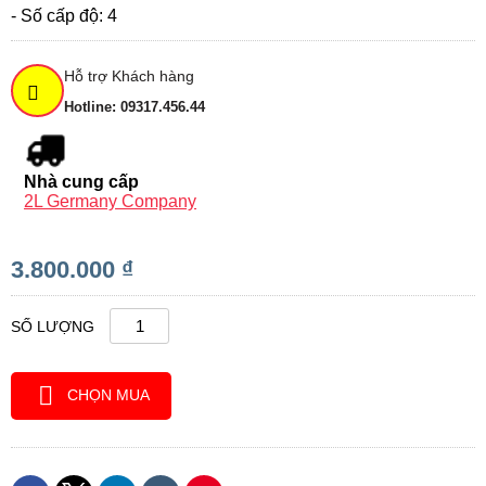
-
Số cấp độ: 4
Hỗ trợ Khách hàng
Hotline: 09317.456.44
Nhà cung cấp
2L Germany Company
3.800.000 ₫
SỐ LƯỢNG
CHỌN MUA