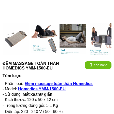
ĐỆM MASSAGE TOÀN THÂN
còn hàng
HOMEDICS YMM-1500-EU
Tóm lược
- Phân loại:
Đệm massage toàn thân Homedics
- Model:
Homedics YMM-1500-EU
- Sử dụng:
Mát xa
,
thư giãn
- Kích thước: 120 x 50 x 12 cm
-
Trọng lượng đóng gói: 5,1 Kg
-
Điện áp: 220 - 240 V / 50 - 60 Hz