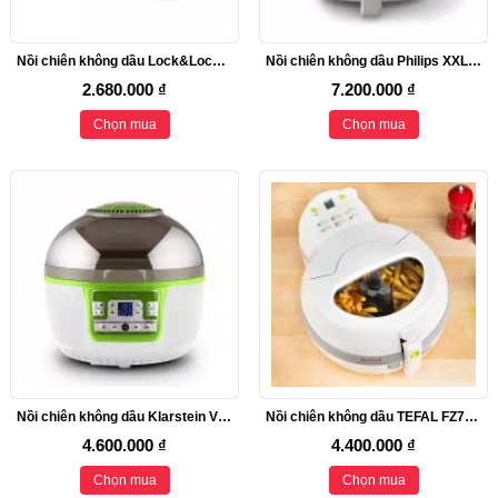
Nồi chiên không dầu Lock&Lock điện tử EJF351 5,2 lít
Nồi chiên không dầu Philips XXL HD9630/20
2.680.000 ₫
7.200.000 ₫
Chọn mua
Chọn mua
Nồi chiên không dầu Klarstein Vitair Tubo 9L -Xanh
Nồi chiên không dầu TEFAL FZ7110
4.600.000 ₫
4.400.000 ₫
Chọn mua
Chọn mua