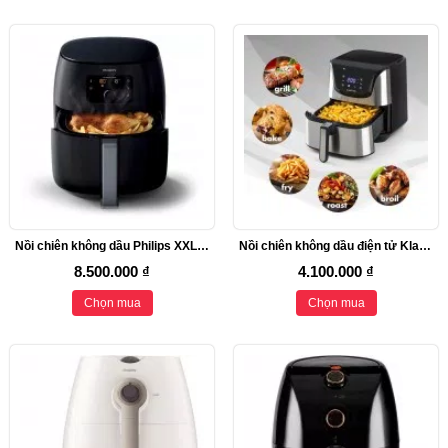
Nồi chiên không dầu Philips XXL HD9652/90
Nồi chiên không dầu điện tử Klarstein AeroVital Deluxe, 5,4L
8.500.000 ₫
4.100.000 ₫
Chọn mua
Chọn mua