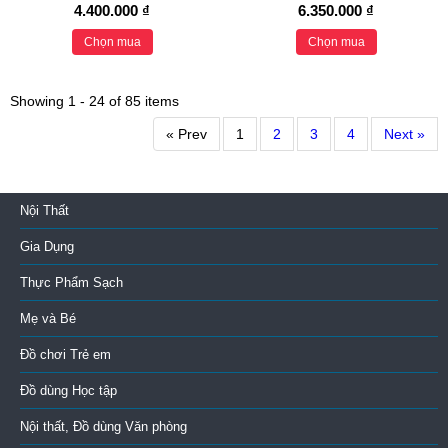
4.400.000 ₫
6.350.000 ₫
Chọn mua
Chọn mua
Showing 1 - 24 of 85 items
« Prev
1
2
3
4
Next »
Nội Thất
Gia Dụng
Thực Phẩm Sạch
Mẹ và Bé
Đồ chơi Trẻ em
Đồ dùng Học tập
Nội thất, Đồ dùng Văn phòng