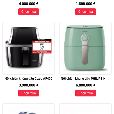
4.000.000 ₫
1.899.000 ₫
Chọn mua
Chọn mua
Nồi chiên không dầu Caso AF400
Nồi chiên không dầu PHILIPS HD9621/70
3.900.000 ₫
6.800.000 ₫
Chọn mua
Chọn mua