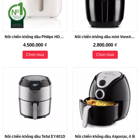
Nồi chiên không dầu Philips HD9220/50
Nồi chiên không dầu mini Vonshef 1.5L
4.500.000 ₫
2.800.000 ₫
Chọn mua
Chọn mua
Nồi chiên không dầu Tefal EY401D
Nồi chiên không dầu Aigostar, 4 lít