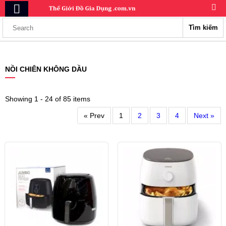
Tìm kiếm
NỒI CHIÊN KHÔNG DẦU
Showing 1 - 24 of 85 items
« Prev
1
2
3
4
Next »