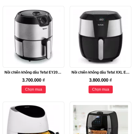
Nồi chiên không dầu Tefal EY201D, 4,2 lít
Nồi chiên không dầu Tefal XXL EY701D, dung tích 5,6L
3.700.000 ₫
3.800.000 ₫
Chọn mua
Chọn mua