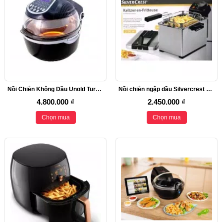
Nồi Chiên Không Dầu Unold Turbo 10L
Nồi chiên ngập dầu Silvercrest SEF 2100 A1
4.800.000 ₫
2.450.000 ₫
Chọn mua
Chọn mua