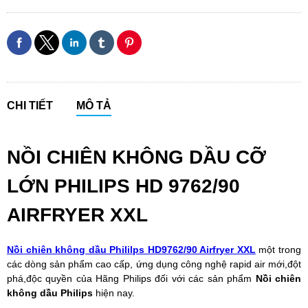
CHI TIẾT
MÔ TẢ
NỒI CHIÊN KHÔNG DẦU CỠ
LỚN PHILIPS HD 9762/90
AIRFRYER XXL
Nồi chiên không dầu Phililps HD9762/90 Airfryer XXL
một trong
các dòng sản phẩm cao cấp, ứng dụng công nghệ rapid air mới,đột
phá,độc quyền của Hãng Philips đối với các sản phẩm
Nồi chiên
không dầu Philips
hiện nay.