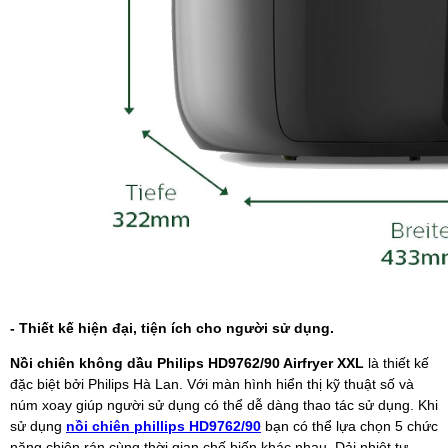
- Thiết kế hiện đại, tiện ích cho người sử dụng.
Nồi chiên không dầu Philips HD9762/90 Airfryer XXL
là thiết kế
đặc biệt bởi Philips Hà Lan. Với màn hình hiển thị kỹ thuật số và
núm xoay giúp người sử dụng có thể dễ dàng thao tác sử dụng. Khi
sử dụng
nồi chiên phillips HD9762/90
bạn có thể lựa chọn 5 chức
năng chiên rán cùng thời gian chế biến khác nhau. Dải nhiệt tự