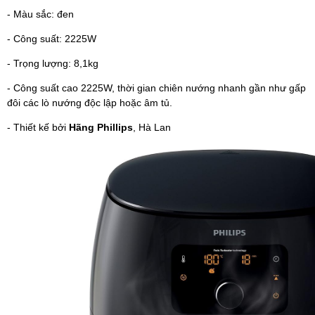
- Màu sắc: đen
- Công suất: 2225W
- Trọng lượng: 8,1kg
- Công suất cao 2225W, thời gian chiên nướng nhanh gần như gấp
đôi các lò nướng độc lập hoặc âm tủ.
- Thiết kế bởi
Hãng Phillips
, Hà Lan