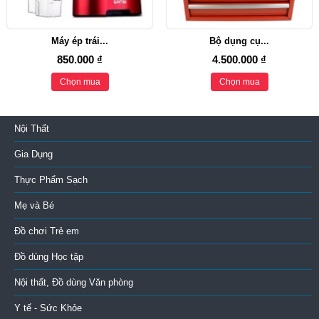
Máy ép trái...
Bộ dụng cụ...
850.000 ₫
4.500.000 ₫
Chọn mua
Chọn mua
Nội Thất
Gia Dụng
Thực Phẩm Sạch
Mẹ và Bé
Đồ chơi Trẻ em
Đồ dùng Học tập
Nội thất, Đồ dùng Văn phòng
Y tế - Sức Khỏe