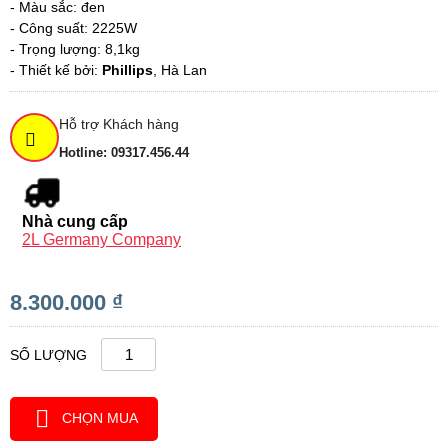
- Màu sắc: đen
- Công suất: 2225W
- Trọng lượng: 8,1kg
- Thiết kế bởi:
Phillips
, Hà Lan
Hỗ trợ Khách hàng
Hotline: 09317.456.44
Nhà cung cấp
2L Germany Company
8.300.000 ₫
SỐ LƯỢNG
CHỌN MUA