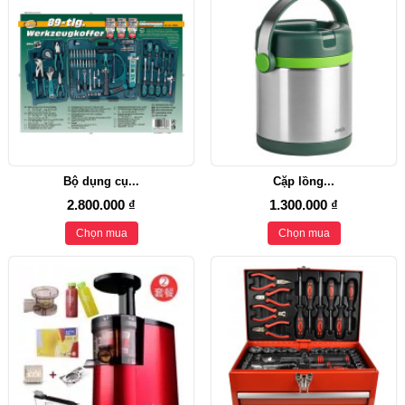
Bộ dụng cụ...
Cặp lồng...
2.800.000 ₫
1.300.000 ₫
Chọn mua
Chọn mua