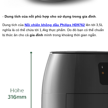
-
Dung tích của nồi phù hợp cho sử dụng trong gia đình
.
Dung tích của
Nồi chiên không dầu Philips HD9762
lên tới 3,5L
nghĩa là có thể chứa tới 1,4kg thực phẩm. Do đó bạn có thể chuẩn
bị thức ăn cho cả
gia đình
mình trong khoảng thời gian ngắn.