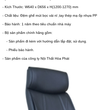
- Kích Thước: W640 x D656 x H(1200-1270) mm
- Chất liệu: Đệm ghế mút bọc vải nỉ
,
tay thép mạ ốp nhựa PP
- Bảo hành: 1 năm theo tiêu chuẩn nhà máy
- Bộ sản phẩm chính hãng gồm:
- Sản phẩm đi kèm với hướng dẫn lắp đặt, sử dụng.
- Phiếu bảo hành.
- Sản phẩm của công ty Nội Thất Hòa Phát