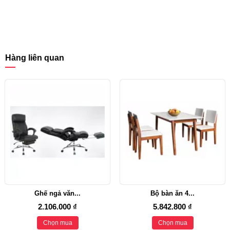
Hàng liên quan
Ghế ngả văn...
Bộ bàn ăn 4...
2.106.000 ₫
5.842.800 ₫
Chọn mua
Chọn mua