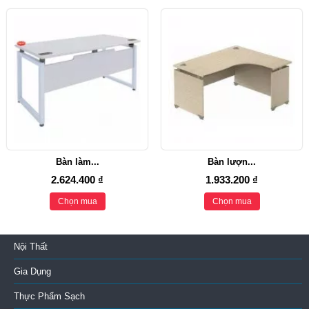
Bàn làm...
Bàn lượn...
2.624.400 ₫
1.933.200 ₫
Chọn mua
Chọn mua
Nội Thất
Gia Dụng
Thực Phẩm Sạch