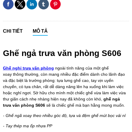
CHI TIẾT
MÔ TẢ
Ghế ngả trưa văn phòng S606
Ghế nghỉ trưa văn phòng
ngoài tính năng của một ghế
xoay thông thường, còn mang nhiều đặc điểm dành cho lãnh đạo
và đặc biệt là trưởng phòng: tựa lưng ghế cao, tay vịn uyển
chuyển, có tựa chân, rất dễ dàng nâng lên hạ xuống khi làm việc
hoặc nghỉ ngơi. Sở hữu cho mình một chiếc ghế vừa làm việc vừa
thư giãn cách nhẹ nhàng hiện nay đã không còn khó,
ghế ngả
trưa văn phòng S606
sẽ là chiếc ghế mà bạn hằng mong muốn.
- Ghế ngã xoay theo nhiều góc độ, tựa và đệm ghế mút bọc vải nỉ
- Tay thép mạ ốp nhựa PP