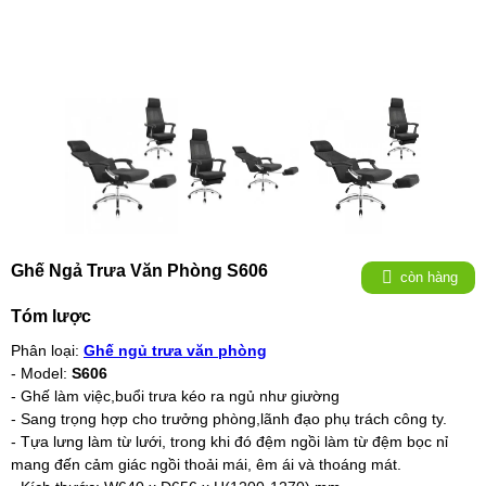
Ghế Ngả Trưa Văn Phòng S606
còn hàng
Tóm lược
Phân loại:
Ghế ngủ trưa văn phòng
- Model:
S606
- Ghế làm việc,buổi trưa kéo ra ngủ như giường
- Sang trọng hợp cho trưởng phòng,lãnh đạo phụ trách công ty.
- Tựa lưng làm từ lưới, trong khi đó đệm ngồi làm từ đệm bọc nỉ
mang đến cảm giác ngồi thoải mái, êm ái và thoáng mát.