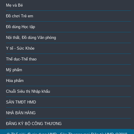
Mẹ và Bé
Đồ chơi Trẻ em
Đồ dùng Học tập
Nội thất, Đồ dùng Văn phòng
Y tế - Sức Khỏe
Thể dục-Thể thao
Mỹ phẩm
Hóa phẩm
Chuỗi Siêu thị Nhập khẩu
SÀN TMĐT HMD
NHÀ BÁN HÀNG
ĐĂNG KÝ BỘ CÔNG THƯƠNG