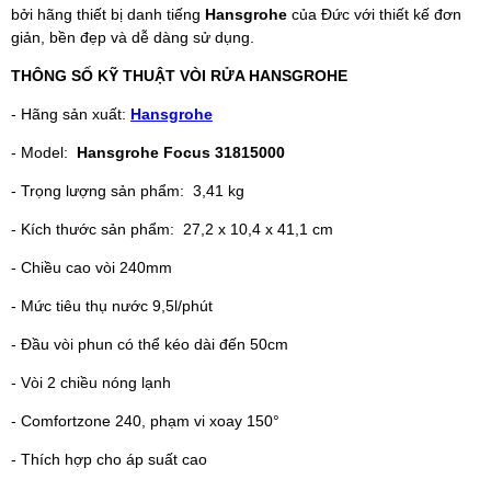
bởi hãng thiết bị danh tiếng
Hansgrohe
của Đức với thiết kế đơn
giản, bền đẹp và dễ dàng sử dụng.
THÔNG SỐ KỸ THUẬT VÒI RỬA HANSGROHE
- Hãng sản xuất:
Hansgrohe
- Model:
Hansgrohe Focus 31815000
- Trọng lượng sản phẩm: 3,41 kg
- Kích thước sản phẩm: 27,2 x 10,4 x 41,1 cm
- Chiều cao vòi 240mm
- Mức tiêu thụ nước 9,5l/phút
- Đầu vòi phun có thể kéo dài đến 50cm
- Vòi 2 chiều nóng lạnh
- Comfortzone 240, phạm vi xoay 150°
- Thích hợp cho áp suất cao