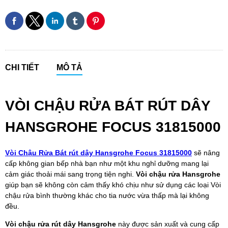
CHI TIẾT
MÔ TẢ
VÒI CHẬU RỬA BÁT RÚT DÂY
HANSGROHE FOCUS 31815000
Vòi Chậu Rửa Bát rút dây Hansgrohe Focus 31815000
sẽ nâng
cấp không gian bếp nhà bạn như một khu nghỉ dưỡng mang lại
cảm giác thoải mái sang trọng tiện nghi.
Vòi chậu rửa Hansgrohe
giúp bạn sẽ không còn cảm thấy khó chịu như sử dụng các loại Vòi
chậu rửa bình thường khác cho tia nước vừa thấp mà lại không
đều.
Vòi chậu rửa rút dây Hansgrohe
này được sản xuất và cung cấp