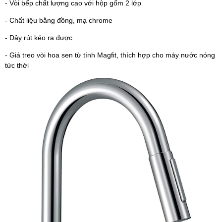
- Vòi bếp chất lượng cao với hộp gốm 2 lớp
- Chất liệu bằng đồng, mạ chrome
- Dây rút kéo ra được
- Giá treo vòi hoa sen từ tính Magfit, thích hợp cho máy nước nóng
tức thời