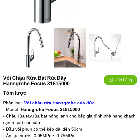
Vòi Chậu Rửa Bát Rút Dây
còn hàng
Hansgrohe Focus 31815000
Tóm lược
Phân loại:
Vòi chậu rửa Hansgrohe của đức
- Model:
Hansgrohe Focus 31815000
- Chậu rửa tay,rửa bát nóng lạnh cho bếp gia đình,nhà hàng,khách
sạn,resort cao cấp....
- Đầu vòi phun có thể kéo dài đến 50cm
- Áp lực nước : 0.05MPa ~ 0.75MPa