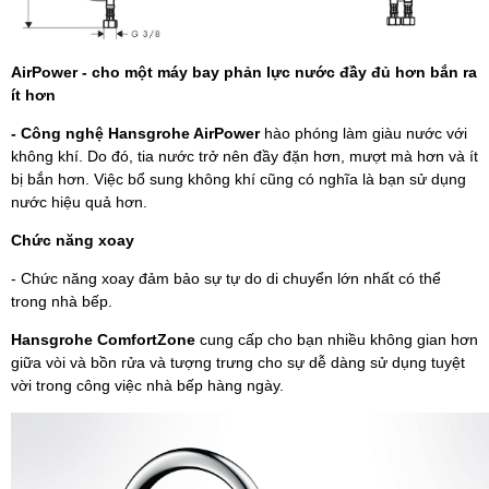
AirPower - cho một máy bay phản lực nước đầy đủ hơn bắn ra
ít hơn
- Công nghệ Hansgrohe AirPower
hào phóng làm giàu nước với
không khí. Do đó, tia nước trở nên đầy đặn hơn, mượt mà hơn và ít
bị bắn hơn. Việc bổ sung không khí cũng có nghĩa là bạn sử dụng
nước hiệu quả hơn.
Chức năng xoay
- Chức năng xoay đảm bảo sự tự do di chuyển lớn nhất có thể
trong nhà bếp.
Hansgrohe ComfortZone
cung cấp cho bạn nhiều không gian hơn
giữa vòi và bồn rửa và tượng trưng cho sự dễ dàng sử dụng tuyệt
vời trong công việc nhà bếp hàng ngày.