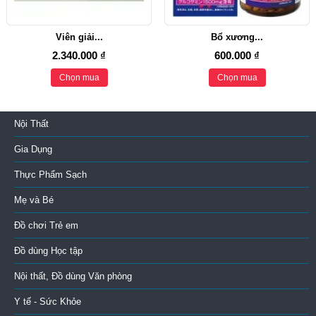
Viên giải...
Bổ xương...
2.340.000 ₫
600.000 ₫
Chọn mua
Chọn mua
Nội Thất
Gia Dụng
Thực Phẩm Sạch
Mẹ và Bé
Đồ chơi Trẻ em
Đồ dùng Học tập
Nội thất, Đồ dùng Văn phòng
Y tế - Sức Khỏe