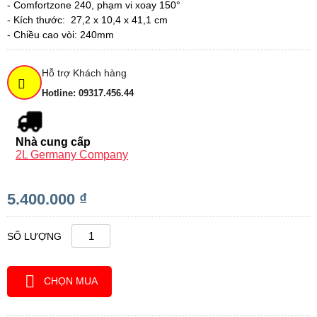
- Comfortzone 240, phạm vi xoay 150°
- Kích thước:
27,2 x 10,4 x 41,1 cm
- Chiều cao vòi: 240mm
Hỗ trợ Khách hàng
Hotline: 09317.456.44
Nhà cung cấp
2L Germany Company
5.400.000 ₫
SỐ LƯỢNG
CHỌN MUA