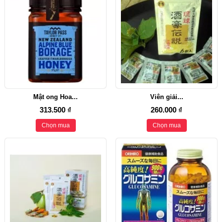
Mật ong Hoa...
Viên giải...
313.500 ₫
260.000 ₫
Chọn mua
Chọn mua