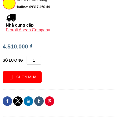
Hotline: 09317.456.44
Nhà cung cấp
Ferroli Asean Company
4.510.000 ₫
SỐ LƯỢNG
CHỌN MUA