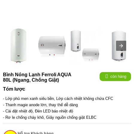
Bình Nóng Lạnh Ferroli AQUA
còn hàng
80L (ngang, Chống Giật)
Tóm lược
- Lớp phủ men xanh siêu bền
,
Lớp cách nhiệt không chứa CFC
- Thanh magie anode lớn, thay thế dễ dàng
- Cài đặt nhiệt độ
,
Đèn LED báo nhiệt độ
- Rơ le chống cháy khô, Giây nguồn chống giật ELBC
Hỗ trợ Khách hàng