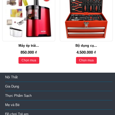
Máy ép trái...
Bộ dụng cụ...
850.000 ₫
4.500.000 ₫
Chọn mua
Chọn mua
Nội Thất
Gia Dụng
Thực Phẩm Sạch
Mẹ và Bé
Đồ chơi Trẻ em