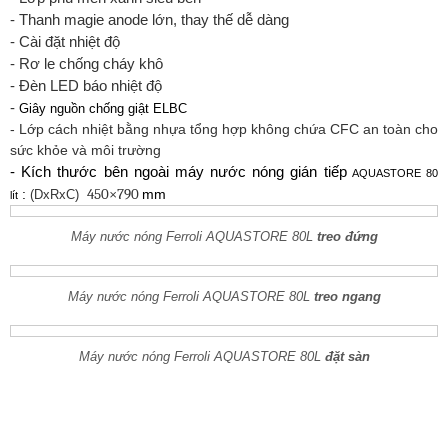
- Thanh magie anode lớn, thay thế dễ dàng
- Cài đặt nhiệt độ
- Rơ le chống cháy khô
- Đèn LED báo nhiệt độ
-
Giây nguồn chống giật ELBC
- Lớp cách nhiệt bằng nhựa tổng hợp không chứa CFC an toàn cho
sức khỏe và môi trường
- Kích thước bên ngoài máy nước nóng gián tiếp
AQUASTORE 80
450×790
:
mm
(DxRxC)
lít
Máy nước nóng Ferroli AQUASTORE 80L
treo đứng
Máy nước nóng Ferroli AQUASTORE 80L
treo ngang
Máy nước nóng Ferroli AQUASTORE 80L
đặt sàn