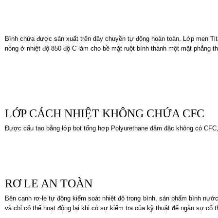
Bình chứa được sản xuất trên dây chuyền tự động hoàn toàn. Lớp men Titan
nóng ở nhiệt độ 850 độ C làm cho bề mặt ruột bình thành một mặt phẳng th
LỚP CÁCH NHIỆT KHÔNG CHỨA CFC
Được cấu tạo bằng lớp bọt tổng hợp Polyurethane đậm đặc không có CFC, 
RƠ LE AN TOÀN
Bên cạnh rơ-le tự động kiểm soát nhiệt độ trong bình, sản phẩm bình nước 
và chỉ có thể hoạt động lại khi có sự kiểm tra của kỹ thuật để ngăn sự cố t