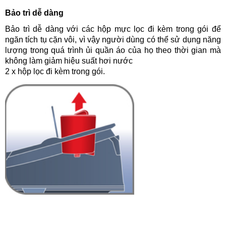
Bảo trì dễ dàng
Bảo trì dễ dàng với các hộp mực lọc đi kèm trong gói để
ngăn tích tụ cặn vôi, vì vậy người dùng có thể sử dụng năng
lượng trong quá trình ủi quần áo của họ theo thời gian mà
không làm giảm hiệu suất hơi nước
2 x hộp lọc đi kèm trong gói.