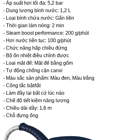
- Áp suất hơi tối đa: 5,2 bar
- Dung lượng bình nước: 1,2 L
- Loại bình chứa nước: Gắn liền
- Thời gian làm nóng: 2 min
- Steam boost performance: 200 g/phút
- Hơi nước liên tục: 100 g/phút
- Chức năng hấp chiều đứng
- Bộ ổn nhiệt điều chỉnh được
- Loại mặt đế: Mặt đế bằng gốm
- Tự động chống cặn canxi
- Màu sắc sản phẩm: Màu đen, Màu trắng
- Công tắc bật/tắt
- Làm đầy lại bất cứ lúc nào
- Chế độ tiết kiệm năng lượng
- Chiều dài dây: 1,6 m
- Chỗ đựng ống