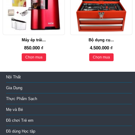
Máy ép trái...
Bộ dụng cụ...
850.000 ₫
4.500.000 ₫
Chọn mua
Chọn mua
Nội Thất
Gia Dụng
Thực Phẩm Sạch
Mẹ và Bé
Đồ chơi Trẻ em
Đồ dùng Học tập