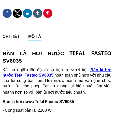
CHI TIẾT
MÔ TẢ
TEFAL FASTEO
BÀN LÀ HƠI NƯỚC
SV6035
Kết hợp giữa tốc độ và sự tiện lợi vượt trội,
Bàn là hơi
nước Tefal Fasteo SV6035
hoàn toàn phù hợp với nhu cầu
của lối sống bận rộn. Hơi nước mạnh mẽ và ngăn chứa
nước lớn cho phép Fasteo mang lại hiệu suất làm việc
nhanh hơn so với bàn ủi hơi nước tiêu chuẩn.
Bàn là hơi nước Tefal Fasteo SV6035
- Công suất bàn là: 2200 W