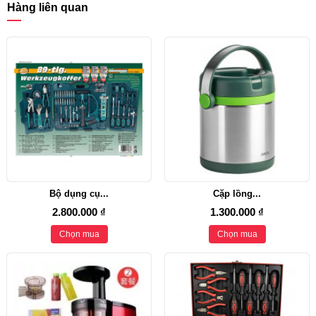
Hàng liên quan
Bộ dụng cụ...
Cặp lồng...
2.800.000 ₫
1.300.000 ₫
Chọn mua
Chọn mua