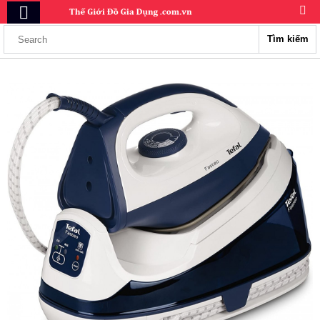
Tìm kiếm