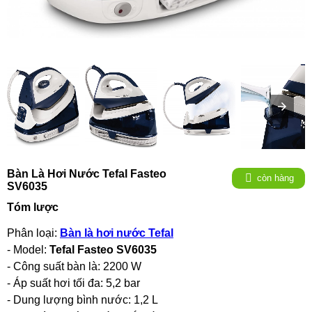
Bàn Là Hơi Nước Tefal Fasteo
còn hàng
SV6035
Tóm lược
Phân loại:
Bàn là hơi nước Tefal
- Model:
Tefal Fasteo SV6035
- Công suất bàn là: 2200 W
- Áp suất hơi tối đa: 5,2 bar
- Dung lượng bình nước: 1,2 L