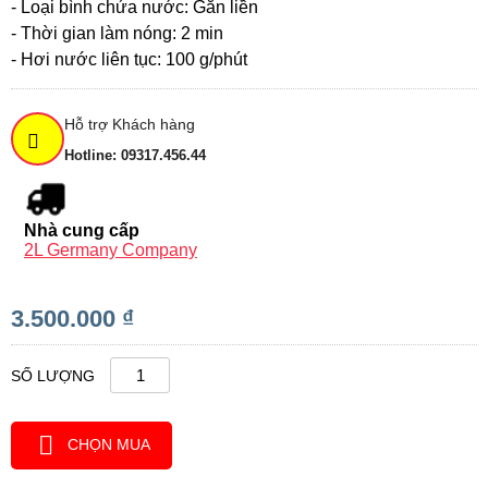
- Loại bình chứa nước: Gắn liền
- Thời gian làm nóng: 2 min
- Hơi nước liên tục: 100 g/phút
Hỗ trợ Khách hàng
Hotline: 09317.456.44
Nhà cung cấp
2L Germany Company
3.500.000 ₫
SỐ LƯỢNG
CHỌN MUA