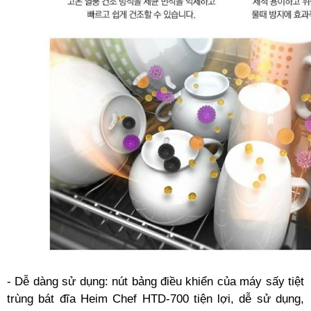
- Dễ dàng sử dụng: nút bảng điều khiển của máy sấy tiệt
trùng bát đĩa Heim Chef HTD-700 tiện lợi, dễ sử dụng,