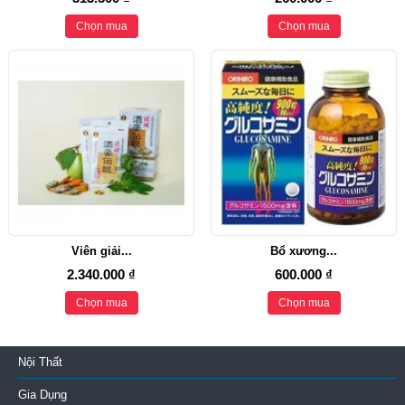
Chọn mua
Chọn mua
Viên giải...
Bổ xương...
2.340.000 ₫
600.000 ₫
Chọn mua
Chọn mua
Nội Thất
Gia Dụng