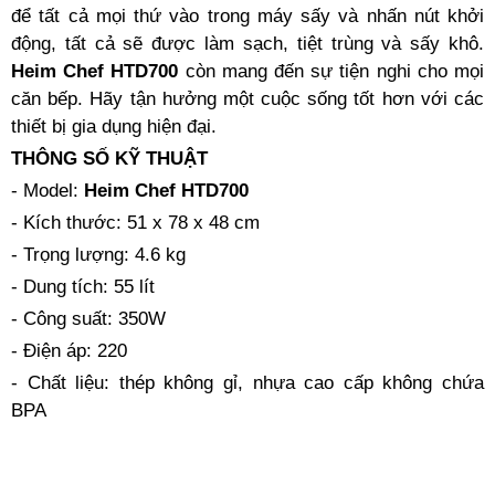
để tất cả mọi thứ vào trong máy sấy và nhấn nút khởi
động, tất cả sẽ được làm sạch, tiệt trùng và sấy khô.
Heim Chef HTD700
còn mang đến sự tiện nghi cho mọi
căn bếp. Hãy tận hưởng một cuộc sống tốt hơn với các
thiết bị gia dụng hiện đại.
THÔNG SỐ KỸ THUẬT
- Model:
Heim Chef HTD700
- Kích thước: 51 x 78 x 48 cm
- Trọng lượng: 4.6 kg
- Dung tích: 55 lít
- Công suất: 350W
- Điện áp: 220
- Chất liệu: thép không gỉ, nhựa cao cấp không chứa
BPA