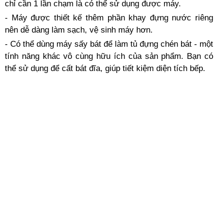
chỉ cần 1 lần chạm là có thể sử dụng được máy.
- Máy được thiết kế thêm phần khay đựng nước riêng
nên dễ dàng làm sạch, vệ sinh máy hơn.
- Có thể dùng máy sấy bát để làm tủ đựng chén bát - một
tính năng khác vô cùng hữu ích của sản phẩm. Bạn có
thể sử dụng để cất bát đĩa, giúp tiết kiệm diện tích bếp.