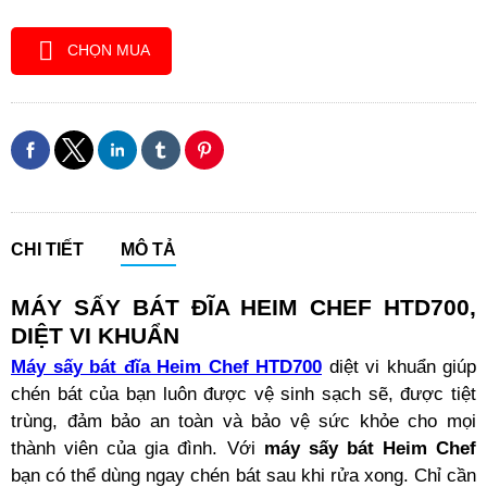
CHỌN MUA
CHI TIẾT
MÔ TẢ
MÁY SẤY BÁT ĐĨA HEIM CHEF HTD700,
DIỆT VI KHUẨN
Máy sấy bát đĩa Heim Chef HTD700
diệt vi khuẩn giúp
chén bát của bạn luôn được vệ sinh sạch sẽ, được tiệt
trùng, đảm bảo an toàn và bảo vệ sức khỏe cho mọi
thành viên của gia đình. Với
máy sấy bát Heim Chef
bạn có thể dùng ngay chén bát sau khi rửa xong. Chỉ cần