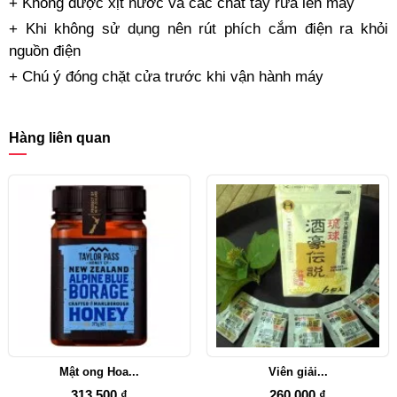
+ Không được xịt nước và các chất tẩy rửa lên máy
+ Khi không sử dụng nên rút phích cắm điện ra khỏi
nguồn điện
+ Chú ý đóng chặt cửa trước khi vận hành máy
Hàng liên quan
Mật ong Hoa...
Viên giải...
313.500 ₫
260.000 ₫