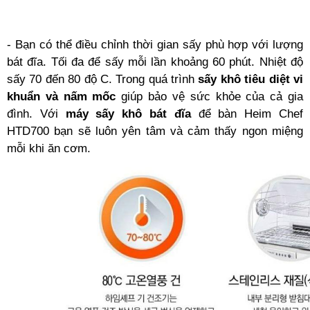
- Bạn có thể điều chỉnh thời gian sấy phù hợp với lượng
bát đĩa. Tối đa để sấy mỗi lần khoảng 60 phút. Nhiệt độ
sấy 70 đến 80 độ C. Trong quá trình
sấy khô tiêu diệt vi
khuẩn và nấm mốc
giúp bảo vệ sức khỏe của cả gia
đình. Với
máy sấy khô bát đĩa
để bàn Heim Chef
HTD700 bạn sẽ luôn yên tâm và cảm thấy ngon miệng
mỗi khi ăn cơm.