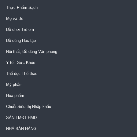
Thực Phẩm Sạch
Mẹ và Bé
Đồ chơi Trẻ em
Đồ dùng Học tập
Nội thất, Đồ dùng Văn phòng
Y tế - Sức Khỏe
Thể dục-Thể thao
Mỹ phẩm
Hóa phẩm
Chuỗi Siêu thị Nhập khẩu
SÀN TMĐT HMD
NHÀ BÁN HÀNG