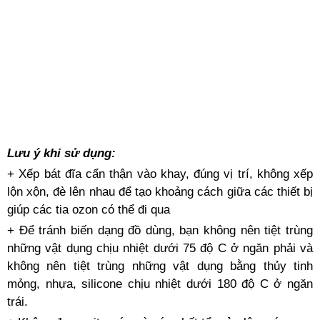
Lưu ý khi sử dụng:
+ Xếp bát đĩa cẩn thận vào khay, đúng vị trí, không xếp
lộn xộn, đè lên nhau để tạo khoảng cách giữa các thiết bị
giúp các tia ozon có thể đi qua
+ Để tránh biến dạng đồ dùng, bạn không nên tiệt trùng
những vật dụng chịu nhiệt dưới 75 độ C ở ngăn phải và
không nên tiệt trùng những vật dụng bằng thủy tinh
mỏng, nhựa, silicone chịu nhiệt dưới 180 độ C ở ngăn
trái.