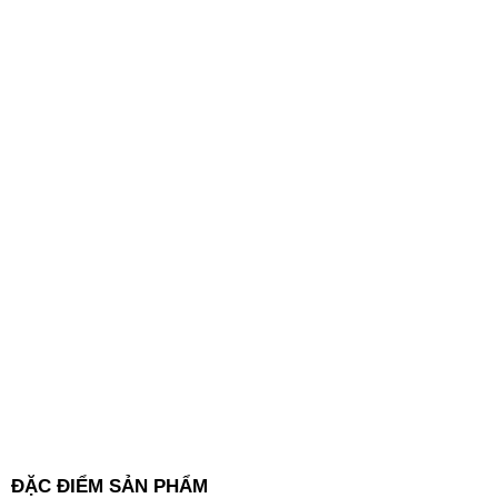
ĐẶC ĐIỂM SẢN PHẨM