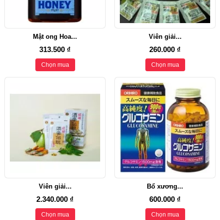
Mật ong Hoa...
Viên giải...
313.500 ₫
260.000 ₫
Chọn mua
Chọn mua
Viên giải...
Bổ xương...
2.340.000 ₫
600.000 ₫
Chọn mua
Chọn mua