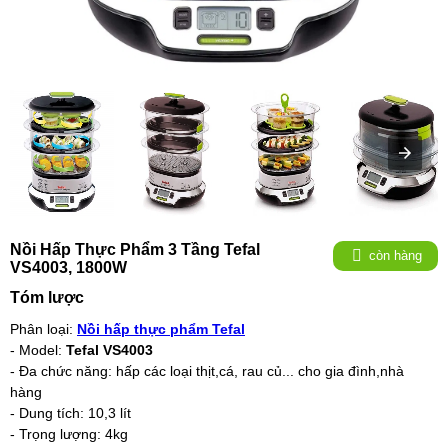
Nồi Hấp Thực Phẩm 3 Tầng Tefal
còn hàng
VS4003, 1800W
Tóm lược
Phân loại:
Nồi hấp thực phẩm Tefal
- Model:
Tefal VS4003
- Đa chức năng: hấp các loại thịt,cá, rau củ... cho gia đình,nhà
hàng
- Dung tích:
10
,3 lít
- Trọng lượng: 4kg