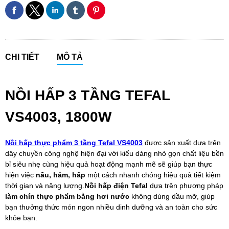
CHI TIẾT
MÔ TẢ
NỒI HẤP 3 TẦNG TEFAL
VS4003, 1800W
Nồi hấp thực phẩm 3 tầng Tefal VS4003
được sản xuất dựa trên
dây chuyền công nghệ hiện đại với kiểu dáng nhỏ gọn chất liệu bền
bỉ siêu nhẹ cùng hiệu quả hoạt động mạnh mẽ sẽ giúp bạn thực
hiện việc
nấu, hâm, hấp
một cách nhanh chóng hiệu quả tiết kiệm
thời gian và năng lượng.
Nồi hấp điện Tefal
dựa trên phương pháp
làm chín thực phẩm bằng hơi nước
không dùng dầu mỡ, giúp
bạn thưởng thức món ngon nhiều dinh dưỡng và an toàn cho sức
khỏe bạn.