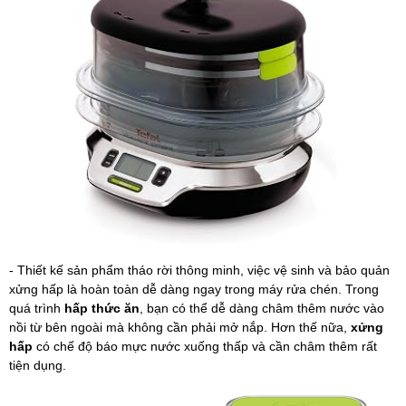
- Thiết kế sản phẩm tháo rời thông minh, việc vệ sinh và bảo quản
xửng hấp là hoàn toàn dễ dàng ngay trong máy rửa chén. Trong
quá trình
hấp thức ăn
, bạn có thể dễ dàng châm thêm nước vào
nồi từ bên ngoài mà không cần phải mở nắp. Hơn thế nữa,
xửng
hấp
có chế độ báo mực nước xuống thấp và cần châm thêm rất
tiện dụng.