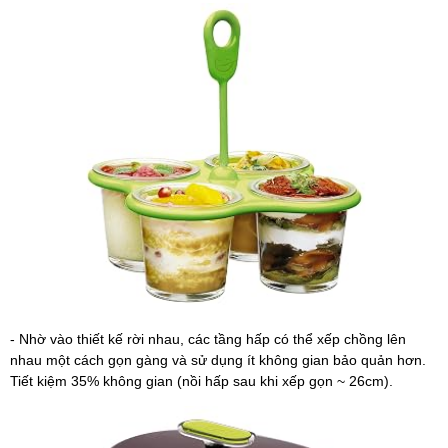
- Nhờ vào thiết kế rời nhau, các tầng hấp có thể xếp chồng lên
nhau một cách gọn gàng và sử dụng ít không gian bảo quản hơn.
Tiết kiệm 35% không gian (nồi hấp sau khi xếp gọn ~ 26cm).