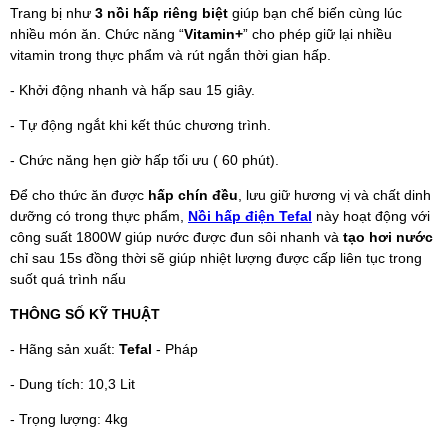
Trang bị như
3 nồi hấp riêng biệt
giúp bạn chế biến cùng lúc
nhiều món ăn. Chức năng “
Vitamin+
” cho phép giữ lại nhiều
vitamin trong thực phẩm và rút ngắn thời gian hấp.
- Khởi động nhanh và hấp sau 15 giây.
- Tự động ngắt khi kết thúc chương trình.
- Chức năng hẹn giờ hấp tối ưu ( 60 phút).
Để cho thức ăn được
hấp chín đều
, lưu giữ hương vị và chất dinh
dưỡng có trong thực phẩm,
Nồi hấp điện Tefal
này hoạt động với
công suất 1800W giúp nước được đun sôi nhanh và
tạo hơi nước
chỉ sau 15s đồng thời sẽ giúp nhiệt lượng được cấp liên tục trong
suốt quá trình nấu
THÔNG SỐ KỸ THUẬT
- Hãng sản xuất:
Tefal
- Pháp
- Dung tích: 10,3 Lit
- Trọng lượng: 4kg