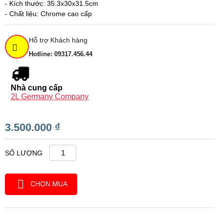
- Kích thước: 35.3x30x31.5cm
- Chất liệu:
Chrome cao cấp
Hỗ trợ Khách hàng
Hotline: 09317.456.44
Nhà cung cấp
2L Germany Company
3.500.000 ₫
SỐ LƯỢNG
CHỌN MUA