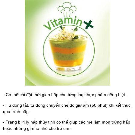
- Có thể cài đặt thời gian hấp cho từng loại thực phẩm riêng biệt.
- Tự động tắt, tự động chuyển chế độ giữ ấm (60 phút) khi kết thúc
quá trình hấp.
- Trang bị 4 ly hấp thủy tinh có thể giúp các mẹ làm món trứng hấp
hoặc những gì nho nhỏ cho trẻ em.