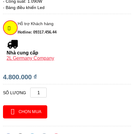
- Công suất: 1.090W
- Bảng điều khiển Led
Hỗ trợ Khách hàng
Hotline: 09317.456.44
Nhà cung cấp
2L Germany Company
4.800.000 ₫
SỐ LƯỢNG
CHỌN MUA