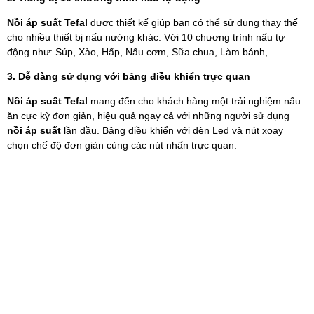
Nồi áp suất Tefal
được thiết kế giúp bạn có thể sử dụng thay thế
cho nhiều thiết bị nấu nướng khác. Với 10 chương trình nấu tự
động như: Súp, Xào, Hấp, Nấu cơm, Sữa chua, Làm bánh,.
3. Dễ dàng sử dụng với bảng điều khiển trực quan
Nồi áp suất Tefal
mang đến cho khách hàng một trải nghiệm nấu
ăn cực kỳ đơn giản, hiệu quả ngay cả với những người sử dụng
nồi áp suất
lần đầu. Bảng điều khiển với đèn Led và nút xoay
chọn chế độ đơn giản cùng các nút nhấn trực quan.