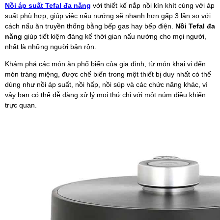
Nồi áp suất Tefal đa năng
với thiết kế nắp nồi kín khít cùng với áp
suất phù hợp, giúp việc nấu nướng sẽ nhanh hơn gấp 3 lần so với
cách nấu ăn truyền thống bằng bếp gas hay bếp điện.
Nồi Tefal đa
năng
giúp tiết kiệm đáng kể thời gian nấu nướng cho mọi người,
nhất là những người bận rộn.
Khám phá các món ăn phổ biến của gia đình, từ món khai vị đến
món tráng miệng, được chế biến trong một thiết bị duy nhất có thể
dùng như nồi áp suất, nồi hấp, nồi súp và các chức năng khác, vì
vậy bạn có thể dễ dàng xử lý mọi thứ chỉ với một núm điều khiển
trực quan.