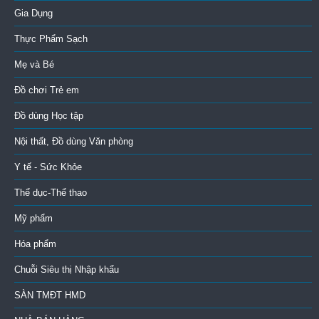
Gia Dụng
Thực Phẩm Sạch
Mẹ và Bé
Đồ chơi Trẻ em
Đồ dùng Học tập
Nội thất, Đồ dùng Văn phòng
Y tế - Sức Khỏe
Thể dục-Thể thao
Mỹ phẩm
Hóa phẩm
Chuỗi Siêu thị Nhập khẩu
SÀN TMĐT HMD