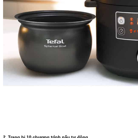
2. Trang bị 10 chương trình nấu tự động