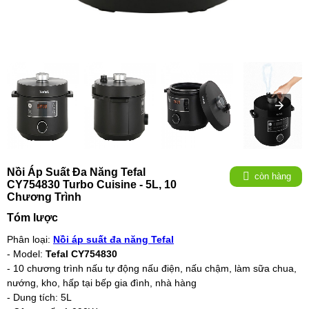
Nồi Áp Suất Đa Năng Tefal
còn hàng
CY754830 Turbo Cuisine - 5L, 10
Chương Trình
Tóm lược
Phân loại:
Nồi áp suất đa năng Tefal
- Model:
Tefal CY754830
- 10 chương trình nấu tự động nấu điện, nấu chậm, làm sữa chua,
nướng, kho, hấp tại bếp gia đình, nhà hàng
- Dung tích: 5L