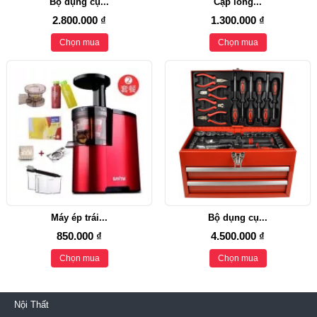
Bộ dụng cụ...
Cặp lồng...
2.800.000 ₫
1.300.000 ₫
Chọn mua
Chọn mua
Máy ép trái...
Bộ dụng cụ...
850.000 ₫
4.500.000 ₫
Chọn mua
Chọn mua
Nội Thất