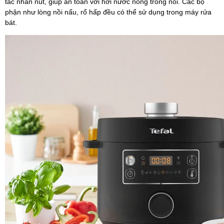
tác nhấn nút, giúp an toàn với hơi nước nóng trong nồi. Các bộ
phận như lòng nồi nấu, rổ hấp đều có thể sử dụng trong máy rửa
bát.