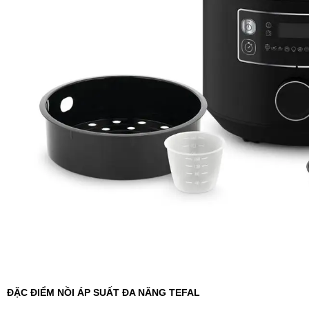
ĐẶC ĐIỂM NỒI ÁP SUẤT ĐA NĂNG TEFAL