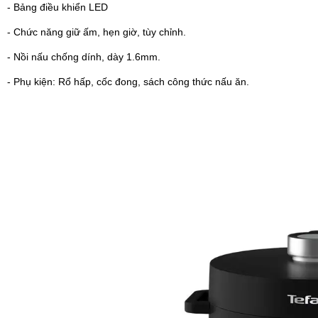
- Bảng điều khiển LED
- Chức năng giữ ấm, hẹn giờ, tùy chỉnh.
- Nồi nấu chống dính, dày 1.6mm.
- Phụ kiện: Rổ hấp, cốc đong, sách công thức nấu ăn.