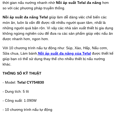
thời gian nấu nướng nhanh nhờ
Nồi áp suất Tefal đa năng
hơn
so với các phương pháp truyền thống.
Nồi áp suất đa năng Tefal
giúp làm dễ dàng việc chế biến các
món ăn, luôn là vấn đề được rất nhiều người quan tâm, nhất là
những người quá bận rộn. Vì vậy các nhà sản xuất thiết bị gia dụng
không ngừng nghiên cứu để đưa ra các sản phẩm giúp việc nấu ăn
được nhanh hơn, ngon hơn.
Với 10 chương trình nấu tự động như: Súp, Xào, Hấp, Nấu cơm,
Sữa chua, Làm bánh,
Nồi áp suất đa năng của Tefal
được thiết kế
giúp bạn có thể sử dụng thay thế cho nhiều thiết bị nấu nướng
khác.
THÔNG SỐ KỸ THUẬT
- Model:
Tefal CY754830
- Dung tích: 5 lít
- Công suất: 1.090W
- 10 chương trình nấu tự động