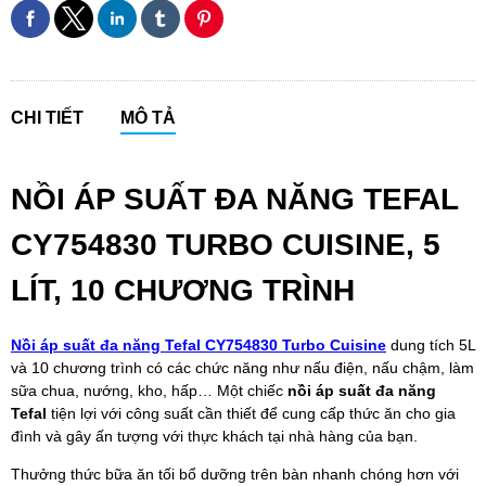
CHI TIẾT
MÔ TẢ
NỒI ÁP SUẤT ĐA NĂNG TEFAL
CY754830 TURBO CUISINE, 5
LÍT, 10 CHƯƠNG TRÌNH
Nồi áp suất đa năng Tefal CY754830 Turbo Cuisine
dung tích 5L
và 10 chương trình có các chức năng như nấu điện, nấu chậm, làm
sữa chua, nướng, kho, hấp… Một chiếc
nồi áp suất đa năng
Tefal
tiện lợi với công suất cần thiết để cung cấp thức ăn cho gia
đình và gây ấn tượng với thực khách tại nhà hàng của bạn.
Thưởng thức bữa ăn tối bổ dưỡng trên bàn nhanh chóng hơn với