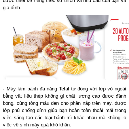
được thiết kế riêng theo sở thích và nhu cầu của bạn và
gia đình.
- Máy làm bánh đa năng Tefal tự động với lớp vỏ ngoài
bằng vật liệu thép không gỉ chất lượng cao được đánh
bóng, cùng tông màu đen cho phần nắp trên máy, được
lớp phủ chống dính giúp bạn hoàn toàn thoải mái trong
việc sáng tạo các loại bánh mì khác nhau mà không lo
việc vệ sinh máy quá khó khăn.