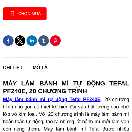
CHỌN MUA
CHI TIẾT
MÔ TẢ
MÁY LÀM BÁNH MÌ TỰ ĐỘNG TEFAL
PF240E, 20 CHƯƠNG TRÌNH
Máy làm bánh mì tự động Tefal PF240E
, 20 chương
trình nhỏ gọn có thiết kế hiện đại và chất lượng cao nhờ
lớp vỏ kim loại. Với 20 chương trình là máy làm bánh mì
hoàn toàn tự động, tạo ra những lát bánh mì mới làm vẫn
còn nóng thơm. Máy làm bánh mì Tefal được nhiều