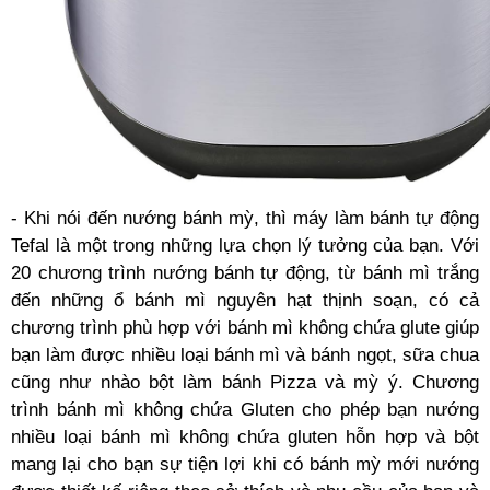
- Khi nói đến nướng bánh mỳ, thì máy làm bánh tự động
Tefal là một trong những lựa chọn lý tưởng của bạn. Với
20 chương trình nướng bánh tự động, từ bánh mì trắng
đến những ổ bánh mì nguyên hạt thịnh soạn, có cả
chương trình phù hợp với bánh mì không chứa glute giúp
bạn làm được nhiều loại bánh mì và bánh ngọt, sữa chua
cũng như nhào bột làm bánh Pizza và mỳ ý. Chương
trình bánh mì không chứa Gluten cho phép bạn nướng
nhiều loại bánh mì không chứa gluten hỗn hợp và bột
mang lại cho bạn sự tiện lợi khi có bánh mỳ mới nướng