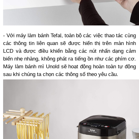
- Với máy làm bánh Tefal, toàn bộ các việc thao tác cùng
các thông tin liên quan sẽ được hiển thị trên màn hình
LCD và được điều khiển bằng các nút nhấn dạng cảm
biến nhẹ nhàng, không phát ra tiếng ồn như các phím cơ.
Máy làm bánh mì Unold sẽ hoạt động hoàn toàn tự động
sau khi chúng ta chọn các thông số theo yêu cầu.