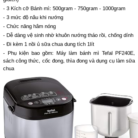
- 3 Kích cỡ Bánh mì: 500gram - 750gram - 1000gram
- 3 mức độ nâu khi nướng
- Chức năng hâm nóng
- Dễ dàng vệ sinh nhờ khuôn nướng tháo rồi, chống dính
- Đi kèm 1 nồi ủ sữa chua dung tích 1lít
- Phụ kiện bao gồm: Máy làm bánh mì Tefal PF240E,
sách công thức, cốc đong, thìa đong và dụng cụ làm sữa
chua