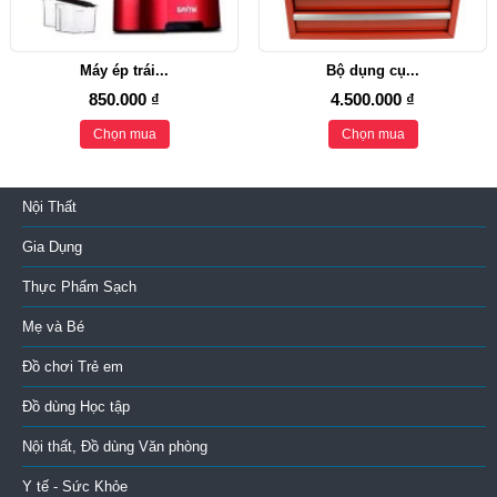
Máy ép trái...
Bộ dụng cụ...
850.000 ₫
4.500.000 ₫
Chọn mua
Chọn mua
Nội Thất
Gia Dụng
Thực Phẩm Sạch
Mẹ và Bé
Đồ chơi Trẻ em
Đồ dùng Học tập
Nội thất, Đồ dùng Văn phòng
Y tế - Sức Khỏe