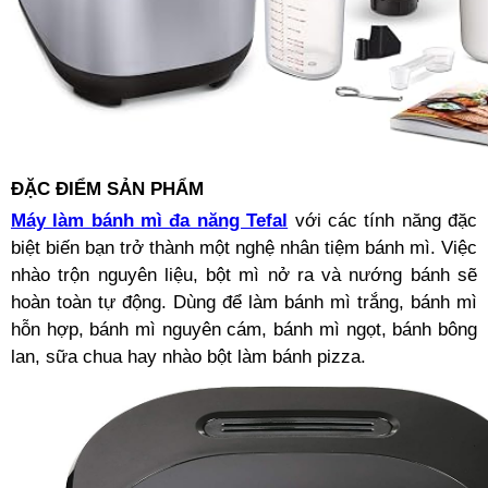
ĐẶC ĐIỂM SẢN PHẨM
Máy làm bánh mì đa năng Tefal
với các tính năng đặc
biệt biến bạn trở thành một nghệ nhân tiệm bánh mì. Việc
nhào trộn nguyên liệu, bột mì nở ra và nướng bánh sẽ
hoàn toàn tự động. Dùng để làm bánh mì trắng, bánh mì
hỗn hợp, bánh mì nguyên cám, bánh mì ngọt, bánh bông
lan, sữa chua hay nhào bột làm bánh pizza.