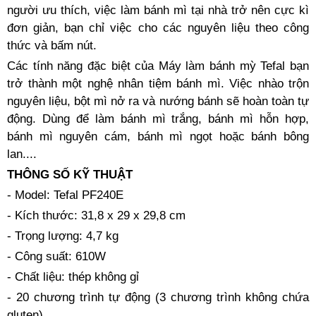
người ưu thích, việc làm bánh mì tại nhà trở nên cực kì
đơn giản, bạn chỉ việc cho các nguyên liệu theo công
thức và bấm nút.
Các tính năng đặc biệt của Máy làm bánh mỳ Tefal bạn
trở thành một nghệ nhân tiệm bánh mì. Việc nhào trộn
nguyên liệu, bột mì nở ra và nướng bánh sẽ hoàn toàn tự
động. Dùng để làm bánh mì trắng, bánh mì hỗn hợp,
bánh mì nguyên cám, bánh mì ngọt hoặc bánh bông
lan....
THÔNG SỐ KỸ THUẬT
- Model: Tefal PF240E
- Kích thước: 31,8 x 29 x 29,8 cm
- Trọng lượng: 4,7 kg
- Công suất: 610W
- Chất liệu: thép không gỉ
- 20 chương trình tự động (3 chương trình không chứa
gluten)