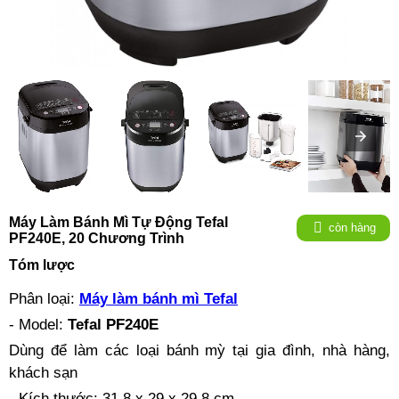
Máy Làm Bánh Mì Tự Động Tefal
còn hàng
PF240E, 20 Chương Trình
Tóm lược
Phân loại:
Máy làm bánh mì Tefal
- Model:
Tefal PF240E
Dùng để làm các loại bánh mỳ tại gia đình, nhà hàng,
khách sạn
- Kích thước: 31,8 x 29 x 29,8 cm