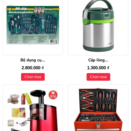
Bộ dụng cụ...
Cặp lồng...
2.800.000 ₫
1.300.000 ₫
Chọn mua
Chọn mua