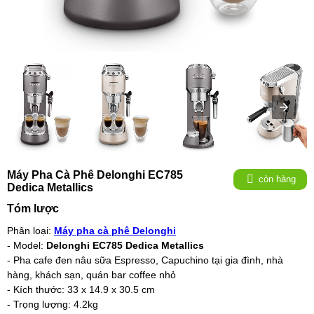
Máy Pha Cà Phê Delonghi EC785
còn hàng
Dedica Metallics
Tóm lược
Phân loại:
Máy pha cà phê Delonghi
- Model:
Delonghi EC785 Dedica Metallics
- Pha cafe đen nâu sữa Espresso, Capuchino tại gia đình, nhà
hàng, khách sạn, quán bar coffee nhỏ
- Kích thước: 33 x 14.9 x 30.5 cm
- Trọng lượng: 4.2kg