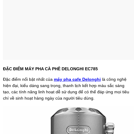
ĐẶC ĐIỂM MÁY PHA CÀ PHÊ DELONGHI EC785
Đặc điểm nổi bật nhất của
máy pha cafe Delonghi
là công nghệ
hiện đại, kiểu dáng sang trọng, thanh lịch kết hợp màu sắc sáng
tạo, các tính năng linh hoạt dễ sử dụng để có thể đáp ứng mọi tiêu
chí về sinh hoạt hàng ngày của người tiêu dùng.