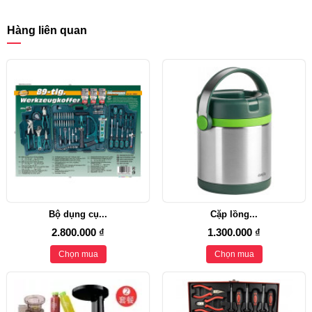
Hàng liên quan
Bộ dụng cụ...
Cặp lồng...
2.800.000 ₫
1.300.000 ₫
Chọn mua
Chọn mua