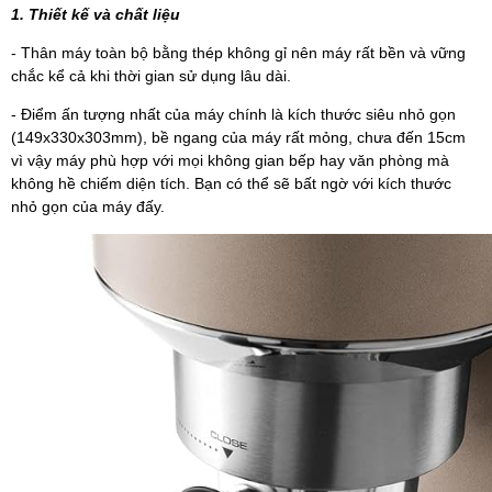
1. Thiết kế và chất liệu
- Thân máy toàn bộ bằng thép không gỉ nên máy rất bền và vững
chắc kể cả khi thời gian sử dụng lâu dài.
- Điểm ấn tượng nhất của máy chính là kích thước siêu nhỏ gọn
(149x330x303mm), bề ngang của máy rất mỏng, chưa đến 15cm
vì vậy máy phù hợp với mọi không gian bếp hay văn phòng mà
không hề chiếm diện tích. Bạn có thể sẽ bất ngờ với kích thước
nhỏ gọn của máy đấy.