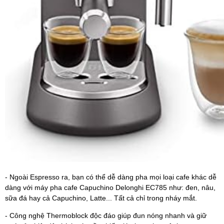
- Ngoài Espresso ra, bạn có thể dễ dàng pha mọi loại cafe khác dễ
dàng với máy pha cafe Capuchino Delonghi EC785 như: đen, nâu,
sữa đá hay cả Capuchino, Latte... Tất cả chỉ trong nháy mắt.
- Công nghệ Thermoblock độc đáo giúp đun nóng nhanh và giữ