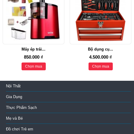
Máy ép trái...
Bộ dụng cụ...
850.000 ₫
4.500.000 ₫
Chọn mua
Chọn mua
Nội Thất
Gia Dụng
Thực Phẩm Sạch
Mẹ và Bé
Đồ chơi Trẻ em