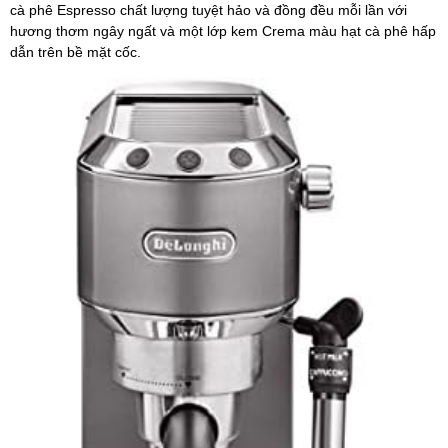
cà phê Espresso chất lượng tuyệt hảo và đồng đều mỗi lần với
hương thơm ngây ngất và một lớp kem Crema màu hạt cà phê hấp
dẫn trên bề mặt cốc.