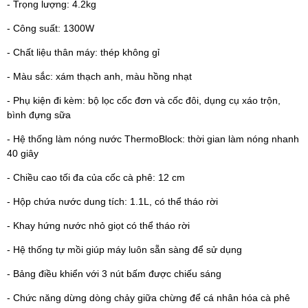
- Trọng lượng: 4.2kg
- Công suất: 1300W
- Chất liệu thân máy: thép không gỉ
- Màu sắc: xám thạch anh, màu hồng nhạt
- Phụ kiện đi kèm: bộ lọc cốc đơn và cốc đôi, dụng cụ xáo trộn,
bình đựng sữa
- Hệ thống làm nóng nước ThermoBlock: thời gian làm nóng nhanh
40 giây
- Chiều cao tối đa của cốc cà phê: 12 cm
- Hộp chứa nước dung tích: 1.1L, có thể tháo rời
- Khay hứng nước nhỏ giọt có thể tháo rời
- Hệ thống tự mồi giúp máy luôn sẵn sàng để sử dụng
- Bảng điều khiển với 3 nút bấm được chiếu sáng
- Chức năng dừng dòng chảy giữa chừng để cá nhân hóa cà phê