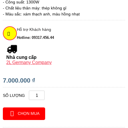
- Công suất: 1300W
- Chất liệu thân máy: thép không gỉ
- Màu sắc: xám thạch anh, màu hồng nhạt
Hỗ trợ Khách hàng
Hotline: 09317.456.44
Nhà cung cấp
2L Germany Company
7.000.000 ₫
SỐ LƯỢNG
CHỌN MUA