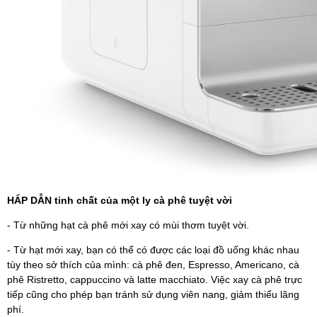
HẤP DẪN tinh chất của một ly cà phê tuyệt vời
- Từ những hạt cà phê mới xay có mùi thơm tuyệt vời.
- Từ hạt mới xay, bạn có thể có được các loại đồ uống khác nhau
tùy theo sở thích của mình: cà phê đen, Espresso, Americano, cà
phê Ristretto, cappuccino và latte macchiato. Việc xay cà phê trực
tiếp cũng cho phép bạn tránh sử dụng viên nang, giảm thiểu lãng
phí.