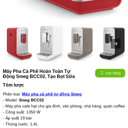
Máy Pha Cà Phê Hoàn Toàn Tự
còn hàng
Động Smeg BCC02, Tạo Bọt Sữa
Tóm lược
Phân loại:
Máy pha cà phê tự động Smeg
- Model:
Smeg BCC02
- Máy pha cafe hạt cho gia đình, văn phòng, nhà hàng, quán coffee
- Công suất: 1350 W
- Áp suất 19 bar
- Thùng nước: 1,4L