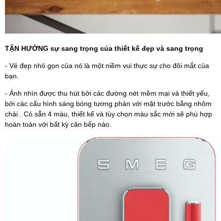
TẬN HƯỞNG sự sang trọng của thiết kế đẹp và sang trọng
- Vẻ đẹp nhỏ gọn của nó là một niềm vui thực sự cho đôi mắt của
bạn.
- Ánh nhìn được thu hút bởi các đường nét mềm mại và thiết yếu,
bởi các cấu hình sáng bóng tương phản với mặt trước bằng nhôm
chải . Có sẵn 4 màu, thiết kế và tùy chọn màu sắc mới sẽ phù hợp
hoàn toàn với bất kỳ căn bếp nào.