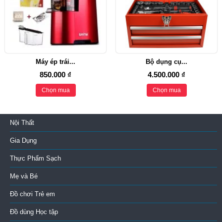
Máy ép trái...
Bộ dụng cụ...
850.000 ₫
4.500.000 ₫
Chọn mua
Chọn mua
Nội Thất
Gia Dụng
Thực Phẩm Sạch
Mẹ và Bé
Đồ chơi Trẻ em
Đồ dùng Học tập