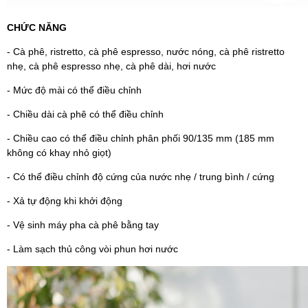
CHỨC NĂNG
- Cà phê, ristretto, cà phê espresso, nước nóng, cà phê ristretto
nhẹ, cà phê espresso nhẹ, cà phê dài, hơi nước
- Mức độ mài có thể điều chỉnh
- Chiều dài cà phê có thể điều chỉnh
- Chiều cao có thể điều chỉnh phân phối 90/135 mm (185 mm
không có khay nhỏ giọt)
- Có thể điều chỉnh độ cứng của nước nhẹ / trung bình / cứng
- Xả tự động khi khởi động
- Vệ sinh máy pha cà phê bằng tay
- Làm sạch thủ công vòi phun hơi nước