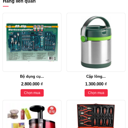
Hàng liên quan
Bộ dụng cụ...
Cặp lồng...
2.800.000 ₫
1.300.000 ₫
Chọn mua
Chọn mua