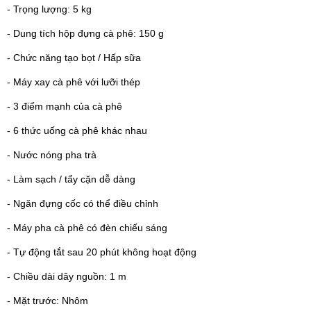
- Trọng lượng: 5 kg
- Dung tích hộp đựng cà phê: 150 g
- Chức năng tạo bọt / Hấp sữa
- Máy xay cà phê với lưỡi thép
- 3 điểm mạnh của cà phê
- 6 thức uống cà phê khác nhau
- Nước nóng pha trà
- Làm sạch / tẩy cặn dễ dàng
- Ngăn đựng cốc có thể điều chỉnh
- Máy pha cà phê có đèn chiếu sáng
- Tự động tắt sau 20 phút không hoạt động
- Chiều dài dây nguồn: 1 m
- Mặt trước: Nhôm