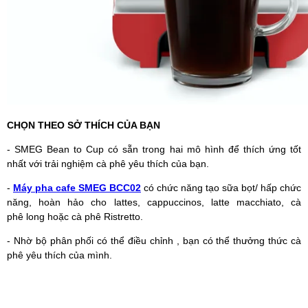
CHỌN THEO SỞ THÍCH CỦA BẠN
- SMEG Bean to Cup có sẵn trong hai mô hình để thích ứng tốt
nhất với trải nghiệm cà phê yêu thích của bạn.
-
Máy pha cafe SMEG BCC02
có chức năng tạo sữa bọt/ hấp chức
năng, hoàn hảo cho lattes, cappuccinos, latte macchiato, cà
phê long hoặc cà phê Ristretto.
- Nhờ bộ phân phối có thể điều chỉnh , bạn có thể thưởng thức cà
phê yêu thích của mình.