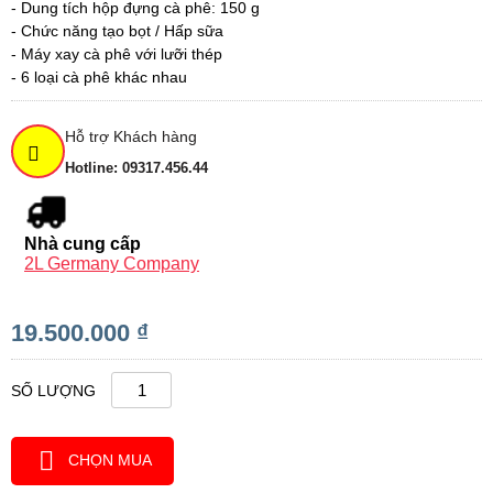
- Dung tích hộp đựng cà phê: 150 g
- Chức năng tạo bọt / Hấp sữa
- Máy xay cà phê với lưỡi thép
- 6 loại cà phê khác nhau
Hỗ trợ Khách hàng
Hotline: 09317.456.44
Nhà cung cấp
2L Germany Company
19.500.000 ₫
SỐ LƯỢNG
CHỌN MUA