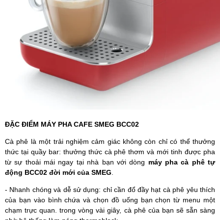
ĐẶC ĐIỂM MÁY PHA CAFE SMEG BCC02
Cà phê là một trải nghiệm cảm giác không còn chỉ có thể thưởng
thức tại quầy bar: thưởng thức cà phê thơm và mới tinh được pha
từ sự thoải mái ngay tại nhà bạn với dòng
máy pha cà phê tự
động BCC02 đời mới của SMEG
.
- Nhanh chóng và dễ sử dụng: chỉ cần đổ đầy hạt cà phê yêu thích
của bạn vào bình chứa và chọn đồ uống bạn chọn từ menu một
chạm trực quan. trong vòng vài giây, cà phê của bạn sẽ sẵn sàng