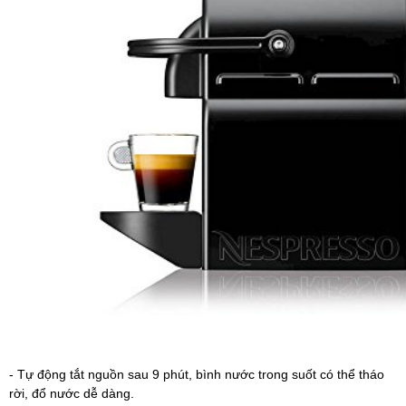
- Tự động tắt nguồn sau 9 phút, bình nước trong suốt có thể tháo
rời, đổ nước dễ dàng.