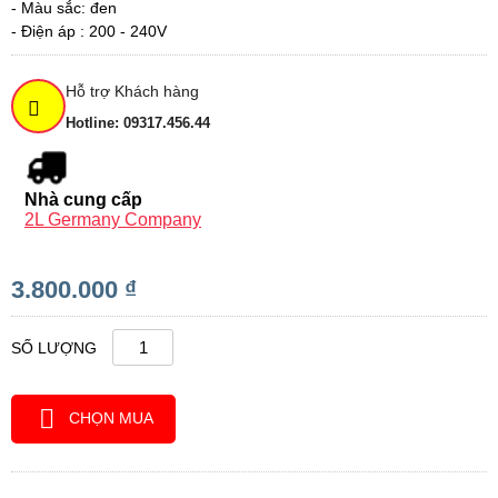
- Màu sắc: đen
- Điện áp : 200 - 240V
Hỗ trợ Khách hàng
Hotline: 09317.456.44
Nhà cung cấp
2L Germany Company
3.800.000 ₫
SỐ LƯỢNG
CHỌN MUA