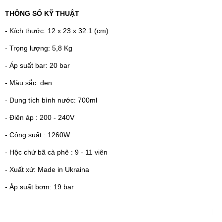
THÔNG SỐ KỸ THUẬT
- Kích thước: 12 x 23 x 32.1 (cm)
- Trọng lượng: 5,8 Kg
- Áp suất bar: 20 bar
- Màu sắc: đen
- Dung tích bình nước: 700ml
- Điên áp : 200 - 240V
- Công suất : 1260W
- Hộc chứ bã cà phê : 9 - 11 viên
- Xuất xứ: Made in Ukraina
- Áp suất bơm: 19 bar