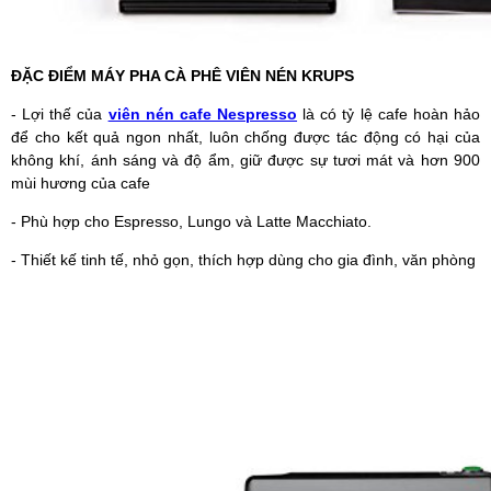
ĐẶC ĐIỂM MÁY PHA CÀ PHÊ VIÊN NÉN KRUPS
- Lợi thế của
viên nén cafe Nespresso
là có tỷ lệ cafe hoàn hảo
để cho kết quả ngon nhất, luôn chống được tác động có hại của
không khí, ánh sáng và độ ẩm, giữ được sự tươi mát và hơn 900
mùi hương của cafe
- Phù hợp cho Espresso, Lungo và Latte Macchiato.
- Thiết kế tinh tế, nhỏ gọn, thích hợp dùng cho gia đình, văn phòng