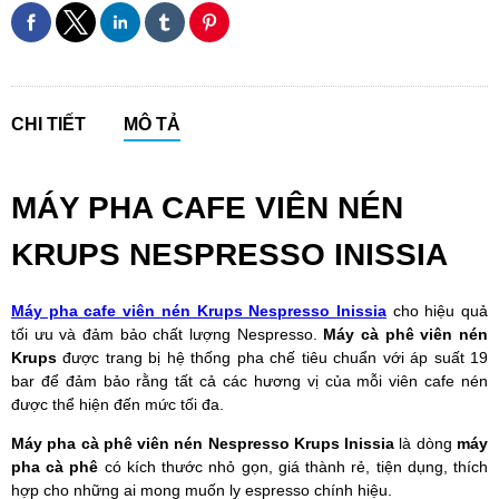
CHI TIẾT
MÔ TẢ
MÁY PHA CAFE VIÊN NÉN
KRUPS NESPRESSO INISSIA
Máy pha cafe viên nén Krups Nespresso Inissia
cho hiệu quả
tối ưu và đảm bảo chất lượng Nespresso.
Máy cà phê viên nén
Krups
được trang bị hệ thống pha chế tiêu chuẩn với áp suất 19
bar để đảm bảo rằng tất cả các hương vị của mỗi viên cafe nén
được thể hiện đến mức tối đa.
Máy pha cà phê viên nén Nespresso Krups Inissia
là dòng
máy
pha cà phê
có kích thước nhỏ gọn, giá thành rẻ, tiện dụng, thích
hợp cho những ai mong muốn ly espresso chính hiệu.