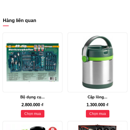
Hàng liên quan
Bộ dụng cụ...
Cặp lồng...
2.800.000 ₫
1.300.000 ₫
Chọn mua
Chọn mua