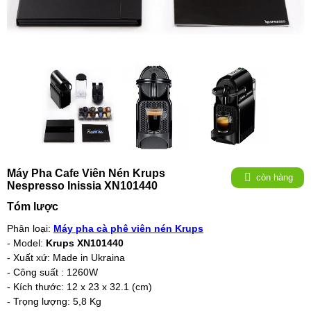
Máy Pha Cafe Viên Nén Krups
còn hàng
Nespresso Inissia XN101440
Tóm lược
Phân loại:
Máy pha cà phê viên nén Krups
- Model:
Krups XN101440
- Xuất xứ: Made in Ukraina
- Công suất : 1260W
- Kích thước: 12 x 23 x 32.1 (cm)
- Trọng lượng: 5,8 Kg