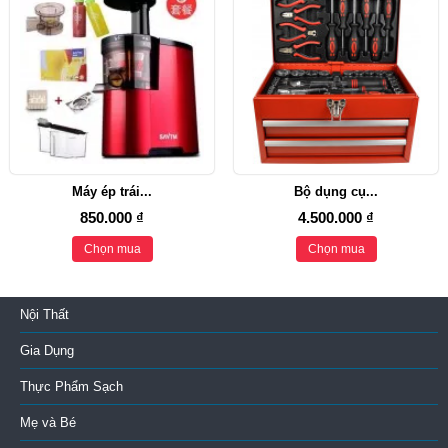
Máy ép trái...
Bộ dụng cụ...
850.000 ₫
4.500.000 ₫
Chọn mua
Chọn mua
Nội Thất
Gia Dụng
Thực Phẩm Sạch
Mẹ và Bé