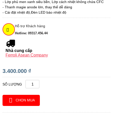
- Lớp phủ men xanh siêu bền, Lớp cách nhiệt không chứa CFC
- Thanh magie anode lớn, thay thế dễ dàng
- Cài đặt nhiệt độ,Đèn LED báo nhiệt độ
Hỗ trợ Khách hàng
Hotline: 09317.456.44
Nhà cung cấp
Ferroli Asean Company
3.400.000 ₫
SỐ LƯỢNG
CHỌN MUA