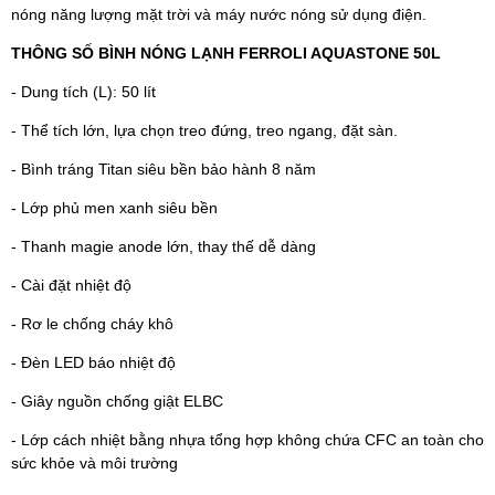
nóng năng lượng mặt trời và máy nước nóng sử dụng điện.
THÔNG SỐ BÌNH NÓNG LẠNH FERROLI AQUASTONE 50L
- Dung tích (L): 50 lít
- Thể tích lớn, lựa chọn treo đứng, treo ngang, đặt sàn.
- Bình tráng Titan siêu bền bảo hành 8 năm
- Lớp phủ men xanh siêu bền
- Thanh magie anode lớn, thay thế dễ dàng
- Cài đặt nhiệt độ
- Rơ le chống cháy khô
- Đèn LED báo nhiệt độ
- Giây nguồn chống giật ELBC
- Lớp cách nhiệt bằng nhựa tổng hợp không chứa CFC an toàn cho
sức khỏe và môi trường