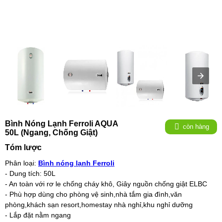
Bình Nóng Lạnh Ferroli AQUA
còn hàng
50L (ngang, Chống Giật)
Tóm lược
Phân loại:
Bình nóng lạnh Ferroli
- Dung tích: 50L
- An toàn với rơ le chống cháy khô, Giây nguồn chống giật ELBC
- Phù hợp dùng cho phòng vệ sinh,nhà tắm gia đình,văn
phòng,khách sạn resort,homestay nhà nghỉ,khu nghỉ dưỡng
- Lắp đặt nằm ngang