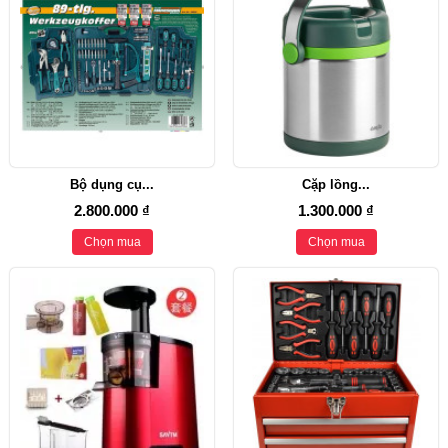
Bộ dụng cụ...
Cặp lồng...
2.800.000 ₫
1.300.000 ₫
Chọn mua
Chọn mua