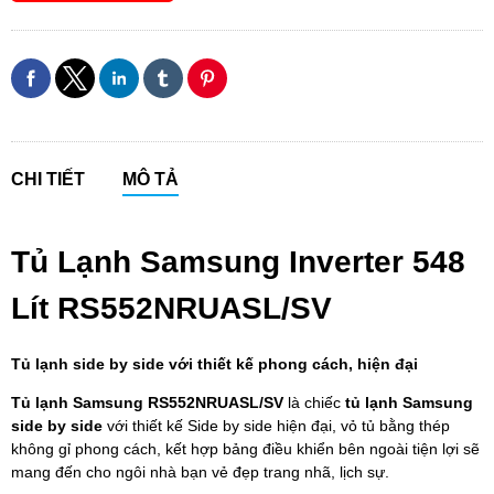
CHI TIẾT
MÔ TẢ
Tủ Lạnh Samsung Inverter 548
Lít RS552NRUASL/SV
Tủ lạnh side by side với thiết kế phong cách, hiện đại
Tủ lạnh Samsung RS552NRUASL/SV
là chiếc
tủ lạnh Samsung
side by side
với thiết kế Side by side hiện đại, vỏ tủ bằng thép
không gỉ phong cách, kết hợp bảng điều khiển bên ngoài tiện lợi sẽ
mang đến cho ngôi nhà bạn vẻ đẹp trang nhã, lịch sự.