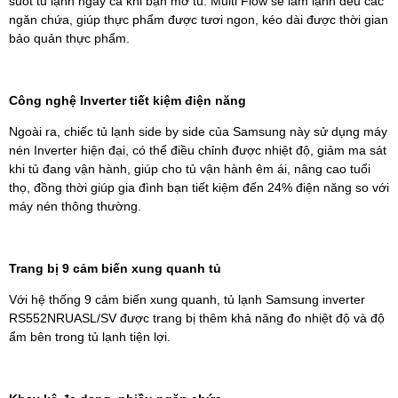
suốt tủ lạnh ngay cả khi bạn mở tủ. Multi Flow sẽ làm lạnh đều các
ngăn chứa, giúp thực phẩm được tươi ngon, kéo dài được thời gian
bảo quản thực phẩm.
Công nghệ Inverter tiết kiệm điện năng
Ngoài ra, chiếc tủ lạnh side by side của Samsung này sử dụng máy
nén Inverter hiện đại, có thể điều chỉnh được nhiệt độ, giảm ma sát
khi tủ đang vận hành, giúp cho tủ vận hành êm ái, nâng cao tuổi
thọ, đồng thời giúp gia đình bạn tiết kiệm đến 24% điện năng so với
máy nén thông thường.
Trang bị 9 cảm biến xung quanh tủ
Với hệ thống 9 cảm biến xung quanh, tủ lạnh Samsung inverter
RS552NRUASL/SV được trang bị thêm khả năng đo nhiệt độ và độ
ẩm bên trong tủ lạnh tiện lợi.