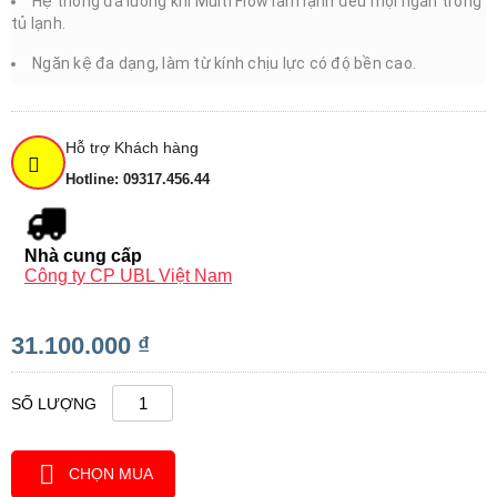
Hệ thống đa luồng khí Multi Flow làm lạnh đều mọi ngăn trong
tủ lạnh.
Ngăn kệ đa dạng, làm từ kính chịu lực có độ bền cao.
Hỗ trợ Khách hàng
Hotline: 09317.456.44
Nhà cung cấp
Công ty CP UBL Việt Nam
31.100.000 ₫
SỐ LƯỢNG
CHỌN MUA