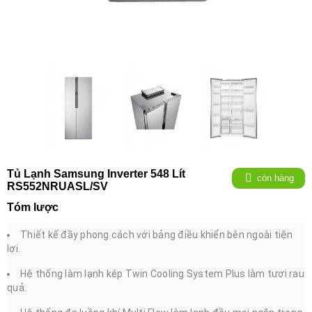
Tủ Lạnh Samsung Inverter 548 Lít
còn hàng
RS552NRUASL/SV
Tóm lược
Thiết kế đầy phong cách với bảng điều khiển bên ngoài tiện
lợi.
Hệ thống làm lạnh kép Twin Cooling System Plus làm tươi rau
quả.