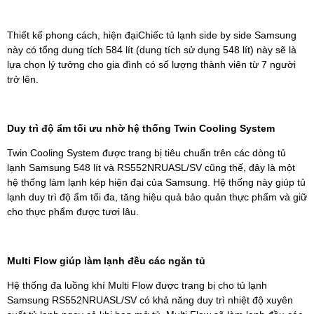
Thiết kế phong cách, hiện đạiChiếc tủ lạnh side by side Samsung
này có tổng dung tích 584 lít (dung tích sử dụng 548 lít) này sẽ là
lựa chọn lý tưởng cho gia đình có số lượng thành viên từ 7 người
trở lên.
Duy trì độ ẩm tối ưu nhờ hệ thống Twin Cooling System
Twin Cooling System được trang bị tiêu chuẩn trên các dòng tủ
lạnh Samsung 548 lít và RS552NRUASL/SV cũng thế, đây là một
hệ thống làm lạnh kép hiện đại của Samsung. Hệ thống này giúp tủ
lạnh duy trì độ ẩm tối đa, tăng hiệu quả bảo quản thực phẩm và giữ
cho thực phẩm được tươi lâu.
Multi Flow giúp làm lạnh đều các ngăn tủ
Hệ thống đa luồng khí Multi Flow được trang bị cho tủ lạnh
Samsung RS552NRUASL/SV có khả năng duy trì nhiệt độ xuyên