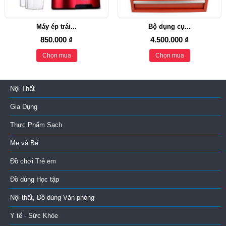
Máy ép trái...
Bộ dụng cụ...
850.000 ₫
4.500.000 ₫
Chọn mua
Chọn mua
Nội Thất
Gia Dụng
Thực Phẩm Sạch
Mẹ và Bé
Đồ chơi Trẻ em
Đồ dùng Học tập
Nội thất, Đồ dùng Văn phòng
Y tế - Sức Khỏe