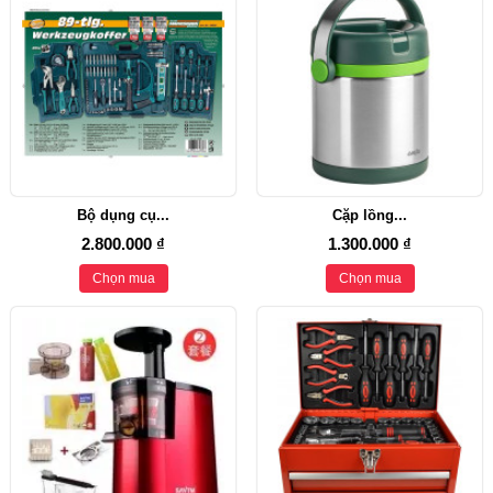
Bộ dụng cụ...
Cặp lồng...
2.800.000 ₫
1.300.000 ₫
Chọn mua
Chọn mua