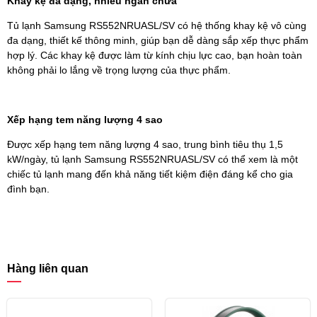
Khay kệ đa dạng, nhiều ngăn chứa
Tủ lạnh Samsung RS552NRUASL/SV có hệ thống khay kệ vô cùng
đa dạng, thiết kế thông minh, giúp bạn dễ dàng sắp xếp thực phẩm
hợp lý. Các khay kệ được làm từ kính chịu lực cao, bạn hoàn toàn
không phải lo lắng về trọng lượng của thực phẩm.
Xếp hạng tem năng lượng 4 sao
Được xếp hạng tem năng lượng 4 sao, trung bình tiêu thụ 1,5
kW/ngày, tủ lạnh Samsung RS552NRUASL/SV có thể xem là một
chiếc tủ lạnh mang đến khả năng tiết kiệm điện đáng kể cho gia
đình bạn.
Hàng liên quan