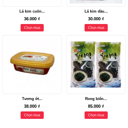
Lá kim cuốn...
Lá kim dầu...
36.000 ₫
30.000 ₫
Chọn mua
Chọn mua
Tương ớt...
Rong biển...
38.000 ₫
85.000 ₫
Chọn mua
Chọn mua