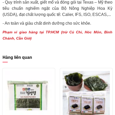
- Quy trình sản xuất, giết mổ và đóng gói tại Texas – Mỹ theo
tiêu chuẩn nghiêm ngặt của Bộ Nông Nghiệp Hoa Kỳ
(USDA), đạt chất lượng quốc tế: Calier, IFS, ISO, ESCAS,...
- An toàn và giàu chất dinh dưỡng cho sức khỏe.
Phạm vi giao hàng tại TP.HCM (trừ Củ Chi, Hóc Môn, Bình
Chánh, Cần Giờ)
Hàng liên quan