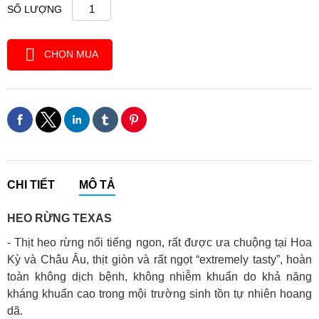
SỐ LƯỢNG
CHỌN MUA
CHI TIẾT
MÔ TẢ
HEO RỪNG TEXAS
- Thịt heo rừng nổi tiếng ngon, rất được ưa chuộng tại Hoa
Kỳ và Châu Âu, thịt giòn và rất ngọt “extremely tasty”, hoàn
toàn không dịch bệnh, không nhiễm khuẩn do khả năng
kháng khuẩn cao trong mội trường sinh tồn tự nhiên hoang
dã.