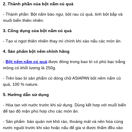
2. Thành phần của bột nấm củ quả
- Thành phần: Bột nấm bào ngư, bột rau củ quả, tinh bột bắp và
muối biển thiên nhiên.
3. Công dụng của bột nấm củ quả
- Tạo vị ngọt thiên nhiên thay mì chính khi xào nấu các món ăn.
4. Sản phẩm bột nêm chính hãng
-
Bột nêm nấm củ quả
được đóng trong bao bì có phủ bạc trắng
mỏng có khối lượng là 250g.
- Trên bao bì sản phẩm có dòng chữ ASIAPAN bột nêm nấm củ
quả, 100 % nature.
5. Hướng dẫn sử dụng
- Hòa tan với nước trước khi sử dụng. Dùng kết hợp với muối biển
để tạo độ mặn phù hợp cho các món ăn.
- Sản phẩm bảo quản nơi khô ráo, thoáng mát và nên hòa cùng
nước nguội trước khi xào hoặc nấu để gia vị được thấm đều vào