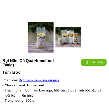
Bột Nấm Củ Quả Homefood
còn hàng
(800g)
Tóm lược
Phân loại:
Bột nêm nấm rau củ quả
- Nhà sản xuất:
Homefood
- Thành phần: Bột nấm bào ngư, bột rau củ quả, tinh bột bắp và
muối biển thiên nhiên.
- Trọng lượng: 800 g