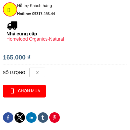
Hỗ trợ Khách hàng
Hotline: 09317.456.44
Nhà cung cấp
Homefood Organics-Natural
165.000 ₫
SỐ LƯỢNG
CHỌN MUA