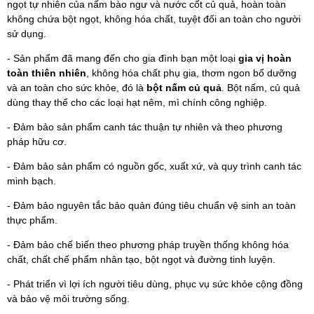
ngọt tự nhiên của nấm bào ngư và nước cốt củ quả, hoàn toàn
không chứa bột ngọt, không hóa chất, tuyệt đối an toàn cho người
sử dụng.
- Sản phẩm đã mang đến cho gia đình bạn một loại
gia vị hoàn
toàn thiên nhiên
, không hóa chất phụ gia, thơm ngon bổ dưỡng
và an toàn cho sức khỏe, đó là
bột nấm củ quả
. Bột nấm, củ quả
dùng thay thế cho các loại hạt nêm, mì chính công nghiệp.
- Đảm bảo sản phẩm canh tác thuận tự nhiên và theo phương
pháp hữu cơ.
- Đảm bảo sản phẩm có nguồn gốc, xuất xứ, và quy trình canh tác
minh bạch.
- Đảm bảo nguyên tắc bảo quản đúng tiêu chuẩn vệ sinh an toàn
thực phẩm.
- Đảm bảo chế biến theo phương pháp truyền thống không hóa
chất, chất chế phẩm nhân tạo, bột ngọt và đường tinh luyện.
- Phát triển vì lợi ích người tiêu dùng, phục vụ sức khỏe cộng đồng
và bảo vệ môi trường sống.