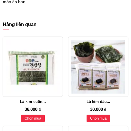
món ăn hơn.
Hàng liên quan
Lá kim cuốn...
Lá kim dầu...
36.000 ₫
30.000 ₫
Chọn mua
Chọn mua