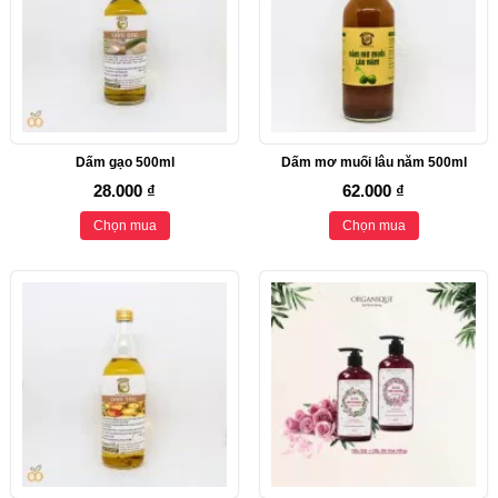
Dấm gạo 500ml
Dấm mơ muối lâu năm 500ml
28.000 ₫
62.000 ₫
Chọn mua
Chọn mua