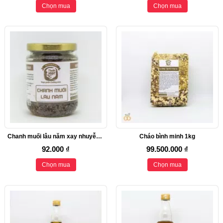
Chọn mua
Chọn mua
Chanh muối lâu năm xay nhuyễn 200gr
Cháo bình minh 1kg
92.000 ₫
99.500.000 ₫
Chọn mua
Chọn mua