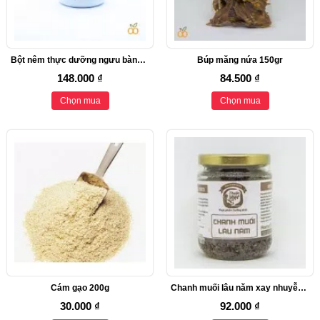
Bột nêm thực dưỡng ngưu bàng Homefood (550g)
Búp măng nứa 150gr
148.000 ₫
84.500 ₫
Chọn mua
Chọn mua
Cám gạo 200g
Chanh muối lâu năm xay nhuyễn 200g
30.000 ₫
92.000 ₫