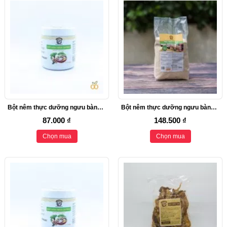
Bột nêm thực dưỡng ngưu bàng (300g)
Bột nêm thực dưỡng ngưu bàng (550g)
87.000 ₫
148.500 ₫
Chọn mua
Chọn mua