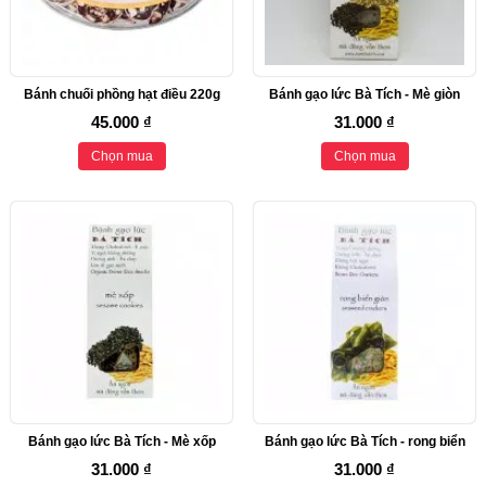
Bánh chuối phồng hạt điều 220g
Bánh gạo lức Bà Tích - Mè giòn
45.000 ₫
31.000 ₫
Chọn mua
Chọn mua
Bánh gạo lức Bà Tích - Mè xốp
Bánh gạo lức Bà Tích - rong biển
31.000 ₫
31.000 ₫