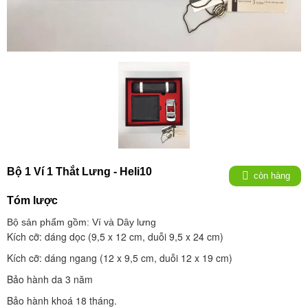
Bộ 1 Ví 1 Thắt Lưng - Heli10
còn hàng
Tóm lược
Bộ sản phẩm gồm: Ví và Dây lưng
Kích cỡ: dáng dọc (9,5 x 12 cm, duỗi 9,5 x 24 cm)
Kích cỡ: dáng ngang (12 x 9,5 cm, duỗi 12 x 19 cm)
Bảo hành da 3 năm
Bảo hành khoá 18 tháng.