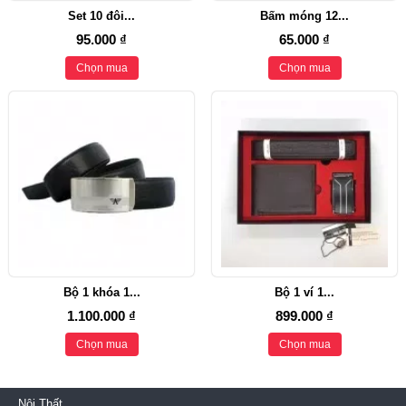
Set 10 đôi...
Bấm móng 12...
95.000 ₫
65.000 ₫
Chọn mua
Chọn mua
Bộ 1 khóa 1...
Bộ 1 ví 1...
1.100.000 ₫
899.000 ₫
Chọn mua
Chọn mua
Nội Thất