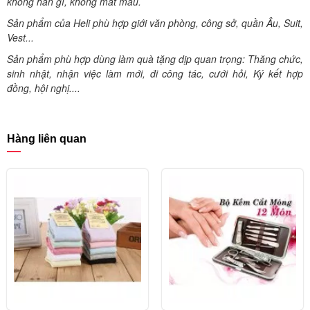
không han gỉ, không mất màu.
Sản phẩm của Heli phù hợp giới văn phòng, công sở, quần Âu, Suit,
Vest...
Sản phẩm phù hợp dùng làm quà tặng dịp quan trọng: Thăng chức,
sinh nhật, nhận việc làm mới, đi công tác, cưới hỏi, Ký kết hợp
đồng, hội nghị....
Hàng liên quan