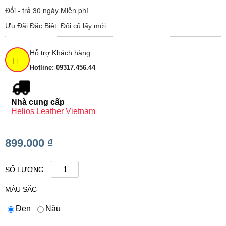
Đổi - trả 30 ngày Miễn phí
Ưu Đãi Đặc Biệt: Đổi cũ lấy mới
Hỗ trợ Khách hàng
Hotline: 09317.456.44
Nhà cung cấp
Helios Leather Vietnam
899.000 ₫
SỐ LƯỢNG
MÀU SĂC
Đen
Nâu