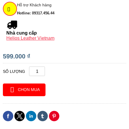
Hỗ trợ Khách hàng
Hotline: 09317.456.44
Nhà cung cấp
Helios Leather Vietnam
599.000 ₫
SỐ LƯỢNG
CHỌN MUA