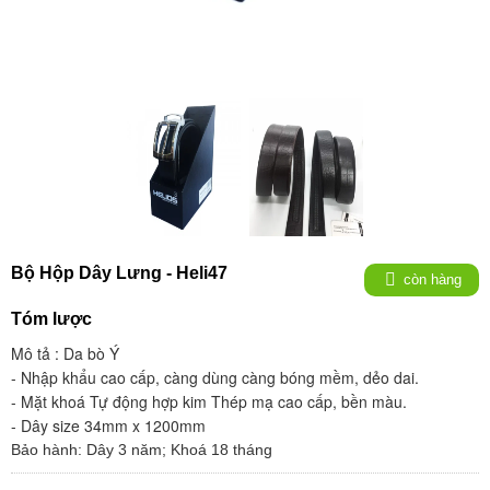
Bộ Hộp Dây Lưng - Heli47
còn hàng
Tóm lược
Mô tả :
Da bò Ý
- Nhập khẩu cao cấp, càng dùng càng bóng mềm, dẻo dai.
- Mặt khoá Tự động hợp kim Thép mạ cao cấp, bền màu.
- Dây size 34mm x 1200mm
Bảo hành:
Dây 3 năm; Khoá 18 tháng