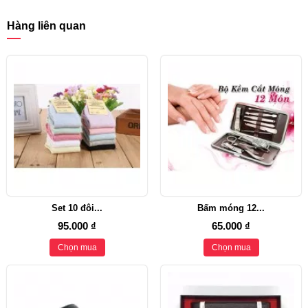
Hàng liên quan
Set 10 đôi...
Bấm móng 12...
95.000 ₫
65.000 ₫
Chọn mua
Chọn mua