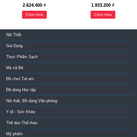
2.624.400 ₫
1.933.200 ₫
Chọn mua
Chọn mua
Nội Thất
Gia Dụng
Thực Phẩm Sạch
Mẹ và Bé
Đồ chơi Trẻ em
Đồ dùng Học tập
Nội thất, Đồ dùng Văn phòng
Y tế - Sức Khỏe
Thể dục-Thể thao
Mỹ phẩm