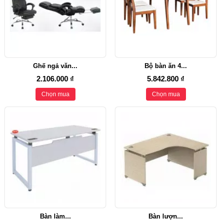
Ghế ngả văn...
Bộ bàn ăn 4...
2.106.000 ₫
5.842.800 ₫
Chọn mua
Chọn mua
Bàn làm...
Bàn lượn...