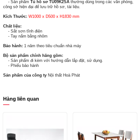
- Sản phẩm
Tủ hồ sơ TU09K2SA
thường dùng trong các văn phòng,
công sở hiện đại để lưu trữ hồ sơ, tài liệu.
Kích Thước:
W1000 x D500 x H1830 mm
Chất liệu:
- Sắt sơn tĩnh điện
- Tay nắm bằng nhôm
Bảo hành:
1 năm theo tiêu chuẩn nhà máy
Bộ sản phẩm chính hãng gồm:
- Sản phẩm đi kèm với hướng dẫn lắp đặt, sử dụng.
- Phiếu bảo hành
Sản phẩm của công ty
Nội thất Hoà Phát
Hàng liên quan