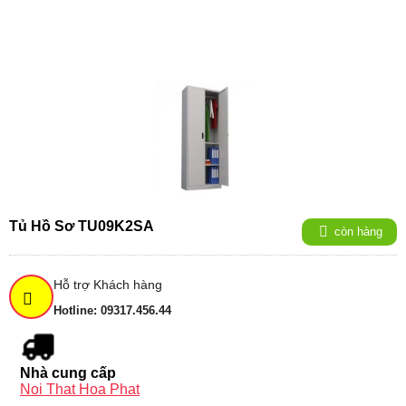
Tủ Hồ Sơ TU09K2SA
còn hàng
Hỗ trợ Khách hàng
Hotline: 09317.456.44
Nhà cung cấp
Noi That Hoa Phat