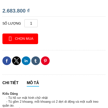
2.683.800 ₫
SỐ LƯỢNG
CHỌN MUA
CHI TIẾT
MÔ TẢ
Kiểu Dáng
- Tủ hồ sơ mặt hình chữ nhật
- Tủ gồm 2 khoang, mỗi khoang có 2 đợt di động và một suốt treo
quần áo.