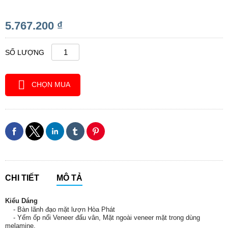
5.767.200 ₫
SỐ LƯỢNG
CHỌN MUA
CHI TIẾT
MÔ TẢ
Kiểu Dáng
- Bàn lãnh đạo mặt lượn Hòa Phát
- Yếm ốp nổi Veneer đấu vân,
Mặt ngoài veneer mặt trong dùng
melamine.