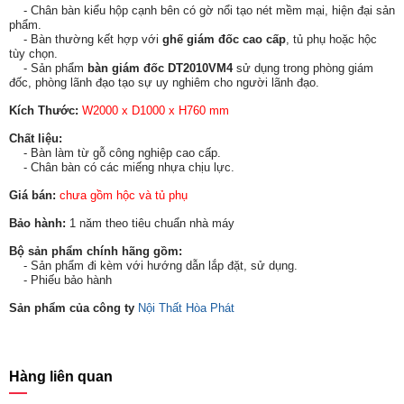
- Chân bàn kiểu hộp cạnh bên có gờ nổi tạo nét mềm mại, hiện đại sản
phẩm.
- Bàn thường kết hợp với
ghế giám đốc cao cấp
, tủ phụ hoặc hộc
tùy chọn.
- Sản phẩm
bàn giám đốc DT2010VM4
sử dụng trong phòng giám
đốc, phòng lãnh đạo tạo sự uy nghiêm cho người lãnh đạo.
Kích Thước:
W2000 x D1000 x H760 mm
Chất liệu:
- Bàn làm từ gỗ công nghiệp cao cấp.
- Chân bàn có các miếng nhựa chịu lực.
Giá bán:
chưa gồm hộc và tủ phụ
Bảo hành:
1 năm theo tiêu chuẩn nhà máy
Bộ sản phẩm chính hãng gồm:
- Sản phẩm đi kèm với hướng dẫn lắp đặt, sử dụng.
- Phiếu bảo hành
Sản phẩm của công ty
Nội Thất Hòa Phát
Hàng liên quan