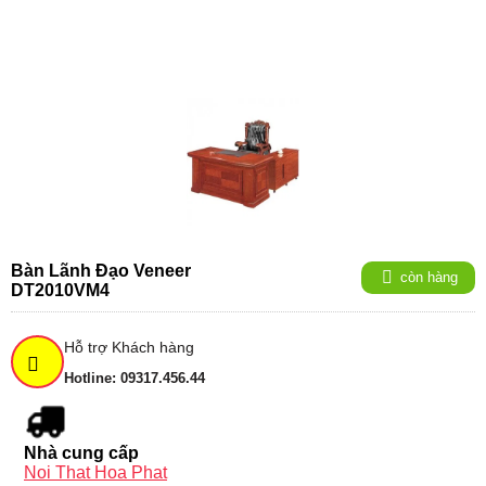
Bàn Lãnh Đạo Veneer
còn hàng
DT2010VM4
Hỗ trợ Khách hàng
Hotline: 09317.456.44
Nhà cung cấp
Noi That Hoa Phat