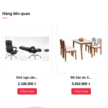
Hàng liên quan
Ghế ngả văn...
Bộ bàn ăn 4...
2.106.000 ₫
5.842.800 ₫
Chọn mua
Chọn mua