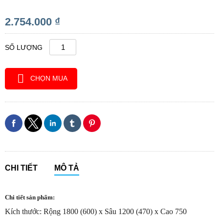
2.754.000 ₫
SỐ LƯỢNG
CHỌN MUA
CHI TIẾT
MÔ TẢ
Chi tiết sản phẩm:
Kích thước: Rộng 1800 (600) x Sâu 1200 (470) x Cao 750