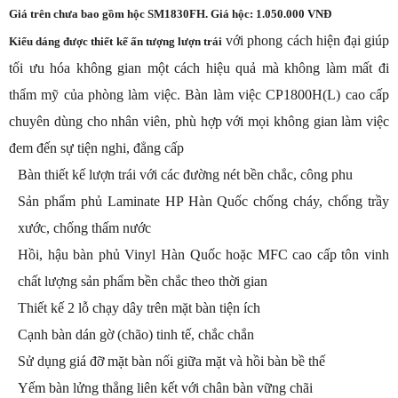
Giá trên chưa bao gồm hộc SM1830FH. Giá hộc: 1.050.000 VNĐ
với phong cách hiện đại giúp
Kiểu dáng được thiết kế ấn tượng lượn trái
tối ưu hóa không gian một cách hiệu quả mà không làm mất đi
thẩm mỹ của phòng làm việc. Bàn làm việc CP1800H(L) cao cấp
chuyên dùng cho nhân viên, phù hợp với mọi không gian làm việc
đem đến sự tiện nghi, đẳng cấp
Bàn thiết kế lượn trái với các đường nét bền chắc, công phu
Sản phẩm phủ Laminate HP Hàn Quốc chống cháy, chống trầy
xước, chống thấm nước
Hồi, hậu bàn phủ Vinyl Hàn Quốc hoặc MFC cao cấp tôn vinh
chất lượng sản phẩm bền chắc theo thời gian
Thiết kế 2 lỗ chạy dây trên mặt bàn tiện ích
Cạnh bàn dán gờ (chão) tinh tế, chắc chắn
Sử dụng giá đỡ mặt bàn nối giữa mặt và hồi bàn bề thế
Yếm bàn lửng thẳng liên kết với chân bàn vững chãi