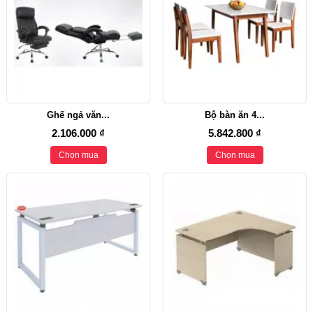
Ghế ngả văn...
Bộ bàn ăn 4...
2.106.000 ₫
5.842.800 ₫
Chọn mua
Chọn mua