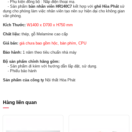
- Phụ kiện đồng bộ : Nắp điện thoại mạ.
- Sản phẩm
bàn nhân viên HR140C7
kết hợp với
ghế Hòa Phát
sử
dụng cho phòng làm việc nhân viên tạo nên sự hiện đại cho không gian
văn phòng.
Kích Thước:
W1400 x D700 x H750 mm
Chất liệu:
thép, gỗ Melamine cao cấp
Giá bán:
giá chưa bao gồm hộc, bàn phím, CPU
Bảo hành:
1 năm theo tiêu chuẩn nhà máy
Bộ sản phẩm chính hãng gồm:
- Sản phẩm đi kèm với hướng dẫn lắp đặt, sử dụng.
- Phiếu bảo hành
Sản phẩm của công ty
Nội thất Hòa Phát
Hàng liên quan