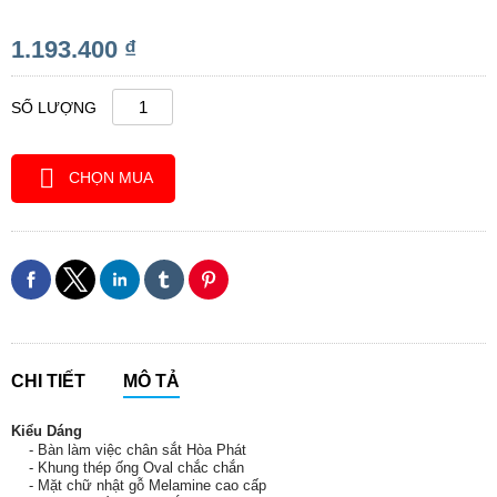
1.193.400 ₫
SỐ LƯỢNG
CHỌN MUA
CHI TIẾT
MÔ TẢ
Kiểu Dáng
- Bàn làm việc chân sắt Hòa Phát
- Khung thép ống Oval chắc chắn
- Mặt chữ nhật gỗ Melamine cao cấp