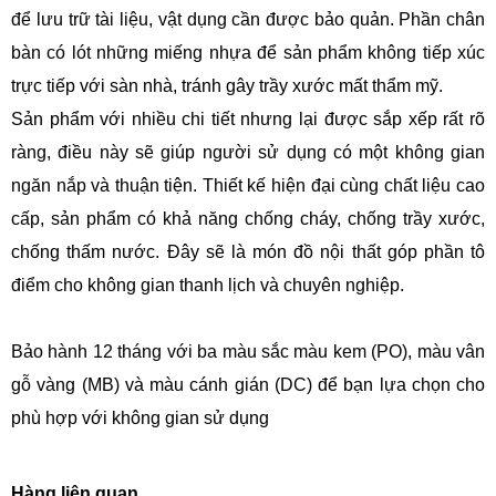
để lưu trữ tài liệu, vật dụng cần được bảo quản. Phần chân
bàn có lót những miếng nhựa để sản phẩm không tiếp xúc
trực tiếp với sàn nhà, tránh gây trầy xước mất thẩm mỹ.
Sản phẩm với nhiều chi tiết nhưng lại được sắp xếp rất rõ
ràng, điều này sẽ giúp người sử dụng có một không gian
ngăn nắp và thuận tiện. Thiết kế hiện đại cùng chất liệu cao
cấp, sản phẩm có khả năng chống cháy, chống trầy xước,
chống thấm nước. Đây sẽ là món đồ nội thất góp phần tô
điểm cho không gian thanh lịch và chuyên nghiệp.
Bảo hành 12 tháng với ba màu sắc màu kem (PO), màu vân
gỗ vàng (MB) và màu cánh gián (DC) để bạn lựa chọn cho
phù hợp với không gian sử dụng
Hàng liên quan