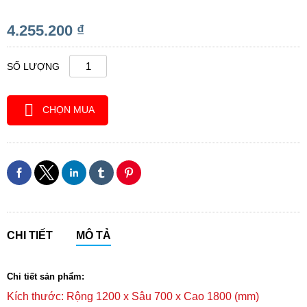
4.255.200 ₫
SỐ LƯỢNG
CHỌN MUA
CHI TIẾT
MÔ TẢ
Chi tiết sản phẩm:
Kích thước: Rộng 1200 x Sâu 700 x Cao 1800 (mm)