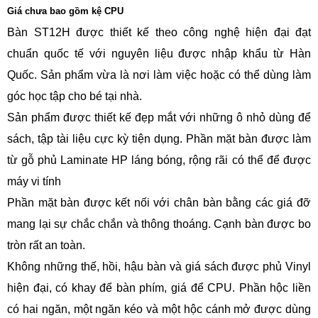
Giá chưa bao gồm kệ CPU
Bàn ST12H được thiết kế theo công nghệ hiện đại đạt
chuẩn quốc tế với nguyên liệu được nhập khẩu từ Hàn
Quốc. Sản phẩm vừa là nơi làm việc hoặc có thể dùng làm
góc học tập cho bé tại nhà.
Sản phẩm được thiết kế đẹp mắt với những ô nhỏ dùng để
sách, tập tài liệu cực kỳ tiện dụng. Phần mặt bàn được làm
từ gỗ phủ Laminate HP láng bóng, rộng rãi có thể để được
máy vi tính
Phần mặt bàn được kết nối với chân bàn bằng các giá đỡ
mang lại sự chắc chắn và thông thoáng. Cạnh bàn được bo
tròn rất an toàn.
Không những thế, hồi, hậu bàn và giá sách được phủ Vinyl
hiện đại, có khay để bàn phím, giá để CPU. Phần hộc liền
có hai ngăn, một ngăn kéo và một hộc cánh mở được dùng