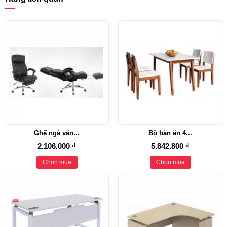
Ghế ngả văn...
Bộ bàn ăn 4...
2.106.000 ₫
5.842.800 ₫
Chọn mua
Chọn mua