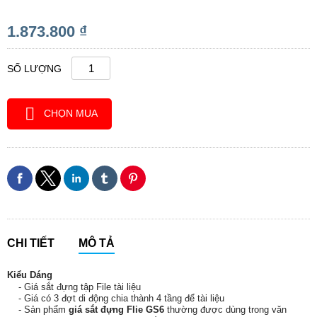
1.873.800 ₫
SỐ LƯỢNG
CHỌN MUA
CHI TIẾT
MÔ TẢ
Kiểu Dáng
- Giá sắt đựng tập File tài liệu
- Giá có 3 đợt di động chia thành 4 tầng để tài liệu
- Sản phẩm
giá sắt đựng Flie GS6
thường được dùng trong văn