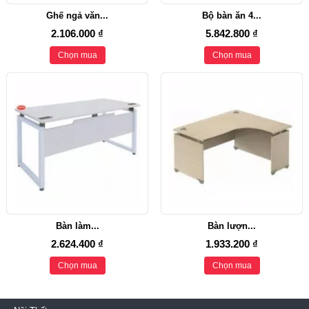
Ghế ngả văn...
Bộ bàn ăn 4...
2.106.000 ₫
5.842.800 ₫
Chọn mua
Chọn mua
Bàn làm...
Bàn lượn...
2.624.400 ₫
1.933.200 ₫
Chọn mua
Chọn mua