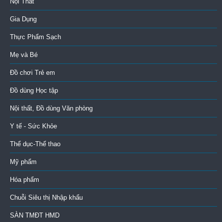
Nội Thất
Gia Dụng
Thực Phẩm Sạch
Mẹ và Bé
Đồ chơi Trẻ em
Đồ dùng Học tập
Nội thất, Đồ dùng Văn phòng
Y tế - Sức Khỏe
Thể dục-Thể thao
Mỹ phẩm
Hóa phẩm
Chuỗi Siêu thị Nhập khẩu
SÀN TMĐT HMD