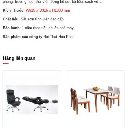
phòng, trường học, thư viện đựng hồ sơ, tài liệu, sách vở…
Kích Thước:
W915 x D316 x H1830 mm
Chất liệu:
Sắt sơn tĩnh điện cao cấp
Bảo hành:
1 năm theo tiêu chuẩn nhà máy
Sản phẩm của công ty
Noi That Hoa Phat
Hàng liên quan