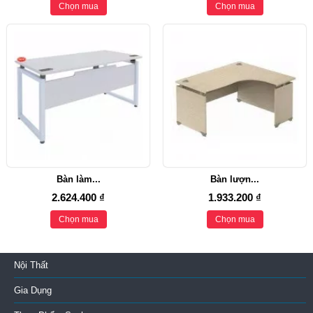
Chọn mua
Chọn mua
Bàn làm...
Bàn lượn...
2.624.400 ₫
1.933.200 ₫
Chọn mua
Chọn mua
Nội Thất
Gia Dụng