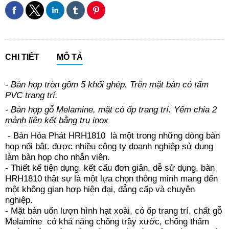
CHI TIẾT
MÔ TẢ
- Bàn họp tròn gồm 5 khối ghép. Trên mặt bàn có tấm
PVC trang trí.​
- Bàn họp gỗ Melamine, mặt có ốp trang trí. Yếm chia 2
mảnh liên kết bằng trụ​ inox
- Bàn Hòa Phát HRH1810 là một trong những dòng bàn
họp nổi bật. được nhiều công ty doanh nghiệp sử dụng
làm bàn họp cho nhân viên.
- Thiết kế tiện dụng, kết cấu đơn giản, dễ sử dụng, bàn
HRH1810 thật sự là một lựa chọn thông minh mang đến
một không gian hợp hiện đại, đẳng cấp và chuyên
nghiệp.
- Mặt bàn uốn lượn hình hạt xoài, có ốp trang trí, chất gỗ
Melamine có khả năng chống trầy xước, chống thấm