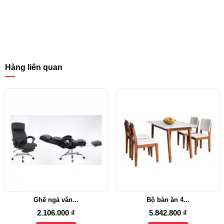
Hàng liên quan
Ghế ngả văn...
Bộ bàn ăn 4...
2.106.000 ₫
5.842.800 ₫