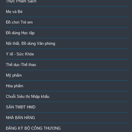
Thực Phẩm Sạch
Mẹ và Bé
Đồ chơi Trẻ em
Đồ dùng Học tập
Nội thất, Đồ dùng Văn phòng
Y tế - Sức Khỏe
Thể dục-Thể thao
Mỹ phẩm
Hóa phẩm
Chuỗi Siêu thị Nhập khẩu
SÀN TMĐT HMD
NHÀ BÁN HÀNG
ĐĂNG KÝ BỘ CÔNG THƯƠNG