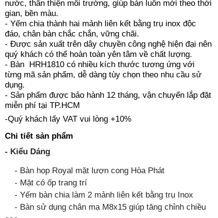
nước, thân thiện môi trường, giúp bàn luôn mới theo thời
gian, bền màu.
- Yếm chia thành hai mảnh liên kết bằng trụ inox độc
đáo, chân bàn chắc chắn, vững chãi.
- Được sản xuất trên dây chuyền công nghệ hiện đại nên
quý khách có thể hoàn toàn yên tâm về chất lượng.
- Bàn HRH1810 có nhiều kích thước tương ứng với
từng mã sản phẩm, dễ dàng tùy chọn theo nhu cầu sử
dụng.
- Sản phẩm được bảo hành 12 tháng, vận chuyển lắp đặt
miễn phí tại TP.HCM
-Quý khách lấy VAT vui lòng +10%
Chi tiết sản phẩm
- Kiểu Dáng
- Bàn họp Royal mặt lượn cong Hòa Phát
- Mặt có ốp trang trí
- Yếm bàn chia làm 2 mảnh liên kết bằng trụ Inox
- Bàn sử dụng chân mạ M8x15 giúp tăng chỉnh chiều