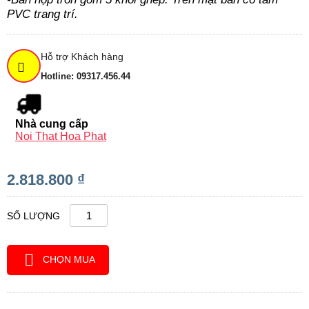
PVC trang trí.​
Hỗ trợ Khách hàng
Hotline: 09317.456.44
Nhà cung cấp
Noi That Hoa Phat
2.818.800 ₫
SỐ LƯỢNG
CHỌN MUA