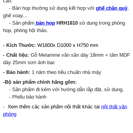
cao.
- Bàn họp thường sử dụng kết hợp với
ghế chân quỳ
,
ghế xoay...
- Sản phẩm
bàn họp
HRH1810
sử dụng trong phòng
họp, phòng hội thảo.
- Kích Thước:
W1800x D1000 x H750 mm
- Chất liệu:
Gỗ Melamine vân sần dày 18mm + tấm MDF
dày 25mm sơn ánh bạc
- Bảo hành:
1 năm theo tiêu chuẩn nhà máy
-Bộ sản phẩm chính hãng gồm:
- Sản phẩm đi kèm với hướng dẫn lắp đặt, sử dụng.
- Phiếu bảo hành
-
Xem thêm các sản phẩm nội thất khác tại
nội thất văn
phòng