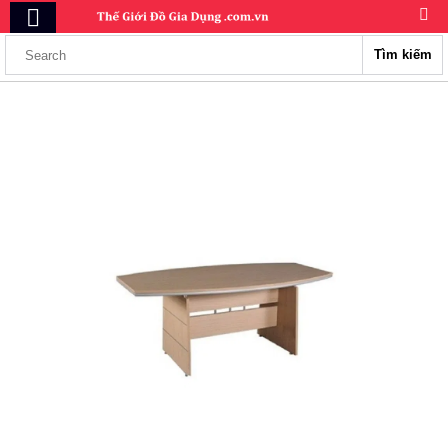
Tìm kiếm