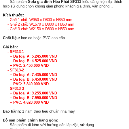
- Sản phẩm
Sofa gia đình Hòa Phát SF313
kiểu dáng hiện đại thích
hợp sử dụng chon không gian phòng khách gia đình, văn phòng...
Kích thước:
- Ghế 1 chỗ: W950 x D800 x H850 mm
- Ghế 2 chỗ: W1570 x D800 x H850 mm
- Ghế 3 chỗ: W2150 x D800 x H850 mm
Chất liệu:
bọc da hoặc PVC cao cấp
Giá bán:
- SF313-1
+ Da loại A: 5.245.000 VND
+ Da loại B: 4.525.000 VND
+ PVC: 2.450.000 VND
-
SF313-2
+ Da loại A: 7.435.000 VND
+ Da loại B: 6.450.000 VND
+ PVC: 3.840.000 VND
-
SF313-3
+ Da loại A: 9.255.000 VND
+ Da loại B: 7.990.000 VND
+ PVC: 4.620.000 VND
Bảo hành:
1 năm theo tiêu chuẩn nhà máy
Bộ sản phẩm chính hãng gồm:
- Sản phẩm đi kèm với hướng dẫn lắp đặt, sử dụng.