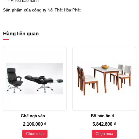
- Phiếu bảo hành
Sản phẩm của công ty
Nội Thất Hòa Phát
Hàng liên quan
Ghế ngả văn...
Bộ bàn ăn 4...
2.106.000 ₫
5.842.800 ₫
Chọn mua
Chọn mua