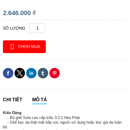
2.646.000 ₫
SỐ LƯỢNG
CHỌN MUA
CHI TIẾT
MÔ TẢ
Kiểu Dáng
- Bộ ghế Sofa cao cấp kiểu 3-2-1 Hòa Phát
- Ghế bọc da thật mặt tiếp xúc người sử dụng hoặc bọc giả da toàn
bộ.