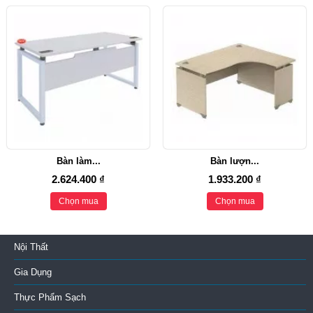
Bàn làm...
Bàn lượn...
2.624.400 ₫
1.933.200 ₫
Chọn mua
Chọn mua
Nội Thất
Gia Dụng
Thực Phẩm Sạch