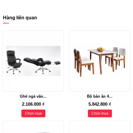
Hàng liên quan
Ghế ngả văn...
Bộ bàn ăn 4...
2.106.000 ₫
5.842.800 ₫
Chọn mua
Chọn mua