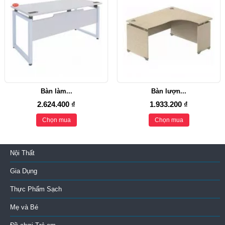
Bàn làm...
Bàn lượn...
2.624.400 ₫
1.933.200 ₫
Chọn mua
Chọn mua
Nội Thất
Gia Dụng
Thực Phẩm Sạch
Mẹ và Bé