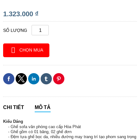
1.323.000 ₫
SỐ LƯỢNG
CHỌN MUA
CHI TIẾT
MÔ TẢ
Kiểu Dáng
- Ghế sofa văn phòng cao cấp Hòa Phát
- Ghế gồm có 01 băng, 02 ghế đơn
- Đệm tựa ghế bọc da, nhiều đường may trang trí tạo phom sang trọng