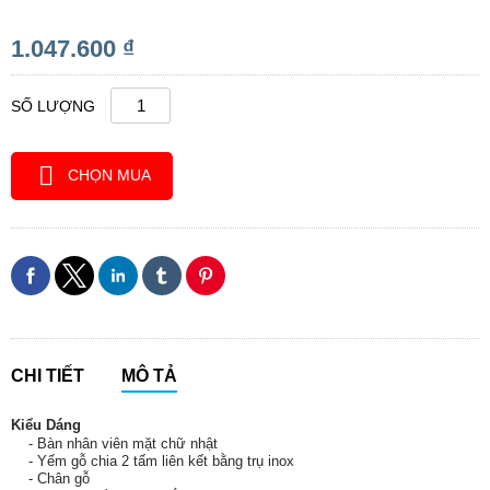
1.047.600 ₫
SỐ LƯỢNG
CHỌN MUA
CHI TIẾT
MÔ TẢ
Kiểu Dáng
- Bàn nhân viên mặt chữ nhật
- Yếm gỗ chia 2 tấm liên kết bằng trụ inox
- Chân gỗ