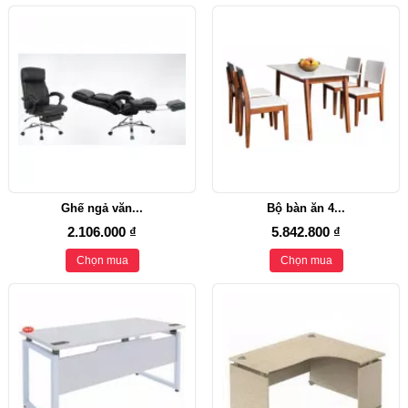
Ghế ngả văn...
Bộ bàn ăn 4...
2.106.000 ₫
5.842.800 ₫
Chọn mua
Chọn mua