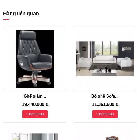
Hàng liên quan
Ghế giám...
Bộ ghế Sofa...
19.440.000 ₫
11.361.600 ₫
Chọn mua
Chọn mua