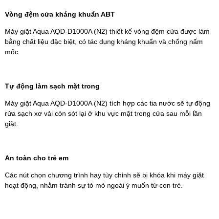
Vòng đệm cửa kháng khuẩn ABT
Máy giặt Aqua AQD-D1000A (N2) thiết kế vòng đệm cửa được làm
bằng chất liệu đặc biệt, có tác dụng kháng khuẩn và chống nấm
mốc.
Tự động làm sạch mặt trong
Máy giặt Aqua AQD-D1000A (N2) tích hợp các tia nước sẽ tự động
rửa sạch xơ vải còn sót lại ở khu vực mặt trong cửa sau mỗi lần
giặt.
An toàn cho trẻ em
Các nút chọn chương trình hay tùy chỉnh sẽ bị khóa khi máy giặt
hoạt động, nhằm tránh sự tò mò ngoài ý muốn từ con trẻ.