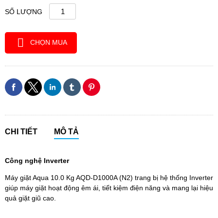
SỐ LƯỢNG
CHỌN MUA
CHI TIẾT
MÔ TẢ
Công nghệ Inverter
Máy giặt Aqua 10.0 Kg AQD-D1000A (N2) trang bị hệ thống Inverter
giúp máy giặt hoạt động êm ái, tiết kiệm điện năng và mang lại hiệu
quả giặt giũ cao.