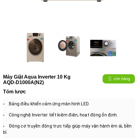
Máy Giặt Aqua Inverter 10 Kg
còn hàng
AQD-D1000A(N2)
Tóm lược
Bảng điều khiển cảm ứng màn hình LED.
Công nghệ Inverter tiết kiệm điện, hoạt động ổn định.
Động cơ truyền động trực tiếp giúp máy vận hành êm ái, bền
bỉ.