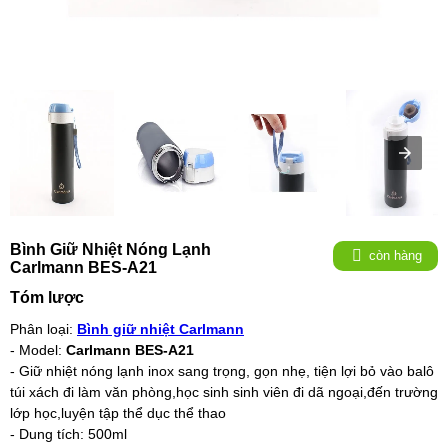
Bình Giữ Nhiệt Nóng Lạnh
còn hàng
Carlmann BES-A21
Tóm lược
Phân loại:
Bình giữ nhiệt Carlmann
- Model:
Carlmann BES-A21
- Giữ nhiệt nóng lạnh inox sang trọng, gọn nhẹ, tiện lợi bỏ vào balô
túi xách đi làm văn phòng,học sinh sinh viên đi dã ngoại,đến trường
lớp học,luyện tập thể dục thể thao
- Dung tích: 500ml