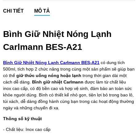
CHI TIẾT
MÔ TẢ
Bình Giữ Nhiệt Nóng Lạnh
Carlmann BES-A21
Bình Giữ Nhiệt Nóng Lạnh Carlmann BES-A21
có dung tích
500ml, tích hợp 2 chức năng trong cùng một sản phẩm sẽ giúp bạn
có thể
giữ thức uống nóng hoặc lạnh
trong thời gian dài một
cách dễ dàng.
Bình giữ nhiệt Carlmann
được làm từ chất liệu
inox cao cấp, có độ bền cao và hợp vệ sinh, đảm bảo an toàn sức
khỏe người dùng. Bình có thiết kế nhỏ gọn, tiện lợi bỏ trong bao lô,
túi xách, dễ dàng đồng hành cùng bạn trong các hoạt động thường
ngày và những chuyến đi xa.
Thông số kỹ thuật
- Chất liệu: Inox cao cấp