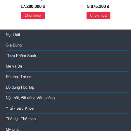
17.280.000 ₫
5.875.200 ₫
Chọn mua
Chọn mua
Nội Thất
Gia Dụng
Thực Phẩm Sạch
Mẹ và Bé
Đồ chơi Trẻ em
Đồ dùng Học tập
Nội thất, Đồ dùng Văn phòng
Y tế - Sức Khỏe
Thể dục-Thể thao
Mỹ phẩm