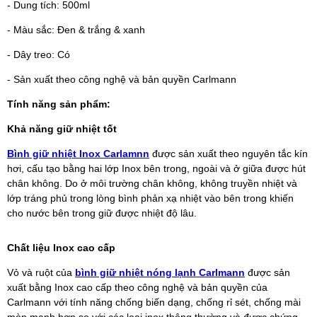
- Dung tích: 500ml
- Màu sắc: Đen & trắng & xanh
- Dây treo: Có
- Sản xuất theo công nghệ và bản quyền Carlmann
Tính năng sản phẩm:
Khả năng giữ nhiệt tốt
Bình giữ nhiệt Inox Carlamnn
được sản xuất theo nguyên tắc kín
hơi, cấu tạo bằng hai lớp Inox bên trong, ngoài và ở giữa được hút
chân không. Do ở môi trường chân không, không truyền nhiệt và
lớp tráng phủ trong lòng bình phản xạ nhiệt vào bên trong khiến
cho nước bên trong giữ được nhiệt độ lâu.
Chất liệu Inox cao cấp
Vỏ và ruột của
bình giữ nhiệt nóng lạnh Carlmann
được sản
xuất bằng Inox cao cấp theo công nghệ và bản quyền của
Carlmann với tính năng chống biến dạng, chống rỉ sét, chống mài
mòn mạnh hơn so với các loại inox thông thường và được chứng