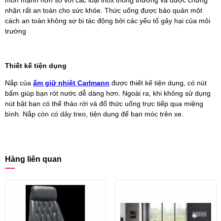
nhận rất an toàn cho sức khỏe. Thức uống được bảo quản một
cách an toàn không sợ bị tác động bởi các yếu tố gây hại của môi
trường
Thiết kế tiện dụng
Nắp của
ấm giữ nhiệt Carlmann
được thiết kế tiện dụng, có nút
bấm giúp bạn rót nước dễ dàng hơn. Ngoài ra, khi không sử dụng
nút bật bạn có thể tháo rời và đổ thức uống trực tiếp qua miệng
bình. Nắp còn có dây treo, tiện dụng để bạn móc trên xe.
Hàng liên quan