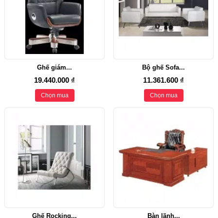
Ghế giám...
Bộ ghế Sofa...
19.440.000 ₫
11.361.600 ₫
Chọn mua
Chọn mua
Ghế Rocking...
Bàn lãnh...