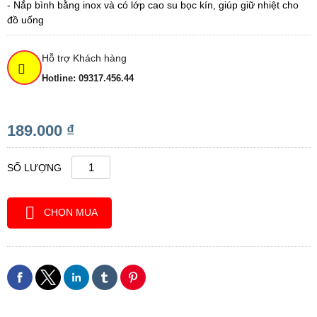
- Nắp bình bằng inox và có lớp cao su bọc kín, giúp giữ nhiệt cho
đồ uống
Hỗ trợ Khách hàng
Hotline: 09317.456.44
189.000 ₫
SỐ LƯỢNG
CHỌN MUA