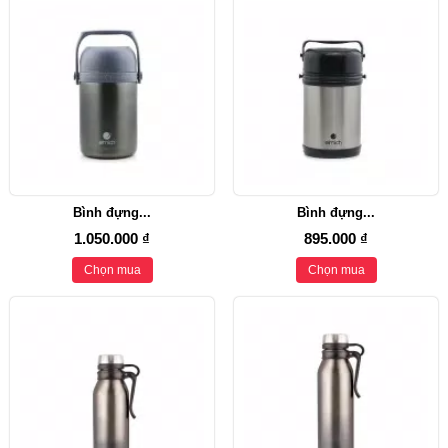
Bình đựng...
Bình đựng...
1.050.000 ₫
895.000 ₫
Chọn mua
Chọn mua