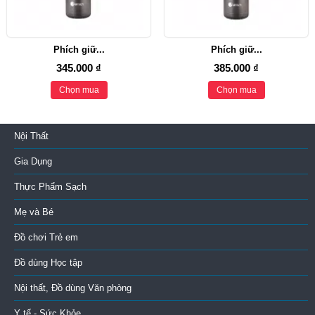
Phích giữ...
Phích giữ...
345.000 ₫
385.000 ₫
Chọn mua
Chọn mua
Nội Thất
Gia Dụng
Thực Phẩm Sạch
Mẹ và Bé
Đồ chơi Trẻ em
Đồ dùng Học tập
Nội thất, Đồ dùng Văn phòng
Y tế - Sức Khỏe