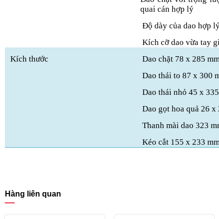
quai cán hợp lý
Độ dày của dao hợp lý
Kích cỡ dao vừa tay g
Kích thước
Dao chặt 78 x 285 m
Dao thái to 87 x 300
Dao thái nhỏ 45 x 33
Dao gọt hoa quả 26 x
Thanh mài dao 323 
Kéo cắt 155 x 233 m
Hàng liên quan