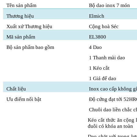
Tên sản phẩm
Bộ dao inox 7 món
Thương hiệu
Elmich
Xuất xứ Thương hiệu
Cộng hoà Séc
Mã sản phẩm
EL3800
Bộ sản phẩm bao gồm
4 Dao
1 Thanh mài dao
1 Kéo cắt
1 Giá để dao
Chất liệu
Inox cao cấp không gỉ
Ưu điểm nổi bật
Độ cứng đạt tới 52HRC
Chuôi dao liền chắc c
Kéo cắt thức ăn cộng l
đuôi có khóa an toàn
Dao chặt với trọng lượ