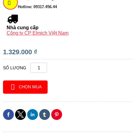
Hotline: 09317.456.44
Nhà cung cấp
Công ty CP Elmich Việt Nam
1.329.000 ₫
SỐ LƯỢNG
CHỌN MUA