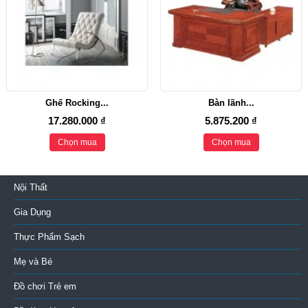
Ghế Rocking...
Bàn lãnh...
17.280.000 ₫
5.875.200 ₫
Chọn mua
Chọn mua
Nội Thất
Gia Dụng
Thực Phẩm Sạch
Mẹ và Bé
Đồ chơi Trẻ em