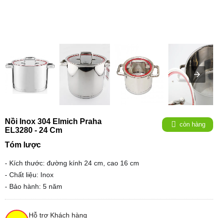
Nồi Inox 304 Elmich Praha
còn hàng
EL3280 - 24 Cm
Tóm lược
- Kích thước: đường kính 24 cm, cao 16 cm
- Chất liệu: Inox
- Bảo hành: 5 năm
Hỗ trợ Khách hàng