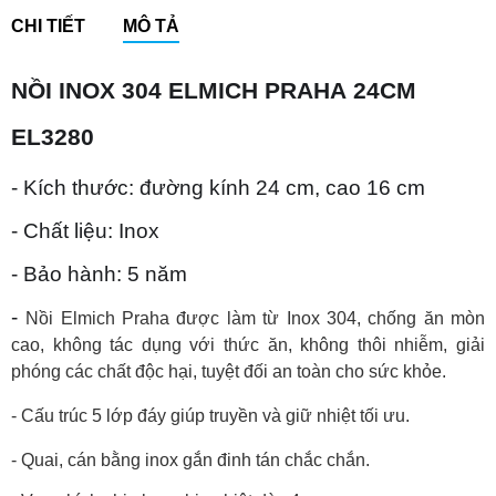
CHI TIẾT
MÔ TẢ
NỒI INOX 304 ELMICH PRAHA 24CM
EL3280
- Kích thước: đường kính 24 cm, cao 16 cm
- Chất liệu: Inox
- Bảo hành: 5 năm
-
Nồi Elmich Praha được làm từ Inox 304, chống ăn mòn
cao, không tác dụng với thức ăn, không thôi nhiễm, giải
phóng các chất độc hại, tuyệt đối an toàn cho sức khỏe.
- Cấu trúc 5 lớp đáy giúp truyền và giữ nhiệt tối ưu.
- Quai, cán bằng inox gắn đinh tán chắc chắn.