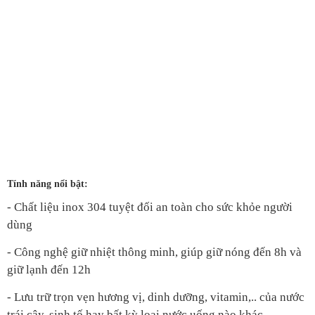
Tính năng nổi bật:
- Chất liệu inox 304 tuyệt đối an toàn cho sức khỏe người
dùng
- Công nghệ giữ nhiệt thông minh, giúp giữ nóng đến 8h và
giữ lạnh đến 12h
- Lưu trữ trọn vẹn hương vị, dinh dưỡng, vitamin,.. của nước
trái cây, sinh tố hay bất kỳ loại nước uống nào khác