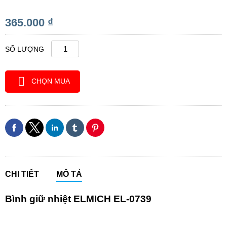
365.000 ₫
SỐ LƯỢNG
CHỌN MUA
CHI TIẾT
MÔ TẢ
Bình giữ nhiệt ELMICH EL-0739