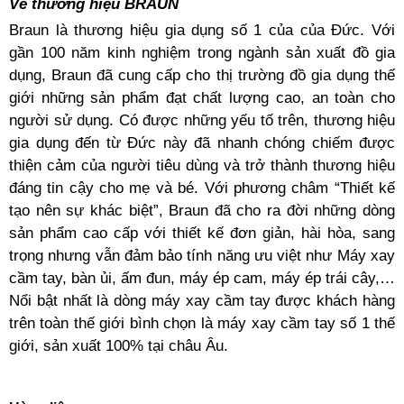
Về thương hiệu BRAUN
Braun là thương hiệu gia dụng số 1 của của Đức. Với
gần 100 năm kinh nghiệm trong ngành sản xuất đồ gia
dụng, Braun đã cung cấp cho thị trường đồ gia dụng thế
giới những sản phẩm đạt chất lượng cao, an toàn cho
người sử dụng. Có được những yếu tố trên, thương hiệu
gia dụng đến từ Đức này đã nhanh chóng chiếm được
thiện cảm của người tiêu dùng và trở thành thương hiệu
đáng tin cậy cho mẹ và bé. Với phương châm “Thiết kế
tạo nên sự khác biệt”, Braun đã cho ra đời những dòng
sản phẩm cao cấp với thiết kế đơn giản, hài hòa, sang
trọng nhưng vẫn đảm bảo tính năng ưu việt như Máy xay
cầm tay, bàn ủi, ấm đun, máy ép cam, máy ép trái cây,…
Nổi bật nhất là dòng máy xay cầm tay được khách hàng
trên toàn thế giới bình chọn là máy xay cầm tay số 1 thế
giới, sản xuất 100% tại châu Âu.