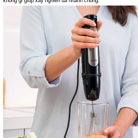
không gỉ giúp xay nghiền đá nhanh chóng.