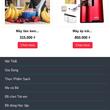
Máy làm kem...
Máy ép trái...
315.000 ₫
850.000 ₫
Chọn mua
Chọn mua
Nội Thất
Gia Dụng
Thực Phẩm Sạch
Mẹ và Bé
Đồ chơi Trẻ em
Đồ dùng Học tập