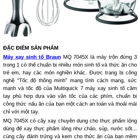
ĐẶC ĐIỂM SẢN PHẨM
Máy xay sinh tố Braun
MQ 7045X là máy trộn đứng 3
trong 1 có thể chuẩn bị nhiều món sinh tố và thức ăn cho
trẻ em, hay các món nghiền khác. Được trang bị công
nghệ “Tốc độ thông minh” mang tính cách mạng, sức
mạnh và tốc độ của Multiquick 7 máy xay sinh tố cầm
tay phù hợp dựa vào vận tốc của các phím, chuẩn bị
công thức nấu ăn của bạn một cách an toàn và thoải mái
chỉ với một tay.
MQ 7045X có cây xay chuyên dụng cho thực phẩm lỏng
dùng để xay thực phẩm lỏng như cháo, súp, nước sốt...
cùng cây đánh trứng và kem cho thức ăn của bạn mềm