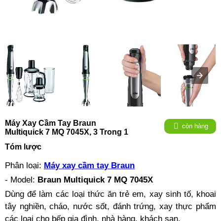
Máy Xay Cầm Tay Braun
còn hàng
Multiquick 7 MQ 7045X, 3 Trong 1
Tóm lược
Phân loại:
Máy xay cầm tay Braun
- Model:
Braun Multiquick 7 MQ 7045X
Dùng để làm các loại thức ăn trẻ em, xay sinh tố, khoai
tây nghiền, cháo, nước sốt, đánh trứng, xay thực phẩm
các loại cho bếp gia đình, nhà hàng, khách sạn.