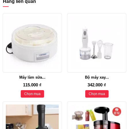
Hàng liên quan
Máy làm sữa...
Bộ máy xay...
115.000 ₫
342.000 ₫
Chọn mua
Chọn mua