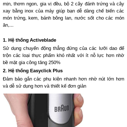
mịn, thơm ngon, gia vị đều, bộ 2 cây đánh trứng và cây
xay bằng inox của máy giúp bạn dễ dàng chế biến các
món trứng, kem, bánh bông lan, nước sốt cho các món
ăn,...
1. Hệ thống Activeblade
Sử dụng chuyển động thẳng đứng của các lưỡi dao để
trộn các loại thực phẩm khó nhất với ít nỗ lực hơn nhờ
bề mặt gia công tăng 250%
2. Hệ thống Easyclick Plus
Đảm bảo gắn các phụ kiện nhanh hơn nhờ nút lớn hơn
và dễ sử dụng hơn và thiết kế đơn giản