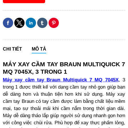
CHI TIẾT
MÔ TẢ
MÁY XAY CẦM TAY BRAUN MULTIQUICK 7
MQ 7045X, 3 TRONG 1
Máy xay cầm tay Braun Multiquick 7 MQ 7045X
, 3
trong 1 được thiết kế với dạng cầm tay nhỏ gọn giúp bạn
dễ dàng hơn và thuận tiện hơn khi sử dụng. Máy xay
cầm tay Braun có tay cầm được làm bằng chất liệu mềm
mại, tạo sự thoải mái khi cầm nắm trong thời gian dài.
Máy dễ dàng tháo lắp giúp người sử dụng nhanh gọn hơn
với công việc chùi rửa. Phù hợp để xay thực phẩm lỏng,