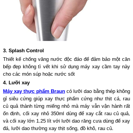
3. Splash Control
Thiết kế chống văng nước độc đáo để đảm bảo một căn
bếp đẹp không tì vết khi sử dụng máy xay cầm tay này
cho các món súp hoặc nước sốt
4. Lưỡi xay
Máy xay thực phẩm Braun
có lưỡi dao bằng thép không
gỉ siêu cứng giúp xay thực phẩm cứng như thịt cá, rau
củ quả thành từng miếng nhỏ mà máy vẫn vận hành rất
ổn định, cối xay nhỏ 350ml dùng để xay cắt rau củ quả,
và cối xay lớn 1.25 lít với lưỡi dao răng cưa dùng để xay
đá, lưỡi dao thường xay thịt sống, đồ khô, rau củ.