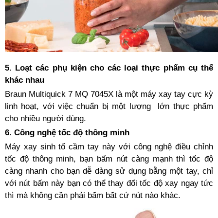
5. Loạt các phụ kiện cho các loại thực phẩm cụ thể
khác nhau
Braun Multiquick 7 MQ 7045X là một máy xay tay cực kỳ
linh hoạt, với việc chuẩn bị một lượng
lớn thực phẩm
cho nhiều người dùng.
6. Công nghệ tốc độ thông minh
Máy xay sinh tố cầm tay này với công nghệ điều chỉnh
tốc độ thông minh, bạn bấm nút càng mạnh thì tốc độ
càng nhanh cho bạn dễ dàng sử dụng bằng một tay, chỉ
với nút bấm này bạn có thể thay đổi tốc độ xay ngay tức
thì mà không cần phải bấm bất cứ nút nào khác.