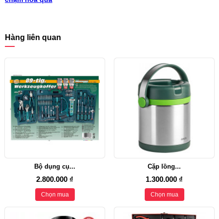
Hàng liên quan
Bộ dụng cụ...
Cặp lồng...
2.800.000 ₫
1.300.000 ₫
Chọn mua
Chọn mua