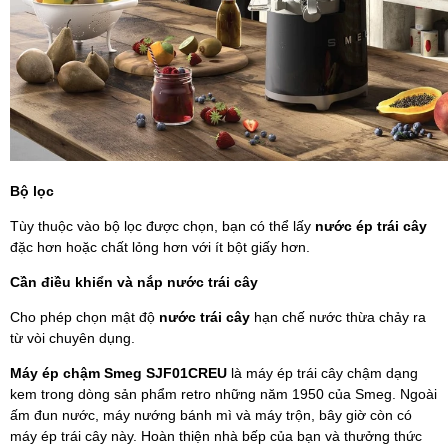
Bộ lọc
Tùy thuộc vào bộ lọc được chọn, bạn có thể lấy
nước ép trái cây
đặc hơn hoặc chất lỏng hơn với ít bột giấy hơn.
Cần điều khiển và nắp nước trái cây
Cho phép chọn mật độ
nước trái cây
hạn chế nước thừa chảy ra
từ vòi chuyên dụng.
Máy ép chậm Smeg SJF01CREU
là máy ép trái cây chậm dạng
kem trong dòng sản phẩm retro những năm 1950 của Smeg. Ngoài
ấm đun nước, máy nướng bánh mì và máy trộn, bây giờ còn có
máy ép trái cây này. Hoàn thiện nhà bếp của bạn và thưởng thức