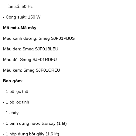
- Tần số: 50 Hz
- Công suất: 150 W
Mã màu-Mã máy
:
Màu xanh dương: Smeg SJF01PBUS
Màu đen: Smeg SJF01BLEU
Màu đỏ: Smeg SJF01RDEU
Màu kem: Smeg SJF01CREU
Bao gồm
:
- 1 bộ lọc thô
- 1 bộ lọc tinh
- 1 chày
- 1 bình đựng nước trái cây (1 lít)
- 1 hộp đựng bột giấy (1,6 lít)