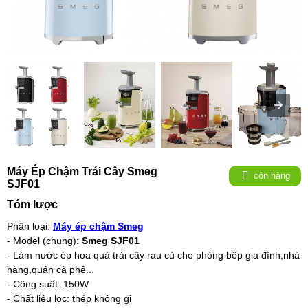
Máy Ép Chậm Trái Cây Smeg
còn hàng
SJF01
Tóm lược
Phân loại:
Máy ép chậm Smeg
- Model (chung):
Smeg SJF01
- Làm nước ép hoa quả trái cây rau củ cho phòng bếp gia đình,nhà
hàng,quán cà phê...
- Công suất: 150W
- Chất liệu lọc: thép không gỉ