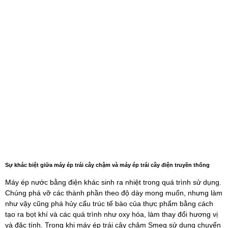
Sự khác biệt giữa máy ép trái cây chậm và máy ép trái cây điện truyền thống
Máy ép nước bằng điện khác sinh ra nhiệt trong quá trình sử dụng.
Chúng phá vỡ các thành phần theo độ dày mong muốn, nhưng làm
như vậy cũng phá hủy cấu trúc tế bào của thực phẩm bằng cách
tạo ra bọt khí và các quá trình như oxy hóa, làm thay đổi hương vị
và đặc tính. Trong khi máy ép trái cây chậm Smeg sử dụng chuyển