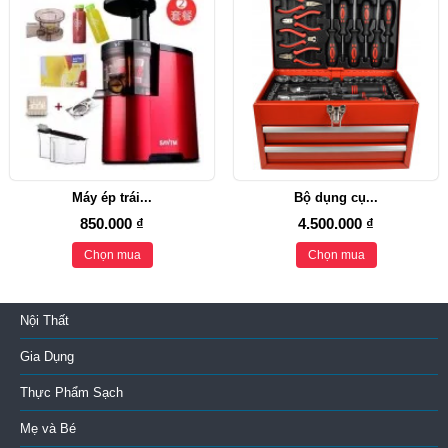
Máy ép trái...
Bộ dụng cụ...
850.000 ₫
4.500.000 ₫
Chọn mua
Chọn mua
Nội Thất
Gia Dụng
Thực Phẩm Sạch
Mẹ và Bé