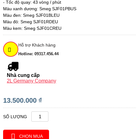
- Tốc độ quay: 43 vòng / phút
Màu xanh dương: Smeg SJF01PBUS
Màu đen: Smeg SJF01BLEU
Màu đỏ: Smeg SJF01RDEU
Màu kem: Smeg SJF01CREU
Hỗ trợ Khách hàng
Hotline: 09317.456.44
Nhà cung cấp
2L Germany Company
13.500.000 ₫
SỐ LƯỢNG
CHỌN MUA