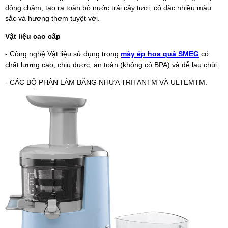
động chậm, tạo ra toàn bộ nước trái cây tươi, cô đặc nhiều màu
sắc và hương thơm tuyệt vời.
Vật liệu cao cấp
- Công nghệ Vật liệu sử dụng trong
máy ép hoa quả SMEG
có
chất lượng cao, chịu được, an toàn (không có BPA) và dễ lau chùi.
- CÁC BỘ PHẬN LÀM BẰNG NHỰA TRITANTM VÀ ULTEMTM.