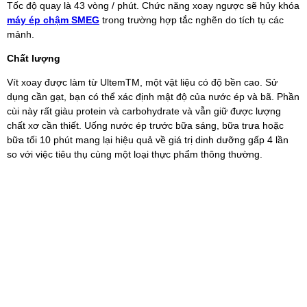
Tốc độ quay là 43 vòng / phút. Chức năng xoay ngược sẽ hủy khóa
máy ép chậm SMEG
trong trường hợp tắc nghẽn do tích tụ các
mảnh.
Chất lượng
Vít xoay được làm từ UltemTM, một vật liệu có độ bền cao. Sử
dụng cần gạt, bạn có thể xác định mật độ của nước ép và bã. Phần
cùi này rất giàu protein và carbohydrate và vẫn giữ được lượng
chất xơ cần thiết. Uống nước ép trước bữa sáng, bữa trưa hoặc
bữa tối 10 phút mang lại hiệu quả về giá trị dinh dưỡng gấp 4 lần
so với việc tiêu thụ cùng một loại thực phẩm thông thường.