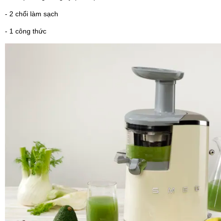
- 2 chổi làm sạch
- 1 công thức