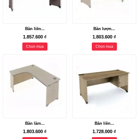
Bàn liền...
Bàn lượn...
1.857.600 ₫
1.803.600 ₫
Chọn mua
Chọn mua
Bàn làm...
Bàn liền...
1.803.600 ₫
1.728.000 ₫