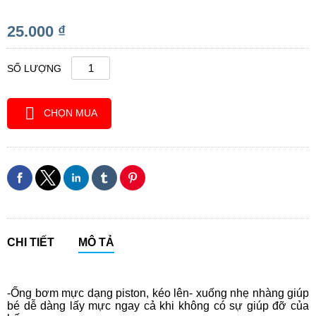
25.000 ₫
SỐ LƯỢNG
CHỌN MUA
CHI TIẾT
MÔ TẢ
-Ống bơm mực dạng piston, kéo lên- xuống nhẹ nhàng giúp
bé dễ dàng lấy mực ngay cả khi không có sự giúp đỡ của