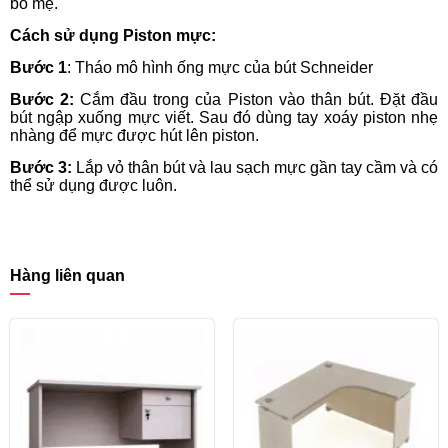
bố mẹ.
Cách sử dụng Piston mực:
Bước 1
: Tháo mô hình ống mực của bút Schneider
Bước 2:
Cắm đầu trong của Piston vào thân bút. Đặt đầu
bút ngập xuống mực viết. Sau đó dùng tay xoáy piston nhẹ
nhàng để mực được hút lên piston.
Bước 3:
Lắp vỏ thân bút và lau sạch mực gần tay cầm và có
thể sử dụng được luôn.
Hàng liên quan