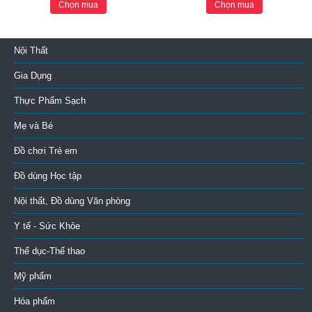
Chọn mua
Chọn mua
Nội Thất
Gia Dụng
Thực Phẩm Sạch
Mẹ và Bé
Đồ chơi Trẻ em
Đồ dùng Học tập
Nội thất, Đồ dùng Văn phòng
Y tế - Sức Khỏe
Thể dục-Thể thao
Mỹ phẩm
Hóa phẩm