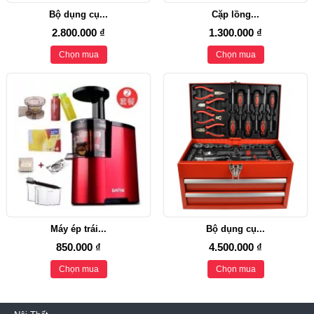
Bộ dụng cụ...
Cặp lồng...
2.800.000 ₫
1.300.000 ₫
Chọn mua
Chọn mua
Máy ép trái...
Bộ dụng cụ...
850.000 ₫
4.500.000 ₫
Chọn mua
Chọn mua