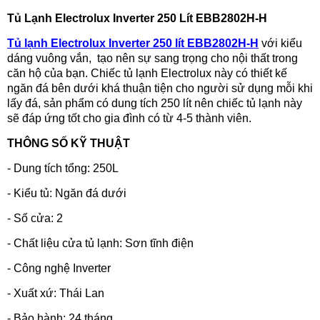
Tủ Lạnh Electrolux Inverter 250 Lít EBB2802H-H
Tủ lạnh Electrolux Inverter 250 lít EBB2802H-H
với kiểu
dáng vuông vắn, tạo nên sự sang trọng cho nội thất trong
căn hộ của bạn. Chiếc tủ lạnh Electrolux này có thiết kế
ngăn đá bên dưới khá thuận tiện cho người sử dụng mỗi khi
lấy đá, sản phẩm có dung tích 250 lít nên chiếc tủ lạnh này
sẽ đáp ứng tốt cho gia đình có từ 4-5 thành viên.
THÔNG SỐ KỸ THUẬT
-
Dung tích tổng: 250L
-
Kiểu tủ: Ngăn đá dưới
-
Số cửa: 2
-
Chất liệu cửa tủ lạnh: Sơn tĩnh điện
-
Công nghệ Inverter
-
Xuất xứ: Thái Lan
-
Bảo hành: 24 tháng