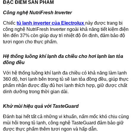
ĐẶC ĐIỂM SẢN PHẨM
Công nghệ NutriFresh Inverter
Chiếc
tủ lạnh inverter của Electrolux
này được trang bị
công nghệ NutriFresh Inverter ngoài khả năng tiết kiệm điện
lên đến 37% còn giúp duy trì nhiệt độ ổn định, đảm bảo độ
tươi ngon cho thực phẩm.
Hệ thống luồng khí lạnh đa chiều cho hơi lạnh lan tỏa
đồng đều
Với hệ thống luồng khí lạnh đa chiều có khả năng làm lạnh
360 độ, hơi lạnh bên trong tủ sẽ lan tỏa đồng đều, giúp thực
phẩm nhận được đầy đủ hơi lạnh thích hợp, giữ được chất
dinh dưỡng trong thời gian dài.
Khử mùi hiệu quả với TasteGuard
Đánh bại hết tất cả những vi khuẩn, nấm mốc khó chịu cùng
mùi hôi trong tủ lạnh, công nghệ TasteGuard đảm bảo giữ
được thực phẩm thêm tươi ngon và hấp dẫn.