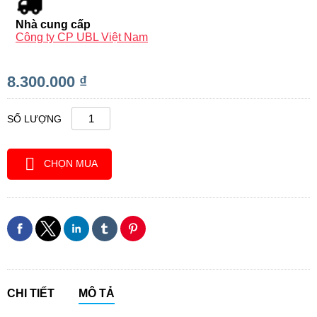
Nhà cung cấp
Công ty CP UBL Việt Nam
8.300.000 ₫
SỐ LƯỢNG
CHỌN MUA
CHI TIẾT
MÔ TẢ