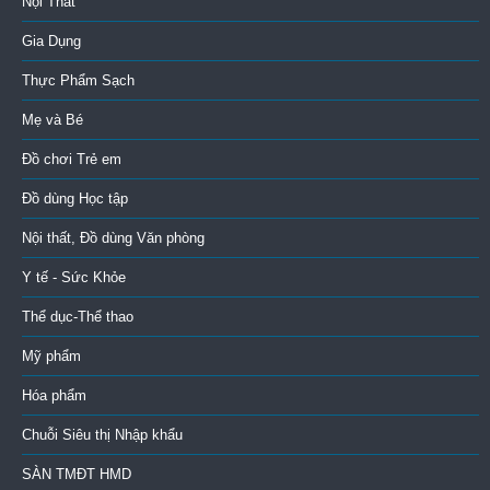
Nội Thất
Gia Dụng
Thực Phẩm Sạch
Mẹ và Bé
Đồ chơi Trẻ em
Đồ dùng Học tập
Nội thất, Đồ dùng Văn phòng
Y tế - Sức Khỏe
Thể dục-Thể thao
Mỹ phẩm
Hóa phẩm
Chuỗi Siêu thị Nhập khẩu
SÀN TMĐT HMD